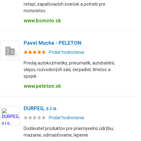
reťazí, zapaľovacích sviečok a potrieb pre
motoristov.
www.bsmoto.sk
Pavel Mucha - PELETON
Pridať hodnotenie
Predaj autokozmetiky, pneumatík, autobatérií,
olejov, rozvodových sád, čerpadiel, tlmičov a
spojok.
www.peleton.sk
DURPEG, s.r.o.
Pridať hodnotenie
Dodávateľ produktov pre priemyselnú údržbu,
mazanie, odmasťovanie, lepenie.