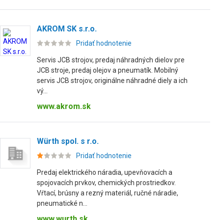
AKROM SK s.r.o.
Pridať hodnotenie
Servis JCB strojov, predaj náhradných dielov pre
JCB stroje, predaj olejov a pneumatík. Mobilný
servis JCB strojov, originálne náhradné diely a ich
vý...
www.akrom.sk
Würth spol. s r.o.
Pridať hodnotenie
Predaj elektrického náradia, upevňovacích a
spojovacích prvkov, chemických prostriedkov.
Vŕtací, brúsny a rezný materiál, ručné náradie,
pneumatické n...
www.wurth.sk