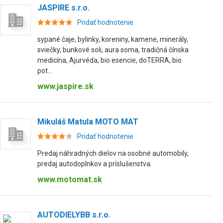
JASPIRE s.r.o.
Pridať hodnotenie
sypané čaje, bylinky, koreniny, kamene, minerály,
sviečky, bunkové soli, aura soma, tradičná čínska
medicína, Ajurvéda, bio esencie, doTERRA, bio
pot...
www.jaspire.sk
Mikuláš Matula MOTO MAT
Pridať hodnotenie
Predaj náhradných dielov na osobné automobily,
predaj autodoplnkov a príslušenstva.
www.motomat.sk
AUTODIELYBB s.r.o.