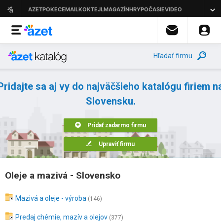
Hľadať firmu
Pridajte sa aj vy do najväčšieho katalógu firiem n
Slovensku.
Pridať zadarmo firmu
Upraviť firmu
Oleje a mazivá - Slovensko
Mazivá a oleje - výroba
(146)
Predaj chémie, mazív a olejov
(377)