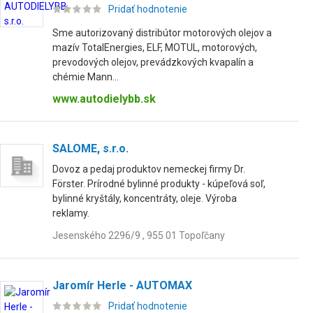
Pridať hodnotenie
Sme autorizovaný distribútor motorových olejov a
mazív TotalEnergies, ELF, MOTUL, motorových,
prevodových olejov, prevádzkových kvapalín a
chémie Mann...
www.autodielybb.sk
SALOME, s.r.o.
Dovoz a pedaj produktov nemeckej firmy Dr.
Förster. Prírodné bylinné produkty - kúpeľová soľ,
bylinné kryštály, koncentráty, oleje. Výroba
reklamy.
Jesenského 2296/9 , 955 01 Topoľčany
Jaromír Herle - AUTOMAX
Pridať hodnotenie