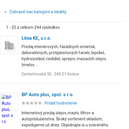
Zobraziť viac kategórií a lokality
1 - 25 z celkom 244 výsledkov
Línia KE, s.r.o.
Predaj interiérových, fasádnych omietok,
dekoratívnych, protiplesňových farieb, lepidiel,
hydroizolácií, riedidiel, sprejov, mazacích olejov,
tmelov, ...
Gerlachovská 30 , 040 01 Košice
BP Auto plus, spol. s r.o.
Pridať hodnotenie
Internetový predaj olejov, mazív, filtrov a
autopríslušenstva. Široký sortiment skladom,
expedujeme už dnes. Objednajte si u overeného