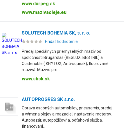
www.durpeg.sk
www.mazivaoleje.eu
SOLUTECH BOHEMIA SK, s. r. o.
Pridať hodnotenie
Predaj špeciálnych priemyselných mazív od
spoločností Brugarolas (BESLUX, BESTRIL) a
Costenoble ( KRYTOX, Anti-squeak), fluorované
mazivá. Mazivo pre...
www.sbsk.sk
AUTOPROGRES SK s.r.o.
Oprava osobných automobilov, pneuservis, predaj
a výmena olejov a mazadiel, nastavenie motorov.
Autobazár, autopožičovňa, odťahová služba,
financovani...