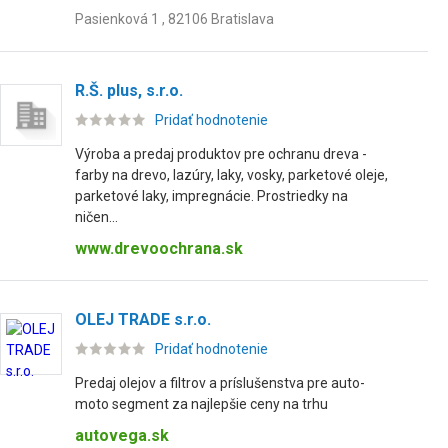
Pasienková 1 , 82106 Bratislava
R.Š. plus, s.r.o.
Pridať hodnotenie
Výroba a predaj produktov pre ochranu dreva -
farby na drevo, lazúry, laky, vosky, parketové oleje,
parketové laky, impregnácie. Prostriedky na
ničen...
www.drevoochrana.sk
OLEJ TRADE s.r.o.
Pridať hodnotenie
Predaj olejov a filtrov a príslušenstva pre auto-
moto segment za najlepšie ceny na trhu
autovega.sk