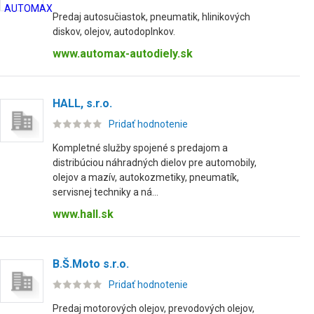
Predaj autosučiastok, pneumatik, hlinikových
diskov, olejov, autodoplnkov.
www.automax-autodiely.sk
HALL, s.r.o.
Pridať hodnotenie
Kompletné služby spojené s predajom a
distribúciou náhradných dielov pre automobily,
olejov a mazív, autokozmetiky, pneumatík,
servisnej techniky a ná...
www.hall.sk
B.Š.Moto s.r.o.
Pridať hodnotenie
Predaj motorových olejov, prevodových olejov,