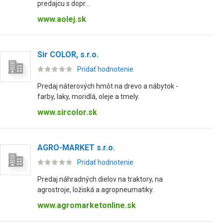
predajcu s dopr...
www.aolej.sk
Sir COLOR, s.r.o.
Pridať hodnotenie
Predaj náterových hmôt na drevo a nábytok -
farby, laky, moridlá, oleje a tmely.
www.sircolor.sk
AGRO-MARKET s.r.o.
Pridať hodnotenie
Predaj náhradných dielov na traktory, na
agrostroje, ložiská a agropneumatiky.
www.agromarketonline.sk