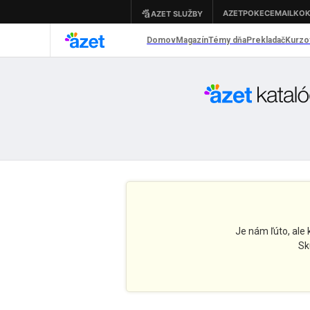
Je nám ľúto, ale
Sk