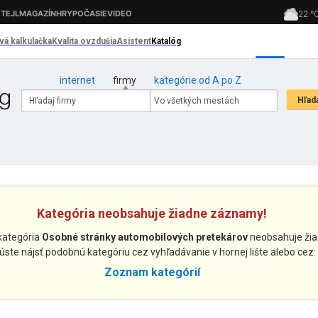
internet
firmy
kategórie od A po Z
Kategória neobsahuje žiadne záznamy!
 kategória
Osobné stránky automobilových pretekárov
neobsahuje ži
úste nájsť podobnú kategóriu cez vyhľadávanie v hornej lište alebo cez:
Zoznam kategórií