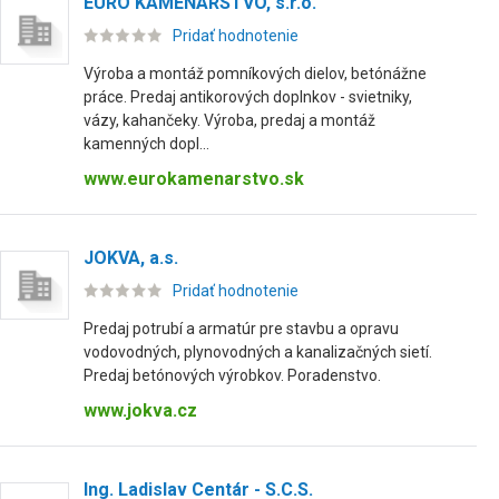
EURO KAMENÁRSTVO, s.r.o.
Pridať hodnotenie
Výroba a montáž pomníkových dielov, betónážne
práce. Predaj antikorových doplnkov - svietniky,
vázy, kahančeky. Výroba, predaj a montáž
kamenných dopl...
www.eurokamenarstvo.sk
JOKVA, a.s.
Pridať hodnotenie
Predaj potrubí a armatúr pre stavbu a opravu
vodovodných, plynovodných a kanalizačných sietí.
Predaj betónových výrobkov. Poradenstvo.
www.jokva.cz
Ing. Ladislav Centár - S.C.S.