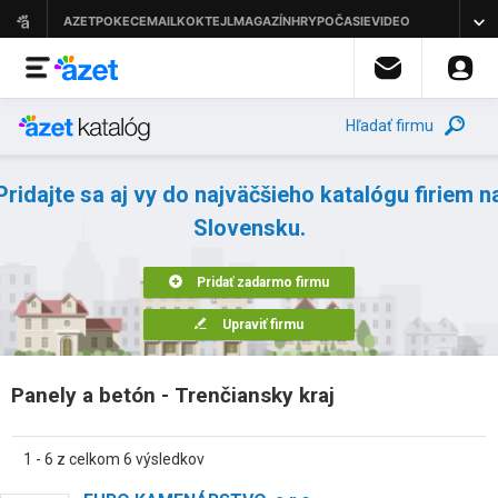
Hľadať firmu
Pridajte sa aj vy do najväčšieho katalógu firiem n
Slovensku.
Pridať zadarmo firmu
Upraviť firmu
Panely a betón - Trenčiansky kraj
1 - 6 z celkom 6 výsledkov