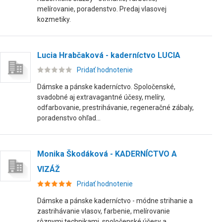
melírovanie, poradenstvo. Predaj vlasovej
kozmetiky.
Lucia Hrabčaková - kaderníctvo LUCIA
Pridať hodnotenie
Dámske a pánske kaderníctvo. Spoločenské,
svadobné aj extravagantné účesy, melíry,
odfarbovanie, prestrihávanie, regeneračné zábaly,
poradenstvo ohľad...
Monika Škodáková - KADERNÍCTVO A
VIZÁŽ
Pridať hodnotenie
Dámske a pánske kaderníctvo - módne strihanie a
zastrihávanie vlasov, farbenie, melírovanie
rôznymi technikami, spoločenské účesy a