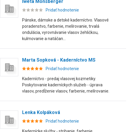
Iweta Monsberger
Pridať hodnotenie
Pánske, dámske a detské kaderníctvo. Vlasové
poradenstvo, farbenie, melírovanie, trvalá
ondulácia, vyrovnávanie vlasov žehličkou,
kulmovanie a natáčan...
Marta Sopková - Kaderníctvo MS
Pridať hodnotenie
Kaderníctvo - predaj vlasovej kozmetiky.
Poskytovanie kaderníckych služieb - úprava
vlasov, predĺženie vlasov, farbenie, melírovanie.
Lenka Kolpáková
Pridať hodnotenie
Kadernícke služby - strihanie, farbenie,