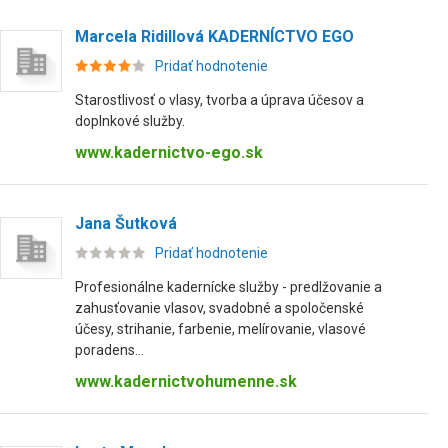
Marcela Ridillová KADERNÍCTVO EGO
Pridať hodnotenie
Starostlivosť o vlasy, tvorba a úprava účesov a
doplnkové služby.
www.kadernictvo-ego.sk
Jana Šutková
Pridať hodnotenie
Profesionálne kadernícke služby - predlžovanie a
zahusťovanie vlasov, svadobné a spoločenské
účesy, strihanie, farbenie, melírovanie, vlasové
poradens...
www.kadernictvohumenne.sk