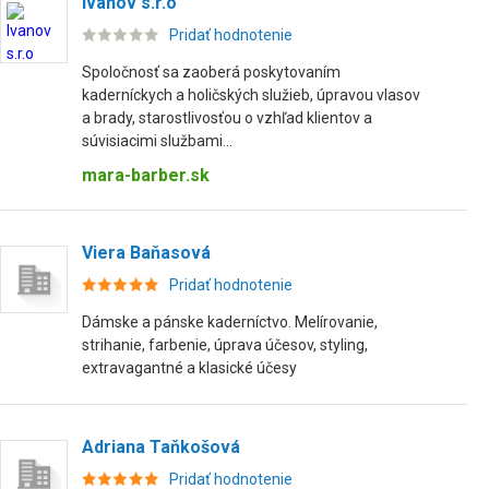
Ivanov s.r.o
Pridať hodnotenie
Spoločnosť sa zaoberá poskytovaním
kaderníckych a holičských služieb, úpravou vlasov
a brady, starostlivosťou o vzhľad klientov a
súvisiacimi službami...
mara-barber.sk
Viera Baňasová
Pridať hodnotenie
Dámske a pánske kaderníctvo. Melírovanie,
strihanie, farbenie, úprava účesov, styling,
extravagantné a klasické účesy
Adriana Taňkošová
Pridať hodnotenie