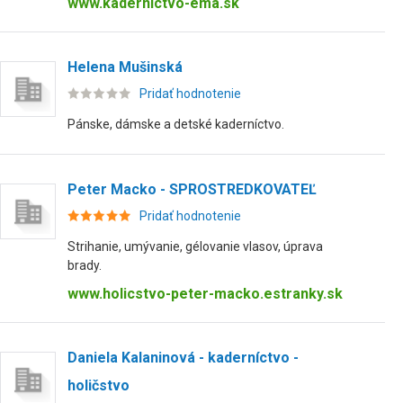
www.kadernictvo-ema.sk
Helena Mušinská
Pridať hodnotenie
Pánske, dámske a detské kaderníctvo.
Peter Macko - SPROSTREDKOVATEĽ
Pridať hodnotenie
Strihanie, umývanie, gélovanie vlasov, úprava
brady.
www.holicstvo-peter-macko.estranky.sk
Daniela Kalaninová - kaderníctvo -
holičstvo