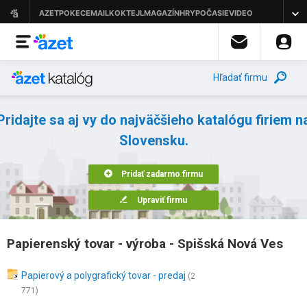
Hľadať firmu
Pridajte sa aj vy do najväčšieho katalógu firiem n
Slovensku.
Pridať zadarmo firmu
Upraviť firmu
Papierenský tovar - výroba - Spišská Nová Ves
Papierový a polygrafický tovar - predaj
(2
771)