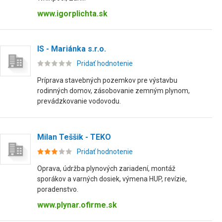
www.igorplichta.sk
IS - Mariánka s.r.o.
Pridať hodnotenie
Príprava stavebných pozemkov pre výstavbu
rodinných domov, zásobovanie zemným plynom,
prevádzkovanie vodovodu.
Milan Teššik - TEKO
Pridať hodnotenie
Oprava, údržba plynových zariadení, montáž
sporákov a varných dosiek, výmena HUP, revízie,
poradenstvo.
www.plynar.ofirme.sk