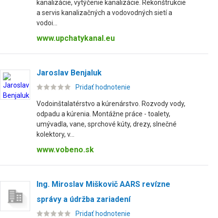
kanalizácie, vytýčenie kanalizácie. Rekonštrukcie
a servis kanalizačných a vodovodných sietí a
vodoi...
www.upchatykanal.eu
Jaroslav Benjaluk
Pridať hodnotenie
Vodoinštalatérstvo a kúrenárstvo. Rozvody vody,
odpadu a kúrenia. Montážne práce - toalety,
umývadla, vane, sprchové kúty, drezy, slnečné
kolektory, v...
www.vobeno.sk
Ing. Miroslav Miškovič AARS revízne
správy a údržba zariadení
Pridať hodnotenie