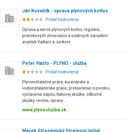
Ján Kovalčík - oprava plynových kotlov
Pridať hodnotenie
Oprava a servis plynových kotlov, regulácii,
prietokových ohrievačov a solárnych zariadení
značiek Vaillant a Junkers.
Peter Hašto - PLYNO - služba
Pridať hodnotenie
Plynoinštalačné práce, kurenárske a
vodoinštalatérske práce, pretesnenie rozvodov,
vystavenie zápisu tlakovej skúške, odborné
skúšky, revízie, opravy ...
www.plynosluzba.sk
Marek Strezenický Stremont inštal.