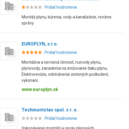
Pridať hodnotenie
Montáž plynu, kúrenia, vody a kanalizácie, revízne
správy.
EUROPLYN, s.r.o.
Pridať hodnotenie
Montážna a servisná činnosť, rozvody plynu,
plynovody, zariadenia na znižovanie tlaku plynu.
Elektrorevízie, odstránenie zistených poškodení,
vykonani...
www.europlyn.sk
Techmontstav spol. s r. o.
Pridať hodnotenie
Vykonávanie montáži a opráv plynových