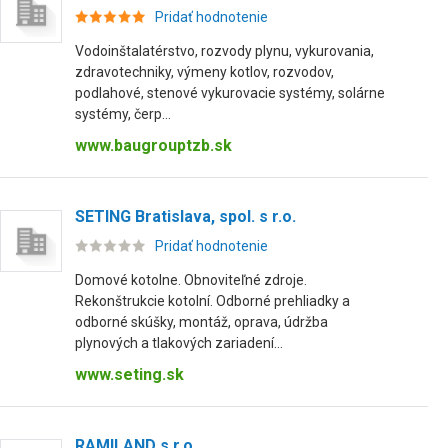
Pridať hodnotenie
Vodoinštalatérstvo, rozvody plynu, vykurovania,
zdravotechniky, výmeny kotlov, rozvodov,
podlahové, stenové vykurovacie systémy, solárne
systémy, čerp...
www.baugrouptzb.sk
SETING Bratislava, spol. s r.o.
Pridať hodnotenie
Domové kotolne. Obnoviteľné zdroje.
Rekonštrukcie kotolní. Odborné prehliadky a
odborné skúšky, montáž, oprava, údržba
plynových a tlakových zariadení...
www.seting.sk
RAMILAND s.r.o.