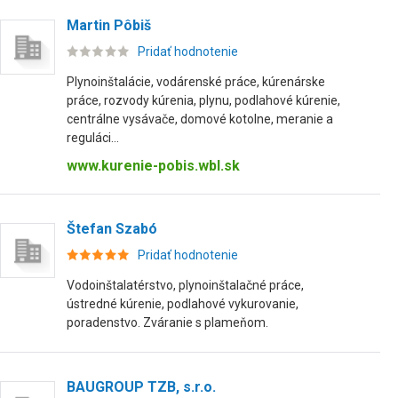
Martin Pôbiš
Pridať hodnotenie
Plynoinštalácie, vodárenské práce, kúrenárske
práce, rozvody kúrenia, plynu, podlahové kúrenie,
centrálne vysávače, domové kotolne, meranie a
reguláci...
www.kurenie-pobis.wbl.sk
Štefan Szabó
Pridať hodnotenie
Vodoinštalatérstvo, plynoinštalačné práce,
ústredné kúrenie, podlahové vykurovanie,
poradenstvo. Zváranie s plameňom.
BAUGROUP TZB, s.r.o.