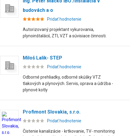
Ing. Peter Macko IBO /Inštalácia v
budovách a o
Pridať hodnotenie
Autorizovaný projektant vykurovania,
plynoinštalácií, ZTI, VZT a súvisiace činnosti.
Miloš Lalik- STEP
Pridať hodnotenie
Odborné prehliadky, odborné skúšky VTZ
tlakových a plynových. Servis, oprava a údržba -
plynové kotly
Profimont Slovakia, s.r.o.
Pridať hodnotenie
Čistenie kanalizácie - krtkovanie, TV- monitoring