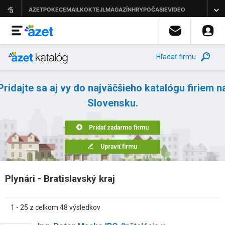
Hľadať firmu
Pridajte sa aj vy do najväčšieho katalógu firiem n
Slovensku.
Pridať zadarmo firmu
Upraviť firmu
Plynári - Bratislavský kraj
1 - 25 z celkom 48 výsledkov