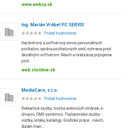
www.websy.sk
Ing. Marián Vrábel PC SERVIS
Pridať hodnotenie
Hardvérový a softvérový servis personálnych
počítačov, správa počítačových sietí, ochrana pred
škodlivým softvérom. Návrh a realizácia pripojenia
počí...
web.stonline.sk
MediaCare, s.r.o.
Pridať hodnotenie
Reklamné služby, tvorba webových stránok, e-
shopov, CMS systémov. Tlačiarenské služby -
vizitky, letáky, katalógy. Grafické práce - návrh,
dizajn man...