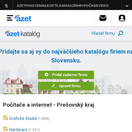
Hľadať firmu
Pridajte sa aj vy do najväčšieho katalógu firiem n
Slovensku.
Pridať zadarmo firmu
Upraviť firmu
Počítače a internet - Prešovský kraj
Grafické štúdiá
(1 898)
Hardware
(1 501)