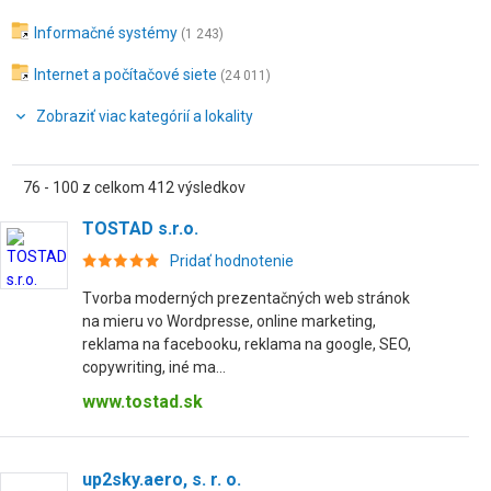
Informačné systémy
(1 243)
Internet a počítačové siete
(24 011)
Zobraziť viac kategórií a lokality
76 - 100 z celkom 412 výsledkov
TOSTAD s.r.o.
Pridať hodnotenie
Tvorba moderných prezentačných web stránok
na mieru vo Wordpresse, online marketing,
reklama na facebooku, reklama na google, SEO,
copywriting, iné ma...
www.tostad.sk
up2sky.aero, s. r. o.