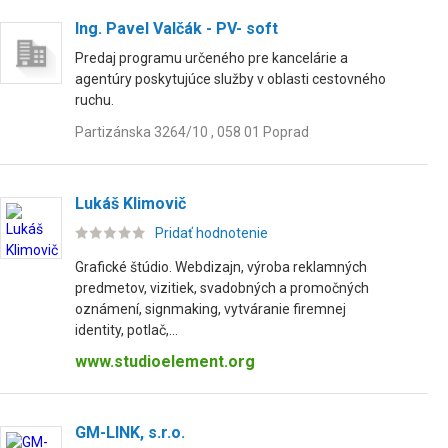
Ing. Pavel Valčák - PV- soft
Predaj programu určeného pre kancelárie a
agentúry poskytujúce služby v oblasti cestovného
ruchu.
Partizánska 3264/10 , 058 01 Poprad
Lukáš Klimovič
Pridať hodnotenie
Grafické štúdio. Webdizajn, výroba reklamných
predmetov, vizitiek, svadobných a promočných
oznámení, signmaking, vytváranie firemnej
identity, potlač,...
www.studioelement.org
GM-LINK, s.r.o.