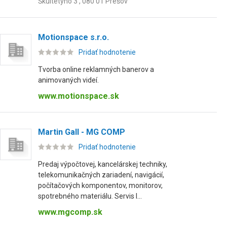
Škultétyho 3 , 080 01 Prešov
Motionspace s.r.o.
Pridať hodnotenie
Tvorba online reklamných banerov a
animovaných videí.
www.motionspace.sk
Martin Gall - MG COMP
Pridať hodnotenie
Predaj výpočtovej, kancelárskej techniky,
telekomunikačných zariadení, navigácií,
počítačových komponentov, monitorov,
spotrebného materiálu. Servis I...
www.mgcomp.sk