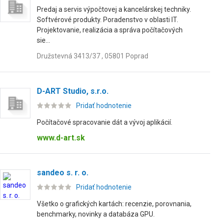
Predaj a servis výpočtovej a kancelárskej techniky.
Softvérové produkty. Poradenstvo v oblasti IT.
Projektovanie, realizácia a správa počítačových
sie...
Družstevná 3413/37 , 05801 Poprad
D-ART Studio, s.r.o.
Pridať hodnotenie
Počítačové spracovanie dát a vývoj aplikácií.
www.d-art.sk
sandeo s. r. o.
Pridať hodnotenie
Všetko o grafických kartách: recenzie, porovnania,
benchmarky, novinky a databáza GPU.