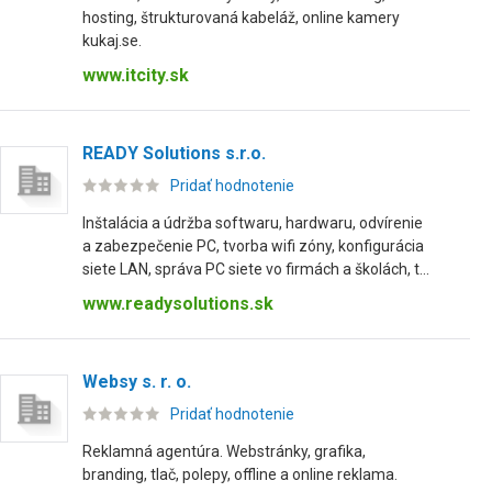
hosting, štrukturovaná kabeláž, online kamery
kukaj.se.
www.itcity.sk
READY Solutions s.r.o.
Pridať hodnotenie
Inštalácia a údržba softwaru, hardwaru, odvírenie
a zabezpečenie PC, tvorba wifi zóny, konfigurácia
siete LAN, správa PC siete vo firmách a školách, t...
www.readysolutions.sk
Websy s. r. o.
Pridať hodnotenie
Reklamná agentúra. Webstránky, grafika,
branding, tlač, polepy, offline a online reklama.