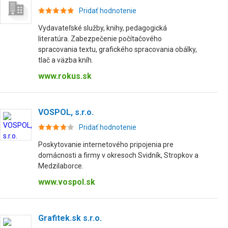
Pridať hodnotenie
Vydavateľské služby, knihy, pedagogická
literatúra. Zabezpečenie počítačového
spracovania textu, grafického spracovania obálky,
tlač a väzba kníh.
www.rokus.sk
VOSPOL, s.r.o.
Pridať hodnotenie
Poskytovanie internetového pripojenia pre
domácnosti a firmy v okresoch Svidník, Stropkov a
Medzilaborce.
www.vospol.sk
Grafitek.sk s.r.o.