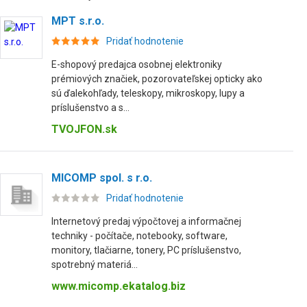
MPT s.r.o.
Pridať hodnotenie
E-shopový predajca osobnej elektroniky
prémiových značiek, pozorovateľskej opticky ako
sú ďalekohľady, teleskopy, mikroskopy, lupy a
príslušenstvo a s...
TVOJFON.sk
MICOMP spol. s r.o.
Pridať hodnotenie
Internetový predaj výpočtovej a informačnej
techniky - počítače, notebooky, software,
monitory, tlačiarne, tonery, PC príslušenstvo,
spotrebný materiá...
www.micomp.ekatalog.biz