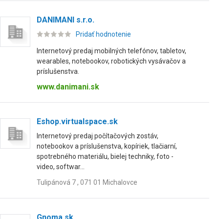
DANIMANI s.r.o.
Pridať hodnotenie
Internetový predaj mobilných telefónov, tabletov,
wearables, notebookov, robotických vysávačov a
príslušenstva.
www.danimani.sk
Eshop.virtualspace.sk
Internetový predaj počítačových zostáv,
notebookov a príslušenstva, kopíriek, tlačiarní,
spotrebného materiálu, bielej techniky, foto -
video, softwar...
Tulipánová 7 , 071 01 Michalovce
Gnoma.sk