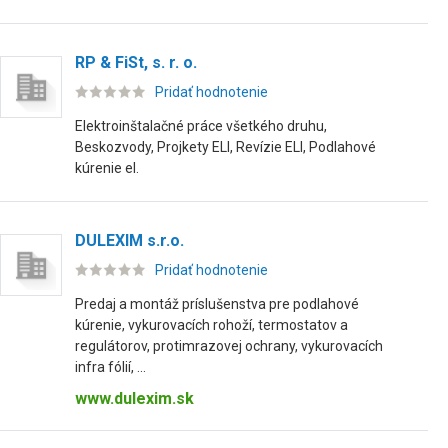
RP & FiSt, s. r. o.
Pridať hodnotenie
Elektroinštalačné práce všetkého druhu,
Beskozvody, Projkety ELI, Revízie ELI, Podlahové
kúrenie el.
DULEXIM s.r.o.
Pridať hodnotenie
Predaj a montáž príslušenstva pre podlahové
kúrenie, vykurovacích rohoží, termostatov a
regulátorov, protimrazovej ochrany, vykurovacích
infra fólií, ...
www.dulexim.sk