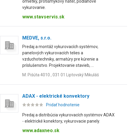
omietky, protišmykový náter, podlahové
vykurovanie.
www.stavservis.sk
MEDVE, s.r.o.
Predaj a montáž vykurovacích systémov,
panelových vykurovacích telies a
vzduchotechniky, armatúry pre kúrenie a
príslušenstvo. Projektovanie stavieb, ...
M. Pišúta 4010 , 031 01 Liptovský Mikuláš
ADAX - elektrické konvektory
Pridať hodnotenie
Predaj a distribúcia vykurovacích systémov ADAX
- elektrické konektory, vykurovacie panely.
www.adaxneo.sk