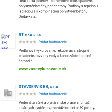
Realizácia poterov - cementové, liate, spádové,
polystyrénbetóny, penobetóny. Podlahy s tepelnou
izoláciou a s kombináciou polystyrénbetónu.
Dodávka a...
RT eko s.r.o.
Pridať hodnotenie
Podlahové vykurovanie, rekuperácia, stropné
chladenie, rozvody vody a kanalizácie, tepelné
čerpadlá.
www.vasevykurovanie.sk
STAVSERVIS BB, s.r.o.
Pridať hodnotenie
Vodoinštalačné a plynárenské práce, montáž
solárnych systémov, montáž kotolní a UK, potery,