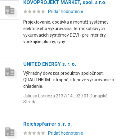
KOVOPROJEKT MARKET, spol. s r.o.
Pridať hodnotenie
Projektovanie, dodávka a montáž systémov
elektrického vykurovania, termokáblových
vykurovacích systémov DEVI - pre interiéry,
vonkajšie plochy, rýny.
UNITED ENERGY s. r. o.
Výhradný dovozca produktov spoločnosti
QUALITHERM - stropné, stenové vykurovanie a
chladenie.
Juliusa Lorincza 2137/14 , 929 01 Dunajská
Streda
Reichspfarrer s. r. o.
Pridať hodnotenie