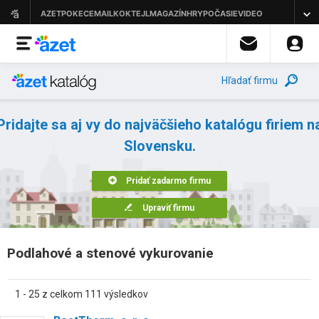
Hľadať firmu
Pridajte sa aj vy do najväčšieho katalógu firiem n
Slovensku.
Pridať zadarmo firmu
Upraviť firmu
Podlahové a stenové vykurovanie
1 - 25 z celkom 111 výsledkov