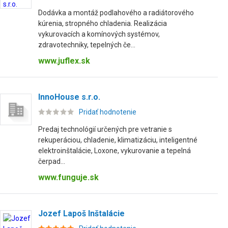
Dodávka a montáž podlahového a radiátorového
kúrenia, stropného chladenia. Realizácia
vykurovacích a komínových systémov,
zdravotechniky, tepelných če...
www.juflex.sk
InnoHouse s.r.o.
Pridať hodnotenie
Predaj technológií určených pre vetranie s
rekuperáciou, chladenie, klimatizáciu, inteligentné
elektroinštalácie, Loxone, vykurovanie a tepelná
čerpad...
www.funguje.sk
Jozef Lapoš Inštalácie