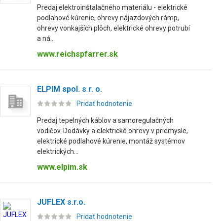
Predaj elektroinštalačného materiálu - elektrické
podlahové kúrenie, ohrevy nájazdových rámp,
ohrevy vonkajších plôch, elektrické ohrevy potrubí
a ná...
www.reichspfarrer.sk
ELPIM spol. s r. o.
Pridať hodnotenie
Predaj tepelných káblov a samoregulačných
vodičov. Dodávky a elektrické ohrevy v priemysle,
elektrické podlahové kúrenie, montáž systémov
elektrických...
www.elpim.sk
JUFLEX s.r.o.
Pridať hodnotenie