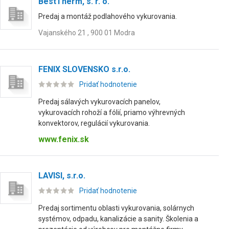
BestTherm, s. r. o.
Predaj a montáž podlahového vykurovania.
Vajanského 21 , 900 01 Modra
FENIX SLOVENSKO s.r.o.
Pridať hodnotenie
Predaj sálavých vykurovacích panelov,
vykurovacích rohoží a fólií, priamo výhrevných
konvektorov, regulácií vykurovania.
www.fenix.sk
LAVISI, s.r.o.
Pridať hodnotenie
Predaj sortimentu oblasti vykurovania, solárnych
systémov, odpadu, kanalizácie a sanity. Školenia a