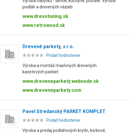
Výroba nábytku - skrine, kuchyne, postele. Výroba
podláh a drevených väzieb.
www.drevotuning.sk
www.retrowood.sk
Drevené parkety, s.r.o.
Pridať hodnotenie
Výroba a montáž masívnych drevených
kazetových parkiet.
www.dreveneparkety.webnode.sk
www.dreveneparkety.com
Pavel Stredanský PARKET KOMPLET
Pridať hodnotenie
Výroba a predaj podlahových krytín, korkové,