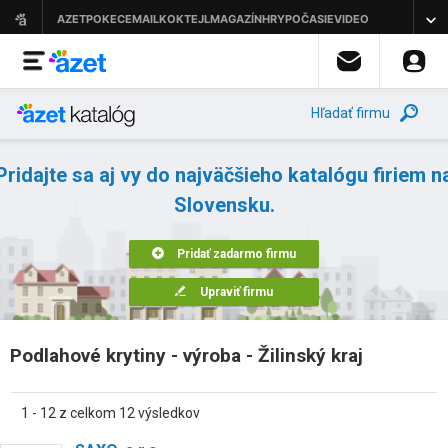
Hľadať firmu
Pridajte sa aj vy do najväčšieho katalógu firiem n
Slovensku.
Pridať zadarmo firmu
Upraviť firmu
Podlahové krytiny - výroba - Žilinský kraj
1 - 12 z celkom 12 výsledkov