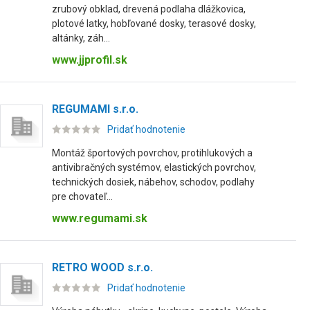
zrubový obklad, drevená podlaha dlážkovica,
plotové latky, hobľované dosky, terasové dosky,
altánky, záh...
www.jjprofil.sk
REGUMAMI s.r.o.
Pridať hodnotenie
Montáž športových povrchov, protihlukových a
antivibračných systémov, elastických povrchov,
technických dosiek, nábehov, schodov, podlahy
pre chovateľ...
www.regumami.sk
RETRO WOOD s.r.o.
Pridať hodnotenie