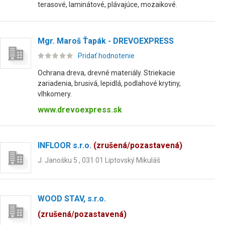
terasové, laminátové, plávajúce, mozaikové.
Mgr. Maroš Ťapák - DREVOEXPRESS
Pridať hodnotenie
Ochrana dreva, drevné materiály. Striekacie
zariadenia, brusivá, lepidlá, podlahové krytiny,
vlhkomery.
www.drevoexpress.sk
INFLOOR s.r.o.
(zrušená/pozastavená)
J. Janošku 5 , 031 01 Liptovský Mikuláš
WOOD STAV, s.r.o.
(zrušená/pozastavená)