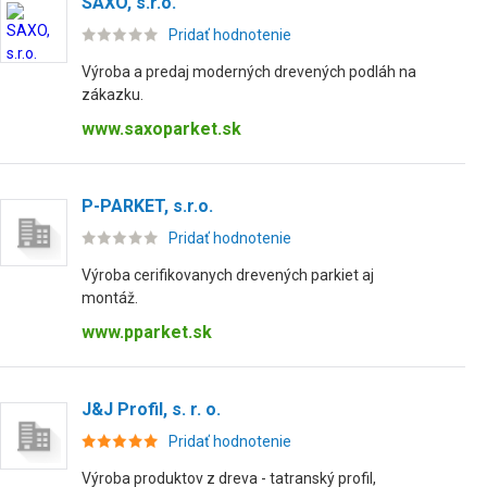
SAXO, s.r.o.
Pridať hodnotenie
Výroba a predaj moderných drevených podláh na
zákazku.
www.saxoparket.sk
P-PARKET, s.r.o.
Pridať hodnotenie
Výroba cerifikovanych drevených parkiet aj
montáž.
www.pparket.sk
J&J Profil, s. r. o.
Pridať hodnotenie
Výroba produktov z dreva - tatranský profil,