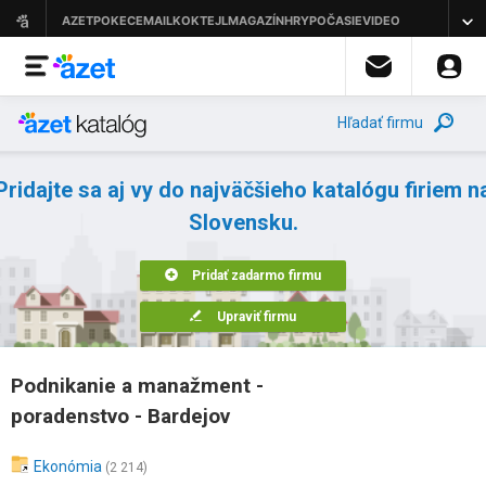
Hľadať firmu
Pridajte sa aj vy do najväčšieho katalógu firiem n
Slovensku.
Pridať zadarmo firmu
Upraviť firmu
Podnikanie a manažment -
poradenstvo - Bardejov
Ekonómia
(2 214)