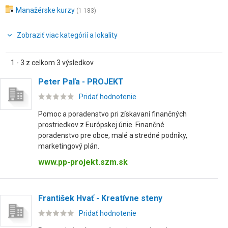
Manažérske kurzy
(1 183)
Zobraziť viac kategórií a lokality
1 - 3 z celkom 3 výsledkov
Peter Paľa - PROJEKT
Pridať hodnotenie
Pomoc a poradenstvo pri získavaní finančných
prostriedkov z Európskej únie. Finančné
poradenstvo pre obce, malé a stredné podniky,
marketingový plán.
www.pp-projekt.szm.sk
František Hvať - Kreatívne steny
Pridať hodnotenie