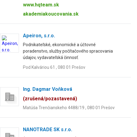
www.hqteam.sk
akademiakoucovania.sk
Apeiron, s.r.o.
Podnikateľské, ekonomické a účtovné
poradenstvo, služby počítačového spracovania
údajov, vydavateľská činnosť.
Pod Kalváriou 61 , 080 01 Prešov
Ing. Dagmar Voňková
(zrušená/pozastavená)
Matúša Trenčianskeho 4488/19 , 080 01 Prešov
NANOTRADE SK s.r.o.