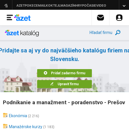
Hľadať firmu
Pridajte sa aj vy do najväčšieho katalógu firiem n
Slovensku.
Pridať zadarmo firmu
Upraviť firmu
Podnikanie a manažment - poradenstvo - Prešov
Ekonómia
(2 216)
Manažérske kurzy
(1 183)