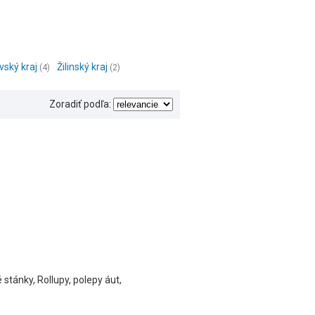
vský kraj
Žilinský kraj
(4)
(2)
Zoradiť podľa:
 stánky, Rollupy, polepy áut,