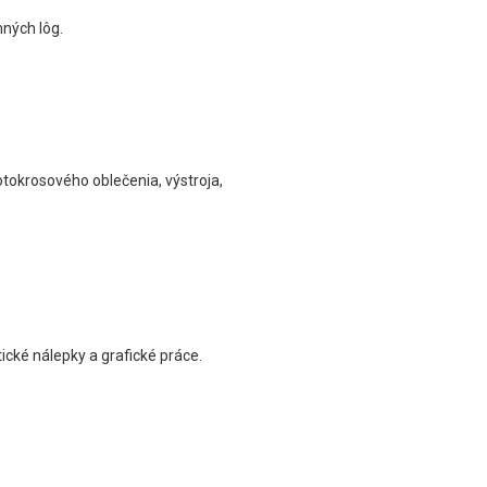
mných lôg.
tokrosového oblečenia, výstroja,
ické nálepky a grafické práce.