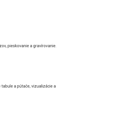
ov, pieskovanie a gravírovanie.
 tabule a pútače, vizualizácie a