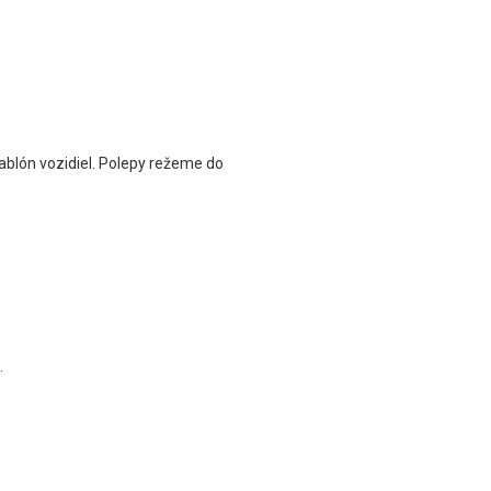
ablón vozidiel. Polepy režeme do
.