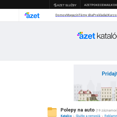
Pridaj
Polepy na auto
(19 záznamov
Katalóg
Služby a remeslá
Reklamn