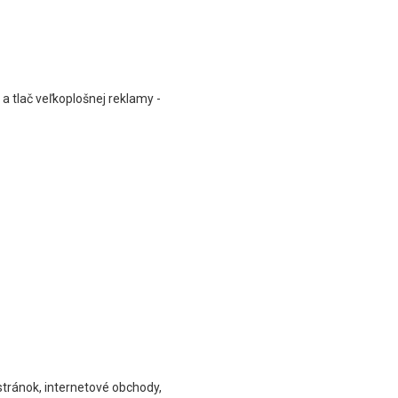
a tlač veľkoplošnej reklamy -
stránok, internetové obchody,