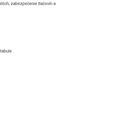
plôch, zabezpečenie tlačovín a
 tabule.