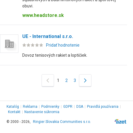
obuvi.
www.headstore.sk
UE - International s.r.o.
Pridať hodnotenie
Dovoz tenisových rakiet a loptičiek.
1
2
3
Katalóg
|
Reklama
|
Podmienky
|
GDPR
|
DSA
|
Pravidlá používania
|
Kontakt
|
Nastavenie súkromia
© 2000 - 2026,
Ringier Slovakia Communities s.r.o.