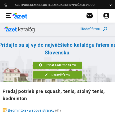
Hľadať firmu
Pridajte sa aj vy do najväčšieho katalógu firiem n
Slovensku.
Pridať zadarmo firmu
Upraviť firmu
Predaj potrieb pre squash, tenis, stolný tenis,
bedminton
Bedminton - webové stránky
(61)