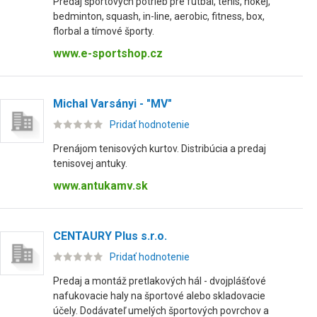
Predaj športových potrieb pre futbal, tenis, hokej,
bedminton, squash, in-line, aerobic, fitness, box,
florbal a tímové športy.
www.e-sportshop.cz
Michal Varsányi - "MV"
Pridať hodnotenie
Prenájom tenisových kurtov. Distribúcia a predaj
tenisovej antuky.
www.antukamv.sk
CENTAURY Plus s.r.o.
Pridať hodnotenie
Predaj a montáž pretlakových hál - dvojplášťové
nafukovacie haly na športové alebo skladovacie
účely. Dodávateľ umelých športových povrchov a