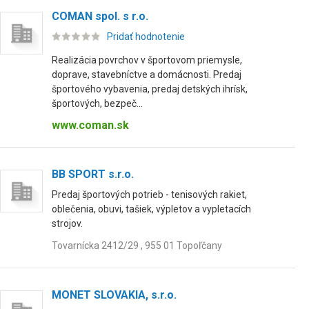
COMAN spol. s r.o.
Pridať hodnotenie
Realizácia povrchov v športovom priemysle,
doprave, stavebníctve a domácnosti. Predaj
športového vybavenia, predaj detských ihrísk,
športových, bezpeč...
www.coman.sk
BB SPORT s.r.o.
Predaj športových potrieb - tenisových rakiet,
oblečenia, obuvi, tašiek, výpletov a vypletacích
strojov.
Tovarnícka 2412/29 , 955 01 Topoľčany
MONET SLOVAKIA, s.r.o.