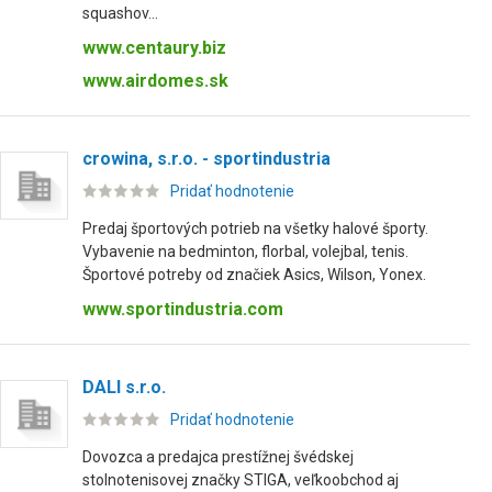
squashov...
www.centaury.biz
www.airdomes.sk
crowina, s.r.o. - sportindustria
Pridať hodnotenie
Predaj športových potrieb na všetky halové športy.
Vybavenie na bedminton, florbal, volejbal, tenis.
Športové potreby od značiek Asics, Wilson, Yonex.
www.sportindustria.com
DALI s.r.o.
Pridať hodnotenie
Dovozca a predajca prestížnej švédskej
stolnotenisovej značky STIGA, veľkoobchod aj