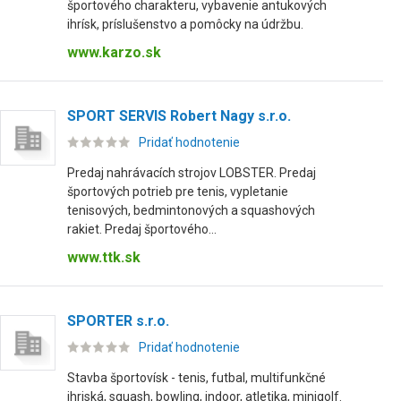
športového charakteru, vybavenie antukových
ihrísk, príslušenstvo a pomôcky na údržbu.
www.karzo.sk
SPORT SERVIS Robert Nagy s.r.o.
Pridať hodnotenie
Predaj nahrávacích strojov LOBSTER. Predaj
športových potrieb pre tenis, vypletanie
tenisových, bedmintonových a squashových
rakiet. Predaj športového...
www.ttk.sk
SPORTER s.r.o.
Pridať hodnotenie
Stavba športovísk - tenis, futbal, multifunkčné
ihriská, squash, bowling, indoor, atletika, minigolf.