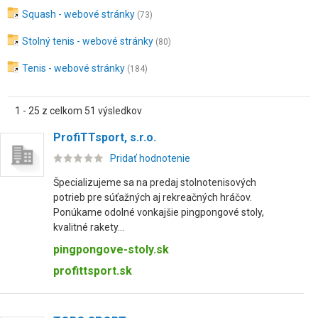
Squash - webové stránky
(73)
Stolný tenis - webové stránky
(80)
Tenis - webové stránky
(184)
1 - 25 z celkom 51 výsledkov
ProfiTTsport, s.r.o.
Pridať hodnotenie
Špecializujeme sa na predaj stolnotenisových
potrieb pre súťažných aj rekreačných hráčov.
Ponúkame odolné vonkajšie pingpongové stoly,
kvalitné rakety...
pingpongove-stoly.sk
profittsport.sk