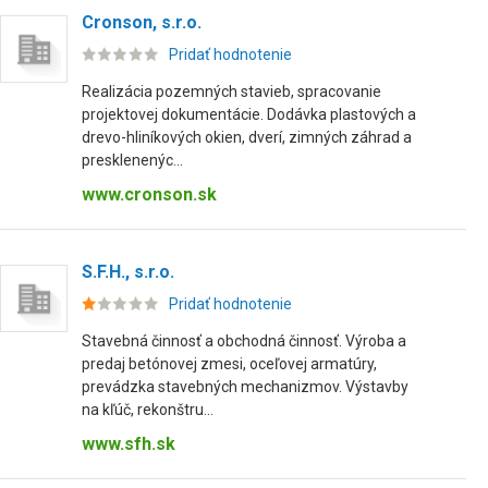
Cronson, s.r.o.
Pridať hodnotenie
Realizácia pozemných stavieb, spracovanie
projektovej dokumentácie. Dodávka plastových a
drevo-hliníkových okien, dverí, zimných záhrad a
presklenenýc...
www.cronson.sk
S.F.H., s.r.o.
Pridať hodnotenie
Stavebná činnosť a obchodná činnosť. Výroba a
predaj betónovej zmesi, oceľovej armatúry,
prevádzka stavebných mechanizmov. Výstavby
na kľúč, rekonštru...
www.sfh.sk