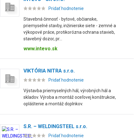
Pridať hodnotenie
Stavebná činnosť - bytové, občianske,
priemyselné stavby, inžinierske siete - zemné a
výkopové práce, protikorózna ochrana stavieb,
stavebný dozor, pr...
www.intevo.sk
VIKTÓRIA NITRA s.r.o.
Pridať hodnotenie
Výstavba priemyselných hál, výrobných hál a
skladov. Výroba a montáž oceľovej konštrukcie,
opláštenie a montáž doplnkov.
S.R. – WELDINGSTEEL s.r.o.
Pridať hodnotenie