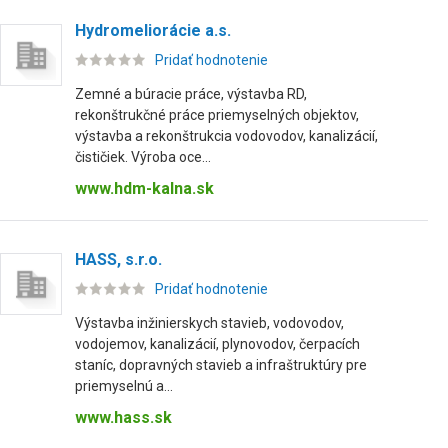
Hydromeliorácie a.s.
Pridať hodnotenie
Zemné a búracie práce, výstavba RD,
rekonštrukčné práce priemyselných objektov,
výstavba a rekonštrukcia vodovodov, kanalizácií,
čističiek. Výroba oce...
www.hdm-kalna.sk
HASS, s.r.o.
Pridať hodnotenie
Výstavba inžinierskych stavieb, vodovodov,
vodojemov, kanalizácií, plynovodov, čerpacích
staníc, dopravných stavieb a infraštruktúry pre
priemyselnú a...
www.hass.sk