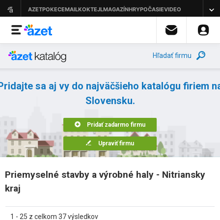
Hľadať firmu
Pridajte sa aj vy do najväčšieho katalógu firiem n
Slovensku.
Pridať zadarmo firmu
Upraviť firmu
Priemyselné stavby a výrobné haly - Nitriansky
kraj
1 - 25 z celkom 37 výsledkov