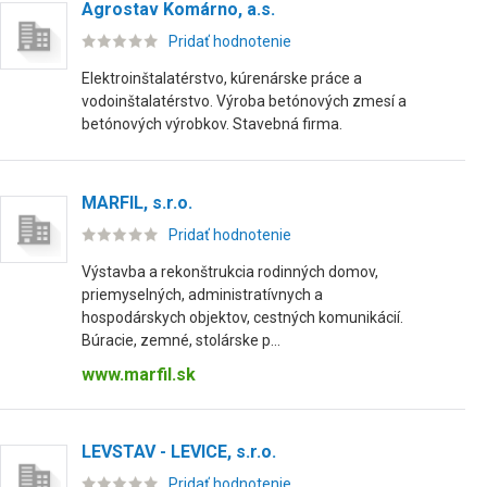
Agrostav Komárno, a.s.
Pridať hodnotenie
Elektroinštalatérstvo, kúrenárske práce a
vodoinštalatérstvo. Výroba betónových zmesí a
betónových výrobkov. Stavebná firma.
MARFIL, s.r.o.
Pridať hodnotenie
Výstavba a rekonštrukcia rodinných domov,
priemyselných, administratívnych a
hospodárskych objektov, cestných komunikácií.
Búracie, zemné, stolárske p...
www.marfil.sk
LEVSTAV - LEVICE, s.r.o.
Pridať hodnotenie