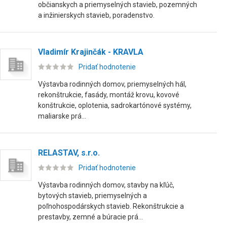
občianskych a priemyselných stavieb, pozemných
a inžinierskych stavieb, poradenstvo.
Vladimír Krajinčák - KRAVLA
Pridať hodnotenie
Výstavba rodinných domov, priemyselných hál,
rekonštrukcie, fasády, montáž krovu, kovové
konštrukcie, oplotenia, sadrokartónové systémy,
maliarske prá...
RELASTAV, s.r.o.
Pridať hodnotenie
Výstavba rodinných domov, stavby na kľúč,
bytových stavieb, priemyselných a
poľnohospodárskych stavieb. Rekonštrukcie a
prestavby, zemné a búracie prá...