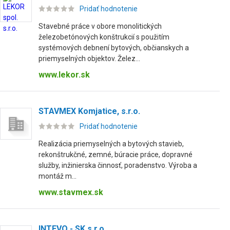
Pridať hodnotenie
Stavebné práce v obore monolitických
železobetónových konštrukcií s použitím
systémových debnení bytových, občianskych a
priemyselných objektov. Želez...
www.lekor.sk
STAVMEX Komjatice, s.r.o.
Pridať hodnotenie
Realizácia priemyselných a bytových stavieb,
rekonštrukčné, zemné, búracie práce, dopravné
služby, inžinierska činnosť, poradenstvo. Výroba a
montáž m...
www.stavmex.sk
INTEVO - SK s.r.o.