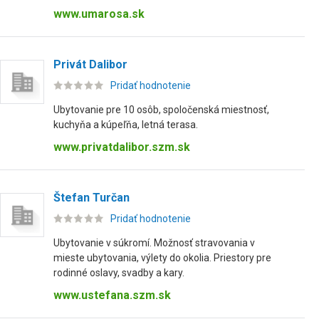
www.umarosa.sk
Privát Dalibor
Pridať hodnotenie
Ubytovanie pre 10 osôb, spoločenská miestnosť,
kuchyňa a kúpeľňa, letná terasa.
www.privatdalibor.szm.sk
Štefan Turčan
Pridať hodnotenie
Ubytovanie v súkromí. Možnosť stravovania v
mieste ubytovania, výlety do okolia. Priestory pre
rodinné oslavy, svadby a kary.
www.ustefana.szm.sk