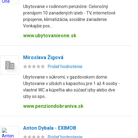
Ubytovanie v rodinnom penzióne. Celoročný
prenájom 10 zariadených izieb - TV, internetové
pripojenie, klimatizácia, sociálne zariadenie.
Vonkajšie pos...
www.ubytovanieone.sk
Miroslava Žigová
Pridať hodnotenie
Ubytovanie v súkromí, v gazdovskom dome.
Ubytovanie v izbách s kapacitou pre 1 až 4 osoby -
vlastné WC a kúpeľňa ako súčasť izby alebo dve
izby so spo...
www.penziondobraniva.sk
Anton Dybala - EXIMOB
Pridať hodnotenie