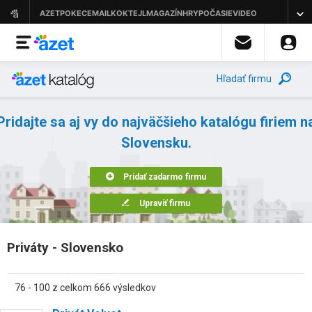
Hľadať firmu
Pridajte sa aj vy do najväčšieho katalógu firiem n
Slovensku.
Pridať zadarmo firmu
Upraviť firmu
Priváty - Slovensko
76 - 100 z celkom 666 výsledkov