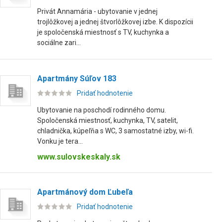
Privát Annamária - ubytovanie v jednej
trojlôžkovej a jednej štvorlôžkovej izbe. K dispozícii
je spoločenská miestnosť s TV, kuchynka a
sociálne zari...
Apartmány Súľov 183
Pridať hodnotenie
Ubytovanie na poschodí rodinného domu.
Spoločenská miestnosť, kuchynka, TV, satelit,
chladnička, kúpeľňa s WC, 3 samostatné izby, wi-fi.
Vonku je tera...
www.sulovskeskaly.sk
Apartmánový dom Ľubeľa
Pridať hodnotenie