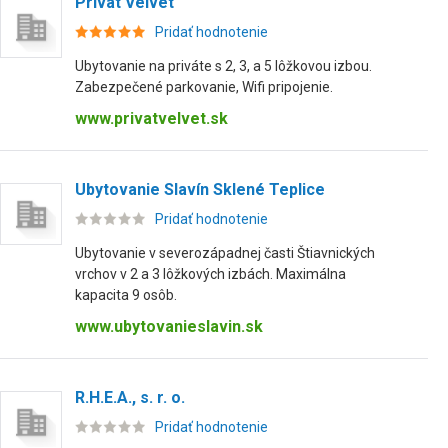
Privát Velvet
Pridať hodnotenie
Ubytovanie na priváte s 2, 3, a 5 lôžkovou izbou.
Zabezpečené parkovanie, Wifi pripojenie.
www.privatvelvet.sk
Ubytovanie Slavín Sklené Teplice
Pridať hodnotenie
Ubytovanie v severozápadnej časti Štiavnických
vrchov v 2 a 3 lôžkových izbách. Maximálna
kapacita 9 osôb.
www.ubytovanieslavin.sk
R.H.E.A., s. r. o.
Pridať hodnotenie