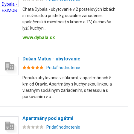
Chata Dybala - ubytovanie v 2 posteľových izbách
s možnosťou prístelky, sociálne zariadenie,
spoločenská miestnosť s krbom a TV, úschovňa
lyží, kuchyn...
www.dybala.sk
Dušan Maťus - ubytovanie
Pridať hodnotenie
Ponuka ubytovania v súkromí, v apartmánoch 5
km od Oravíc. Apartmány s kuchynskou linkou a
vlastným sociálnym zariadením, s terasou a s
parkovaním v u...
Apartmány pod agátmi
Pridať hodnotenie