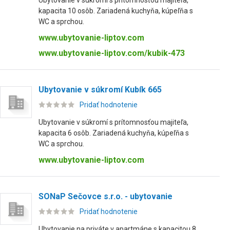
Ubytovanie v súkromí s prítomnosťou majiteľa,
kapacita 10 osôb. Zariadená kuchyňa, kúpeľňa s
WC a sprchou.
www.ubytovanie-liptov.com
www.ubytovanie-liptov.com/kubik-473
Ubytovanie v súkromí Kubík 665
Pridať hodnotenie
Ubytovanie v súkromí s prítomnosťou majiteľa,
kapacita 6 osôb. Zariadená kuchyňa, kúpeľňa s
WC a sprchou.
www.ubytovanie-liptov.com
SONaP Sečovce s.r.o. - ubytovanie
Pridať hodnotenie
Ubytovanie na priváte v apartmáne s kapacitou 8