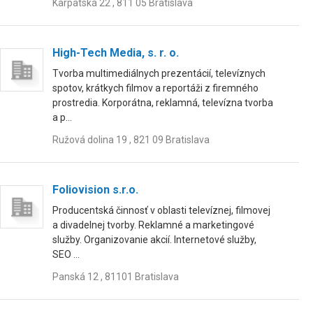
Karpatská 22 , 811 05 Bratislava
High-Tech Media, s. r. o.
Tvorba multimediálnych prezentácií, televíznych
spotov, krátkych filmov a reportáži z firemného
prostredia. Korporátna, reklamná, televízna tvorba
a p...
Ružová dolina 19 , 821 09 Bratislava
Foliovision s.r.o.
Producentská činnosť v oblasti televíznej, filmovej
a divadelnej tvorby. Reklamné a marketingové
služby. Organizovanie akcií. Internetové služby,
SEO ...
Panská 12 , 81101 Bratislava