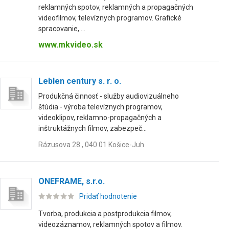
reklamných spotov, reklamných a propagačných
videofilmov, televíznych programov. Grafické
spracovanie, ...
www.mkvideo.sk
Leblen century s. r. o.
Produkčná činnosť - služby audiovizuálneho
štúdia - výroba televíznych programov,
videoklipov, reklamno-propagačných a
inštruktážnych filmov, zabezpeč...
Rázusova 28 , 040 01 Košice-Juh
ONEFRAME, s.r.o.
Pridať hodnotenie
Tvorba, produkcia a postprodukcia filmov,
videozáznamov, reklamných spotov a filmov.