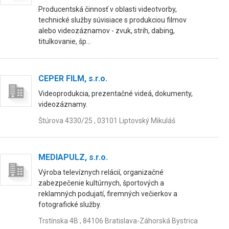
Producentská činnosť v oblasti videotvorby,
technické služby súvisiace s produkciou filmov
alebo videozáznamov - zvuk, strih, dabing,
titulkovanie, šp...
CEPER FILM, s.r.o.
Videoprodukcia, prezentačné videá, dokumenty,
videozáznamy.
Štúrova 4330/25 , 03101 Liptovský Mikuláš
MEDIAPULZ, s.r.o.
Výroba televíznych relácií, organizačné
zabezpečenie kultúrnych, športových a
reklamných podujatí, firemných večierkov a
fotografické služby.
Trstínska 4B , 84106 Bratislava-Záhorská Bystrica