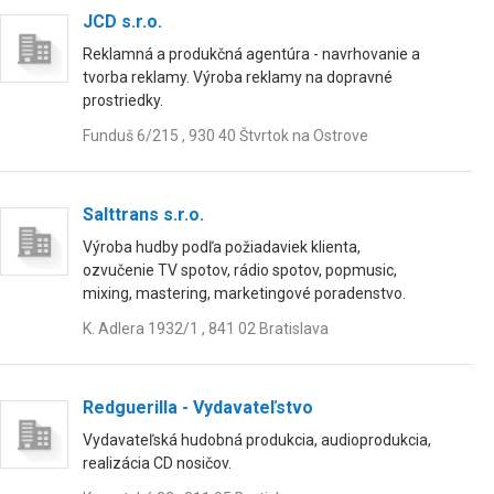
JCD s.r.o.
Reklamná a produkčná agentúra - navrhovanie a
tvorba reklamy. Výroba reklamy na dopravné
prostriedky.
Funduš 6/215 , 930 40 Štvrtok na Ostrove
Salttrans s.r.o.
Výroba hudby podľa požiadaviek klienta,
ozvučenie TV spotov, rádio spotov, popmusic,
mixing, mastering, marketingové poradenstvo.
K. Adlera 1932/1 , 841 02 Bratislava
Redguerilla - Vydavateľstvo
Vydavateľská hudobná produkcia, audioprodukcia,
realizácia CD nosičov.