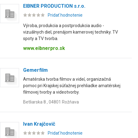
EIBNER PRODUCTION s.r.o.
Pridať hodnotenie
Výroba, produkcia a postprodukcia audio -
vizuálnych diel, prenájom kamerovej techniky. TV
spoty a TV tvorba.
www.eibnerpro.sk
Gemerfilm
Amatérska tvorba filmov a videí, organizačná
pomoc pri Krajskej súťažnej prehliadke amatérskej
filmovej tvorby a videotvorby.
Betliarska 8 , 04801 Rožňava
Ivan Krajčovič
Pridať hodnotenie