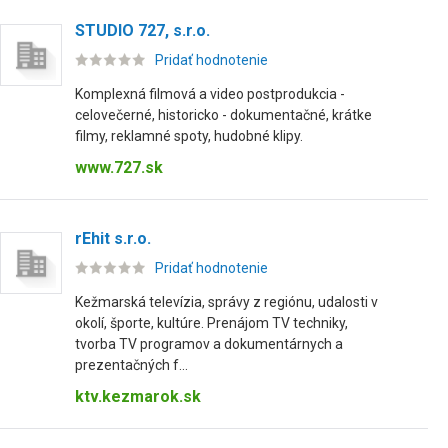
STUDIO 727, s.r.o.
Pridať hodnotenie
Komplexná filmová a video postprodukcia -
celovečerné, historicko - dokumentačné, krátke
filmy, reklamné spoty, hudobné klipy.
www.727.sk
rEhit s.r.o.
Pridať hodnotenie
Kežmarská televízia, správy z regiónu, udalosti v
okolí, športe, kultúre. Prenájom TV techniky,
tvorba TV programov a dokumentárnych a
prezentačných f...
ktv.kezmarok.sk