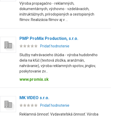
Výroba propagačno - reklamných,
dokumentárnych, výchovno - vzdelávacích,
inštruktážnych, prírodopisných a cestopisných
filmov. Realizácia filmov aj v ...
PMP ProMix Production, s.r.o.
Pridať hodnotenie
Služby nahrávacieho štúdia - výroba hudobného
diela na kľúč (textová zložka, aranžmán,
nahrávanie), výroba reklamných spotov, jinglov,
poskytovanie zv...
www.promix.sk
MK VIDEO s.r.o.
Pridať hodnotenie
Reklamná činnosť. Vydavateľská činnosť. Výroba