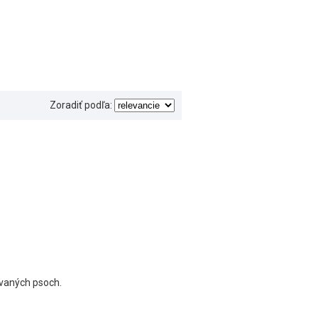
Zoradiť podľa:
ovaných psoch.