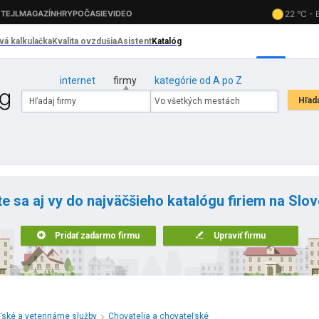
internet
firmy
kategórie od A po Z
te sa aj vy do najväčšieho katalógu firiem na Slo
Pridať zadarmo firmu
Upraviť firmu
ské a veterinárne služby
Chovatelia a chovateľské