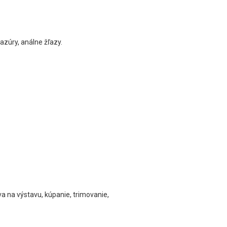
azúry, análne žľazy.
a na výstavu, kúpanie, trimovanie,