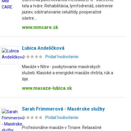
tela a tváre. Rehabilitácia, lymfodrenáž, ošetrenie
jaziev, odstraňovanie celulitídy, pooperačné
ošetre...
www.mmcare.sk
Ľubica Andeličková
Pridať hodnotenie
Masáže v Nitre - poskytovanie masérskych
služieb. Klasické a energické masáže chrbta, rúk a
šije.
www.masaze-lubica.sk
Sarah Frimmerová - Masérske služby
Pridať hodnotenie
Profesionálne masáže v Trnave. Relaxačné