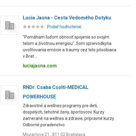
Lucia Jasna - Cesta Vedomého Dotyku
Pridať hodnotenie
"Pomáham ľuďom obnoviť spojenie so svojím
telom a životnou energiou"..Som sprievodkyňa
uvoľňovania emócie a traumy cez telo pôsobiaca
v Brat...
luciajasna.com
RNDr. Csaba Csolti-MEDICAL
POWERHOUSE
Zdravotné a wellnes programy pre deti,
dospelých, tehotné ženy, športovcov. Kurzy
zamerané na wellnes a zdravie, prípravné kurzy.
Odborné poradenstvo.
Mozartova 21 , 811 02 Bratislava