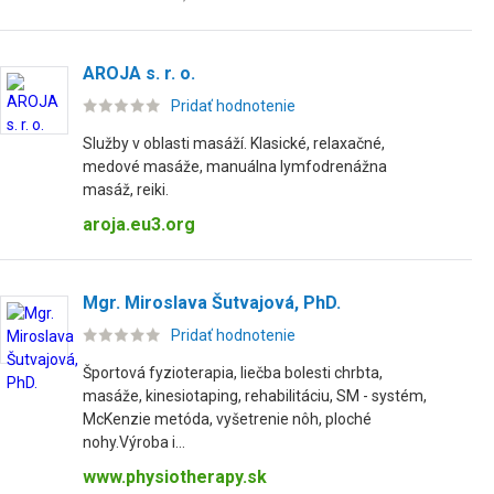
AROJA s. r. o.
Pridať hodnotenie
Služby v oblasti masáží. Klasické, relaxačné,
medové masáže, manuálna lymfodrenážna
masáž, reiki.
aroja.eu3.org
Mgr. Miroslava Šutvajová, PhD.
Pridať hodnotenie
Športová fyzioterapia, liečba bolesti chrbta,
masáže, kinesiotaping, rehabilitáciu, SM - systém,
McKenzie metóda, vyšetrenie nôh, ploché
nohy.Výroba i...
www.physiotherapy.sk