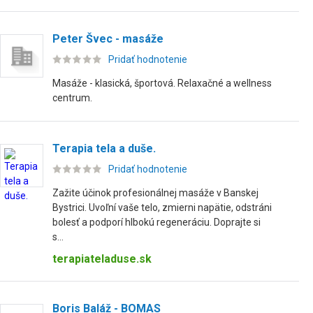
Peter Švec - masáže
Pridať hodnotenie
Masáže - klasická, športová. Relaxačné a wellness
centrum.
Terapia tela a duše.
Pridať hodnotenie
Zažite účinok profesionálnej masáže v Banskej
Bystrici. Uvoľní vaše telo, zmierni napätie, odstráni
bolesť a podporí hlbokú regeneráciu. Doprajte si
s...
terapiateladuse.sk
Boris Baláž - BOMAS