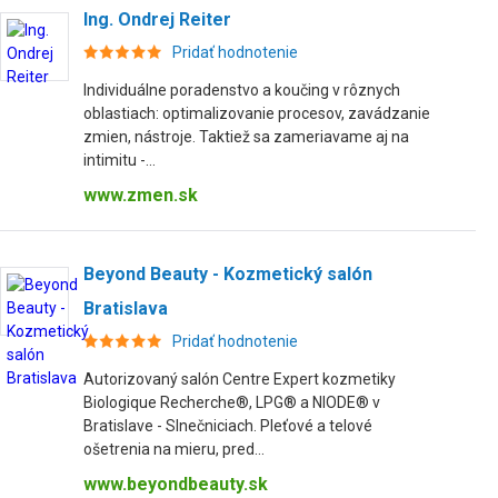
Ing. Ondrej Reiter
Pridať hodnotenie
Individuálne poradenstvo a koučing v rôznych
oblastiach: optimalizovanie procesov, zavádzanie
zmien, nástroje. Taktiež sa zameriavame aj na
intimitu -...
www.zmen.sk
Beyond Beauty - Kozmetický salón
Bratislava
Pridať hodnotenie
Autorizovaný salón Centre Expert kozmetiky
Biologique Recherche®, LPG® a NIODE® v
Bratislave - Slnečniciach. Pleťové a telové
ošetrenia na mieru, pred...
www.beyondbeauty.sk