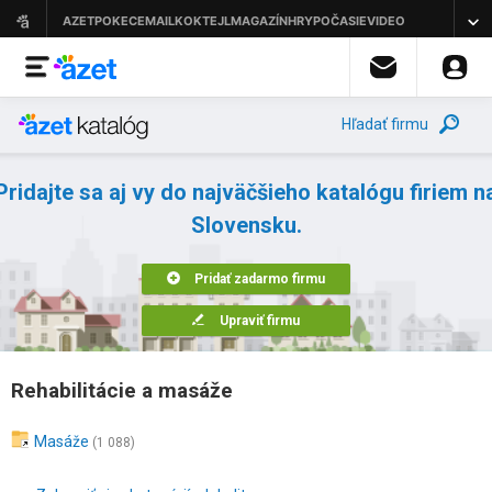
Hľadať firmu
Pridajte sa aj vy do najväčšieho katalógu firiem n
Slovensku.
Pridať zadarmo firmu
Upraviť firmu
Rehabilitácie a masáže
Masáže
(1 088)