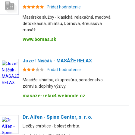
Pridať hodnotenie
Masérske služby - klasická, relaxačná, medová
detoxikačná, Shiatsu, Dornová, Breussova
masáž...
www.bomas.sk
Jozef Niščák - MASÁŽE RELAX
Pridať hodnotenie
Masáže, shiatsu, akupresúra, poradenstvo
zdravia, doplnky výživy.
masaze-relax4.webnode.cz
Dr. Alfen - Spine Center, s. r. o.
Liečby chrbtice - bolesť chrbta.