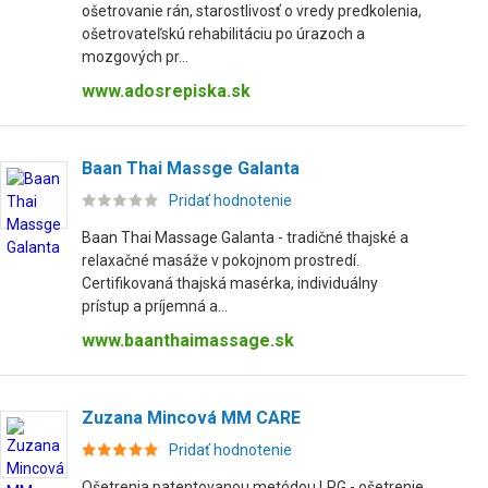
ošetrovanie rán, starostlivosť o vredy predkolenia,
ošetrovateľskú rehabilitáciu po úrazoch a
mozgových pr...
www.adosrepiska.sk
Baan Thai Massge Galanta
Pridať hodnotenie
Baan Thai Massage Galanta - tradičné thajské a
relaxačné masáže v pokojnom prostredí.
Certifikovaná thajská masérka, individuálny
prístup a príjemná a...
www.baanthaimassage.sk
Zuzana Mincová MM CARE
Pridať hodnotenie
Ošetrenia patentovanou metódou LPG - ošetrenie