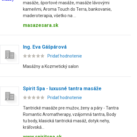
masáže, športové masáže, masáže lávovými
kameňmi, Aroma Touch do Terra, bankovanie,
maderoterapia, všetko na ...
masazesara.sk
Ing. Eva Gášpárová
Pridať hodnotenie
Masážny a Kozmetický salon
Spirit Spa - luxusné tantra masáže
Pridať hodnotenie
Tantrické masáže pre mužov, ženy a páry - Tantra
Romantic Aromatherapy, vzájomná tantra, Body
tu body, klasická tantrická masáž, dotyk nehy,
kráľovská...
www.spiritspa.sk