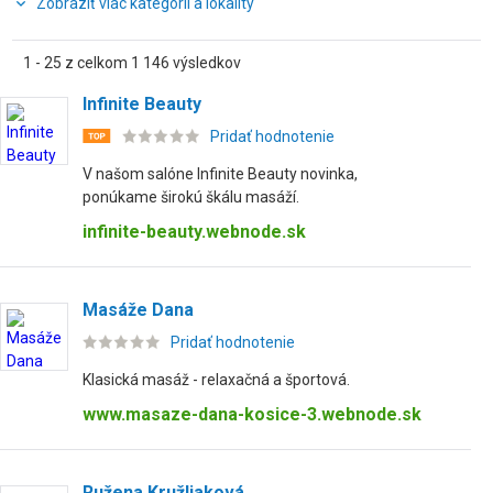
Zobraziť viac kategórií a lokality
1 - 25 z celkom 1 146 výsledkov
Infinite Beauty
Pridať hodnotenie
V našom salóne Infinite Beauty novinka,
ponúkame širokú škálu masáží.
infinite-beauty.webnode.sk
Masáže Dana
Pridať hodnotenie
Klasická masáž - relaxačná a športová.
www.masaze-dana-kosice-3.webnode.sk
Ružena Kružliaková