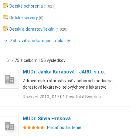
Detské ochorenia
(1 021)
Detské servery
(0)
Detskí a dorastoví lekári
(1 020)
Zobraziť viac kategórií a lokality
51 - 75 z celkom 156 výsledkov
MUDr. Janka Karasová - JARU, s.r.o.
Zdravotnícka starostlivosť v odboroch pediatria,
dorastové lekárstvo, telovýchovné lekárstvo.
Rozkvet 2010 , 017 01 Považská Bystrica
MUDr. Silvia Hrnková
Pridať hodnotenie