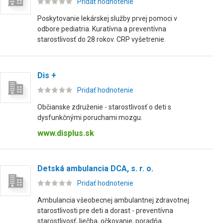
Pridať hodnotenie
Poskytovanie lekárskej služby prvej pomoci v
odbore pediatria. Kuratívna a preventívna
starostlivosť do 28 rokov. CRP vyšetrenie.
Dis +
Pridať hodnotenie
Občianske združenie - starostlivosť o deti s
dysfunkčnými poruchami mozgu.
www.displus.sk
Detská ambulancia DCA, s. r. o.
Pridať hodnotenie
Ambulancia všeobecnej ambulantnej zdravotnej
starostlivosti pre deti a dorast - preventívna
starostlivosť, liečba, očkovanie, poradňa.