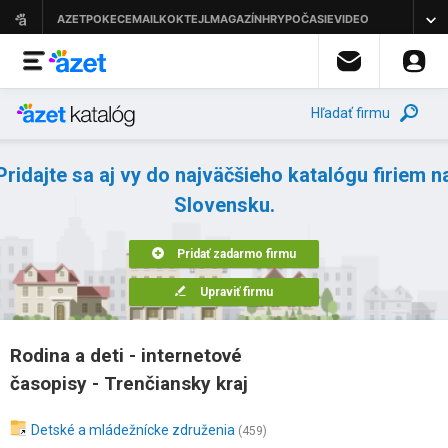
Hľadať firmu
Pridajte sa aj vy do najväčšieho katalógu firiem n
Slovensku.
Pridať zadarmo firmu
Upraviť firmu
Rodina a deti - internetové
časopisy - Trenčiansky kraj
Detské a mládežnícke združenia
(459)