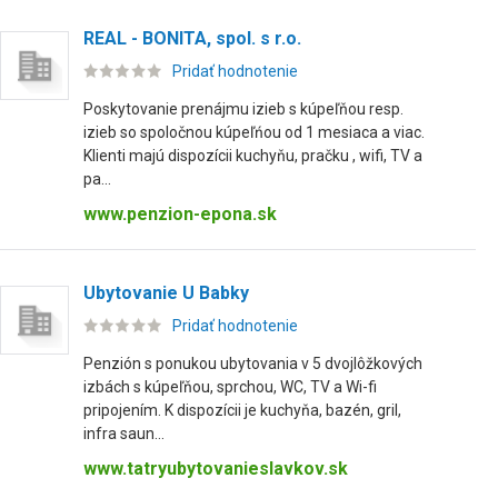
REAL - BONITA, spol. s r.o.
Pridať hodnotenie
Poskytovanie prenájmu izieb s kúpeľňou resp.
izieb so spoločnou kúpeľńou od 1 mesiaca a viac.
Klienti majú dispozícii kuchyňu, pračku , wifi, TV a
pa...
www.penzion-epona.sk
Ubytovanie U Babky
Pridať hodnotenie
Penzión s ponukou ubytovania v 5 dvojlôžkových
izbách s kúpeľňou, sprchou, WC, TV a Wi-fi
pripojením. K dispozícii je kuchyňa, bazén, gril,
infra saun...
www.tatryubytovanieslavkov.sk