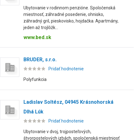
Ubytovanie v rodinnom penzióne. Spoločenská
miestnosť, záhradné posedenie, ohnisko,
záhradný gril, pieskovisko, hojdačka. Apartmány,
jeden až trojlôžk...
www.bed.sk
BRUDER, s.r.o.
Pridať hodnotenie
Polyfunkcia
Ladislav Soltész, 04945 Krásnohorská
Dlhá Lúk
Pridať hodnotenie
Ubytovanie v dvoj, trojposteľových,
štvorpostelových izbách, spoločenská miestniosť