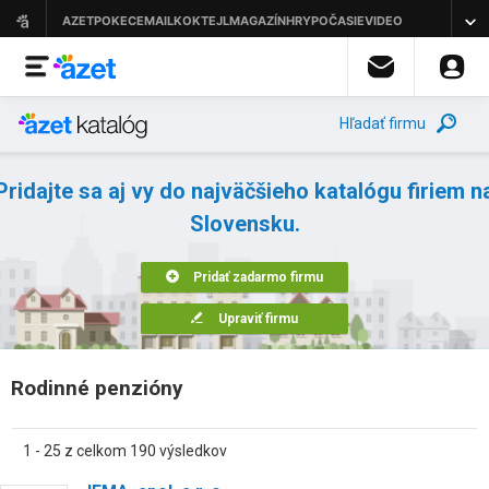
Hľadať firmu
Pridajte sa aj vy do najväčšieho katalógu firiem n
Slovensku.
Pridať zadarmo firmu
Upraviť firmu
Rodinné penzióny
1 - 25 z celkom 190 výsledkov