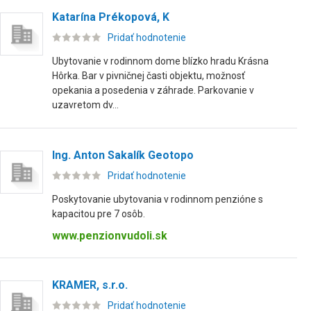
Katarína Prékopová, K
Pridať hodnotenie
Ubytovanie v rodinnom dome blízko hradu Krásna
Hôrka. Bar v pivničnej časti objektu, možnosť
opekania a posedenia v záhrade. Parkovanie v
uzavretom dv...
Ing. Anton Sakalík Geotopo
Pridať hodnotenie
Poskytovanie ubytovania v rodinnom penzióne s
kapacitou pre 7 osôb.
www.penzionvudoli.sk
KRAMER, s.r.o.
Pridať hodnotenie