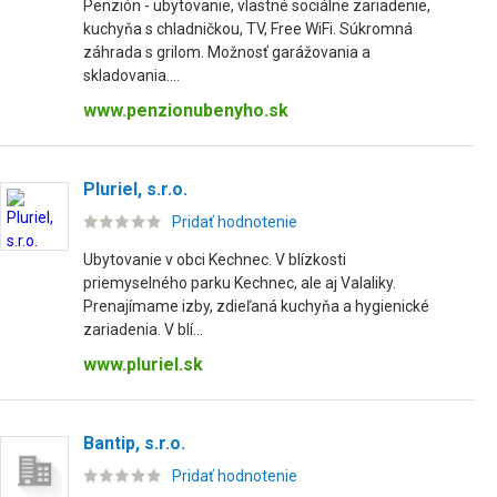
Penzión - ubytovanie, vlastné sociálne zariadenie,
kuchyňa s chladničkou, TV, Free WiFi. Súkromná
záhrada s grilom. Možnosť garážovania a
skladovania....
www.penzionubenyho.sk
Pluriel, s.r.o.
Pridať hodnotenie
Ubytovanie v obci Kechnec. V blízkosti
priemyselného parku Kechnec, ale aj Valaliky.
Prenajímame izby, zdieľaná kuchyňa a hygienické
zariadenia. V blí...
www.pluriel.sk
Bantip, s.r.o.
Pridať hodnotenie