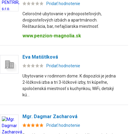
Pridať hodnotenie
Celoročné ubytovanie v jednoposteľových,
dvojposteľových izbách a apartmánoch.
Reštaurácia, bar, nefajčiarska miestnosť.
www.penzion-magnolia.sk
Eva Matištíková
Pridať hodnotenie
Ubytovanie v rodinnom dome. K dispozícii je jedna
2-lôžková izba a tri 3-lôžkové izby, tri kúpeľne,
spoločenská miestnosť s kuchynkou, WiFi, detský
kú...
Mgr. Dagmar Zacharová
Pridať hodnotenie