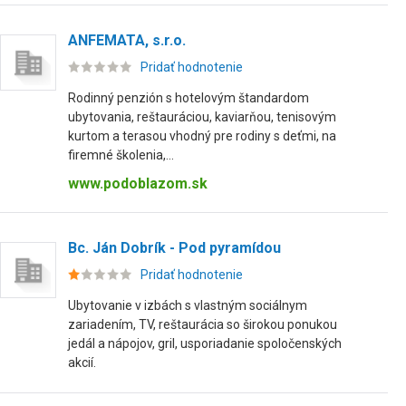
ANFEMATA, s.r.o.
Pridať hodnotenie
Rodinný penzión s hotelovým štandardom
ubytovania, reštauráciou, kaviarňou, tenisovým
kurtom a terasou vhodný pre rodiny s deťmi, na
firemné školenia,...
www.podoblazom.sk
Bc. Ján Dobrík - Pod pyramídou
Pridať hodnotenie
Ubytovanie v izbách s vlastným sociálnym
zariadením, TV, reštaurácia so širokou ponukou
jedál a nápojov, gril, usporiadanie spoločenských
akcií.