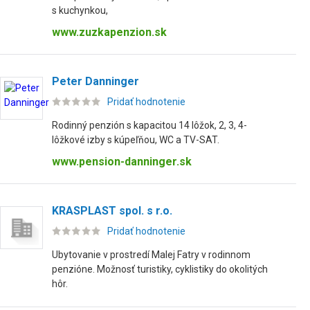
s kuchynkou,
www.zuzkapenzion.sk
Peter Danninger
Pridať hodnotenie
Rodinný penzión s kapacitou 14 lôžok, 2, 3, 4-
lôžkové izby s kúpeľňou, WC a TV-SAT.
www.pension-danninger.sk
KRASPLAST spol. s r.o.
Pridať hodnotenie
Ubytovanie v prostredí Malej Fatry v rodinnom
penzióne. Možnosť turistiky, cyklistiky do okolitých
hôr.