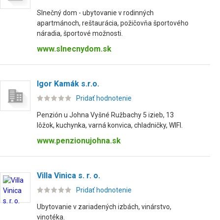
Slnečný dom - ubytovanie v rodinných
apartmánoch, reštaurácia, požičovňa športového
náradia, športové možnosti.
www.slnecnydom.sk
Igor Kamák s.r.o.
Pridať hodnotenie
Penzión u Johna Vyšné Ružbachy 5 izieb, 13
lôžok, kuchynka, varná konvica, chladničky, WIFI.
www.penzionujohna.sk
Villa Vinica s. r. o.
Pridať hodnotenie
Ubytovanie v zariadených izbách, vinárstvo,
vinotéka.