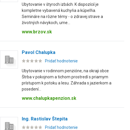
Ubytovanie v štyroch izbách. K dispozícií je
kompletne vybavená kuchyňa a kúpeľňa.
Semináre na rôzne témy - o zdravej strave a
životných návykoch, ume...
www.brzov.sk
Pavol Chalupka
Pridať hodnotenie
Ubytovanie v rodinnom penzióne, na okraji obce
Štrba v pokojnom a tichom prostredí s priamym
prístupom k potoku a lesu. Záhrada s jazierkom a
posedení...
www.chalupkapenzion.sk
Ing. Rastislav Štepita
Pridať hodnotenie