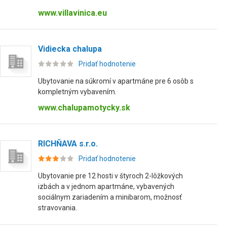
www.villavinica.eu
Vidiecka chalupa
Pridať hodnotenie
Ubytovanie na súkromí v apartmáne pre 6 osôb s
kompletným vybavením.
www.chalupamotycky.sk
RICHŇAVA s.r.o.
Pridať hodnotenie
Ubytovanie pre 12 hosti v štyroch 2-lôžkových
izbách a v jednom apartmáne, vybavených
sociálnym zariadením a minibarom, možnosť
stravovania.