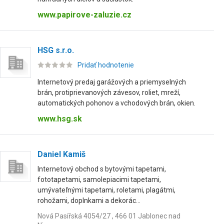
www.papirove-zaluzie.cz
HSG s.r.o.
Pridať hodnotenie
Internetový predaj garážových a priemyselných
brán, protiprievanových závesov, roliet, mreží,
automatických pohonov a vchodových brán, okien.
www.hsg.sk
Daniel Kamiš
Internetový obchod s bytovými tapetami,
fototapetami, samolepiacimi tapetami,
umývateľnými tapetami, roletami, plagátmi,
rohožami, doplnkami a dekorác...
Nová Pasířská 4054/27 , 466 01 Jablonec nad