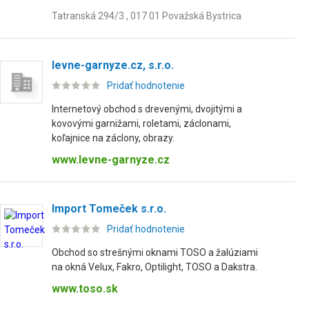
Tatranská 294/3 , 017 01 Považská Bystrica
levne-garnyze.cz, s.r.o.
Pridať hodnotenie
Internetový obchod s drevenými, dvojitými a
kovovými garnižami, roletami, záclonami,
koľajnice na záclony, obrazy.
www.levne-garnyze.cz
Import Tomeček s.r.o.
Pridať hodnotenie
Obchod so strešnými oknami TOSO a žalúziami
na okná Velux, Fakro, Optilight, TOSO a Dakstra.
www.toso.sk