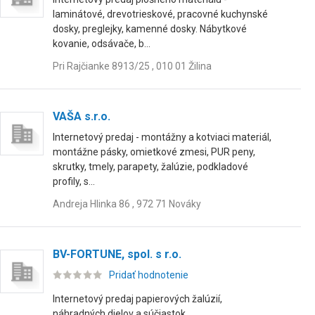
laminátové, drevotrieskové, pracovné kuchynské
dosky, preglejky, kamenné dosky. Nábytkové
kovanie, odsávače, b...
Pri Rajčianke 8913/25 , 010 01 Žilina
VAŠA s.r.o.
Internetový predaj - montážny a kotviaci materiál,
montážne pásky, omietkové zmesi, PUR peny,
skrutky, tmely, parapety, žalúzie, podkladové
profily, s...
Andreja Hlinka 86 , 972 71 Nováky
BV-FORTUNE, spol. s r.o.
Pridať hodnotenie
Internetový predaj papierových žalúzií,
náhradných dielov a súčiastok.