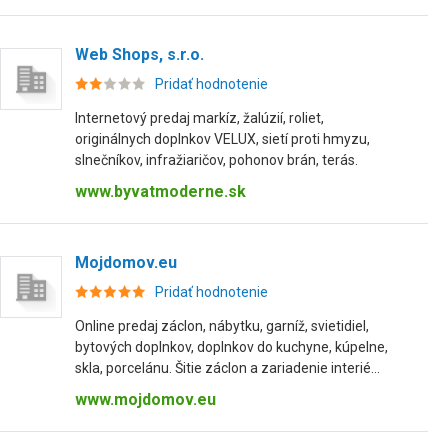
Web Shops, s.r.o.
Pridať hodnotenie
Internetový predaj markíz, žalúzií, roliet,
originálnych doplnkov VELUX, sietí proti hmyzu,
slnečníkov, infražiaričov, pohonov brán, terás.
www.byvatmoderne.sk
Mojdomov.eu
Pridať hodnotenie
Online predaj záclon, nábytku, garníž, svietidiel,
bytových doplnkov, doplnkov do kuchyne, kúpelne,
skla, porcelánu. Šitie záclon a zariadenie interié...
www.mojdomov.eu