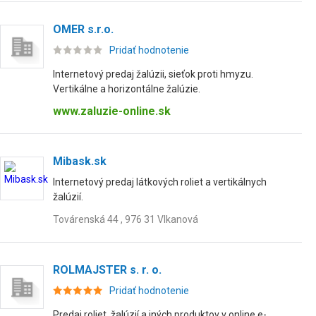
OMER s.r.o.
Pridať hodnotenie
Internetový predaj žalúzii, sieťok proti hmyzu.
Vertikálne a horizontálne žalúzie.
www.zaluzie-online.sk
Mibask.sk
Internetový predaj látkových roliet a vertikálnych
žalúzií.
Továrenská 44 , 976 31 Vlkanová
ROLMAJSTER s. r. o.
Pridať hodnotenie
Predaj roliet, žalúzií a iných produktov v online e-