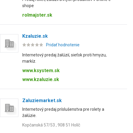
shope
rolmajster.sk
Kzaluzie.sk
Pridať hodnotenie
Internetový predaj žalúzií, sieťok proti hmyzu,
markíz.
www.ksystem.sk
www.kzaluzie.sk
Zaluziemarket.sk
Internetový predaj príslušenstva pre rolety a
žalúzie.
Kopčanská 57/53 , 908 51 Holíč