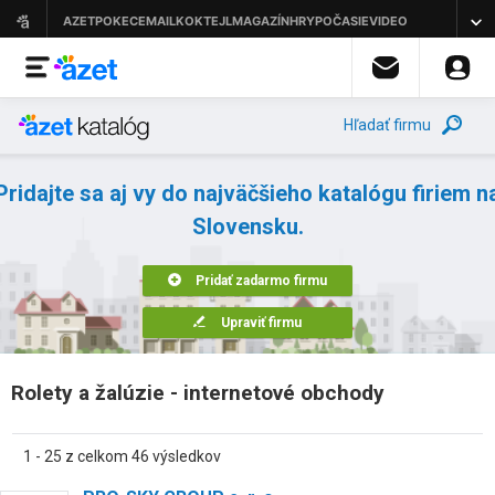
Hľadať firmu
Pridajte sa aj vy do najväčšieho katalógu firiem n
Slovensku.
Pridať zadarmo firmu
Upraviť firmu
Rolety a žalúzie - internetové obchody
1 - 25 z celkom 46 výsledkov