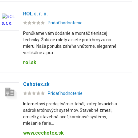
ROL s. r. o.
Pridať hodnotenie
Ponúkame vám dodanie a montáž tieniacej
techniky. Žalúzie rolety a siete proti hmyzu na
mieru. Naša ponuka zahŕňa vnútorné, elegantné
vertikálne a pra...
rol.sk
Cehotex.sk
Pridať hodnotenie
Internetový predaj tvárnic, tehál, zatepľovacích a
sadrokartónových systémov. Stavebné zmesi,
omietky, stavebná oceľ, komínové systémy,
miešanie farie...
www.cechotex.sk