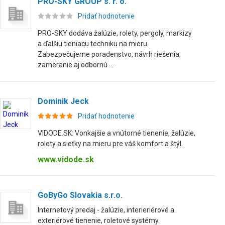
PRO-SKY GROUP s. r. o.
Pridať hodnotenie
PRO-SKY dodáva žalúzie, rolety, pergoly, markízy
a ďalšiu tieniacu techniku na mieru.
Zabezpečujeme poradenstvo, návrh riešenia,
zameranie aj odbornú ...
Dominik Jeck
Pridať hodnotenie
VIDODE.SK: Vonkajšie a vnútorné tienenie, žalúzie,
rolety a sieťky na mieru pre váš komfort a štýl.
www.vidode.sk
GoByGo Slovakia s.r.o.
Internetový predaj - žalúzie, interieriérové a
exteriérové tienenie, roletové systémy.