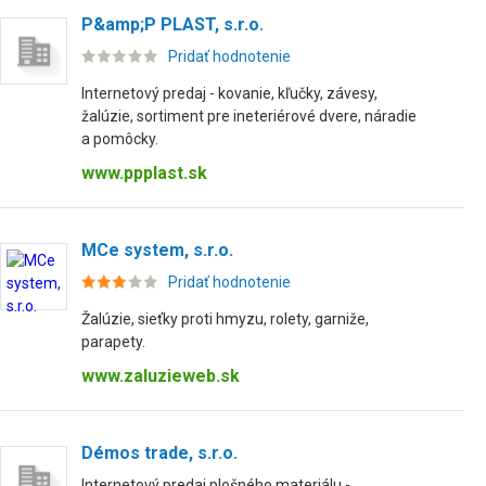
P&amp;P PLAST, s.r.o.
Pridať hodnotenie
Internetový predaj - kovanie, kľučky, závesy,
žalúzie, sortiment pre ineteriérové dvere, náradie
a pomôcky.
www.ppplast.sk
MCe system, s.r.o.
Pridať hodnotenie
Žalúzie, sieťky proti hmyzu, rolety, garniže,
parapety.
www.zaluzieweb.sk
Démos trade, s.r.o.
Internetový predaj plošného materiálu -