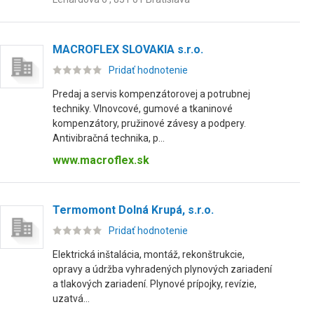
MACROFLEX SLOVAKIA s.r.o.
Pridať hodnotenie
Predaj a servis kompenzátorovej a potrubnej
techniky. Vlnovcové, gumové a tkaninové
kompenzátory, pružinové závesy a podpery.
Antivibračná technika, p...
www.macroflex.sk
Termomont Dolná Krupá, s.r.o.
Pridať hodnotenie
Elektrická inštalácia, montáž, rekonštrukcie,
opravy a údržba vyhradených plynových zariadení
a tlakových zariadení. Plynové prípojky, revízie,
uzatvá...