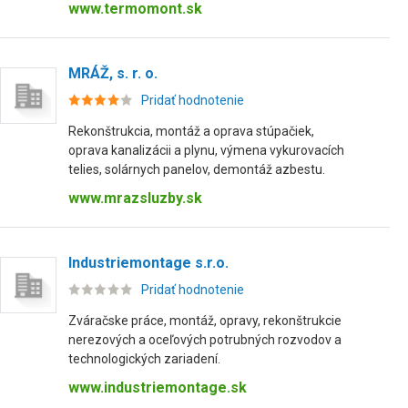
www.termomont.sk
MRÁŽ, s. r. o.
Pridať hodnotenie
Rekonštrukcia, montáž a oprava stúpačiek,
oprava kanalizácii a plynu, výmena vykurovacích
telies, solárnych panelov, demontáž azbestu.
www.mrazsluzby.sk
Industriemontage s.r.o.
Pridať hodnotenie
Zváračske práce, montáž, opravy, rekonštrukcie
nerezových a oceľových potrubných rozvodov a
technologických zariadení.
www.industriemontage.sk