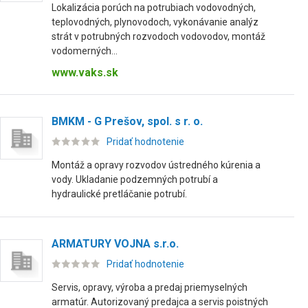
Lokalizácia porúch na potrubiach vodovodných,
teplovodných, plynovodoch, vykonávanie analýz
strát v potrubných rozvodoch vodovodov, montáž
vodomerných...
www.vaks.sk
BMKM - G Prešov, spol. s r. o.
Pridať hodnotenie
Montáž a opravy rozvodov ústredného kúrenia a
vody. Ukladanie podzemných potrubí a
hydraulické pretláčanie potrubí.
ARMATURY VOJNA s.r.o.
Pridať hodnotenie
Servis, opravy, výroba a predaj priemyselných
armatúr. Autorizovaný predajca a servis poistných