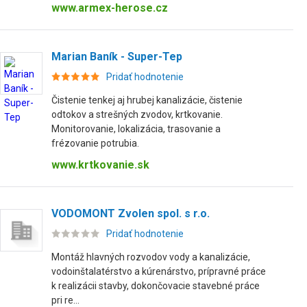
www.armex-herose.cz
Marian Baník - Super-Tep
Pridať hodnotenie
Čistenie tenkej aj hrubej kanalizácie, čistenie
odtokov a strešných zvodov, krtkovanie.
Monitorovanie, lokalizácia, trasovanie a
frézovanie potrubia.
www.krtkovanie.sk
VODOMONT Zvolen spol. s r.o.
Pridať hodnotenie
Montáž hlavných rozvodov vody a kanalizácie,
vodoinštalatérstvo a kúrenárstvo, prípravné práce
k realizácii stavby, dokončovacie stavebné práce
pri re...