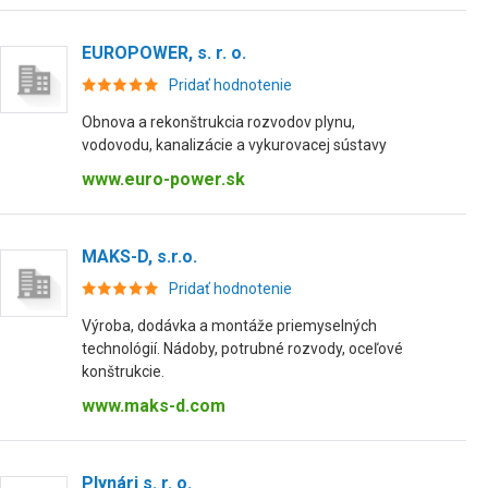
EUROPOWER, s. r. o.
Pridať hodnotenie
Obnova a rekonštrukcia rozvodov plynu,
vodovodu, kanalizácie a vykurovacej sústavy
www.euro-power.sk
MAKS-D, s.r.o.
Pridať hodnotenie
Výroba, dodávka a montáže priemyselných
technológií. Nádoby, potrubné rozvody, oceľové
konštrukcie.
www.maks-d.com
Plynári s. r. o.