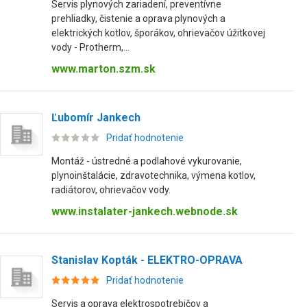
Servis plynových zariadení, preventívne
prehliadky, čistenie a oprava plynových a
elektrických kotlov, šporákov, ohrievačov úžitkovej
vody - Protherm,...
www.marton.szm.sk
Ľubomír Jankech
Pridať hodnotenie
Montáž - ústredné a podlahové vykurovanie,
plynoinštalácie, zdravotechnika, výmena kotlov,
radiátorov, ohrievačov vody.
www.instalater-jankech.webnode.sk
Stanislav Kopták - ELEKTRO-OPRAVA
Pridať hodnotenie
Servis a oprava elektrospotrebičov a