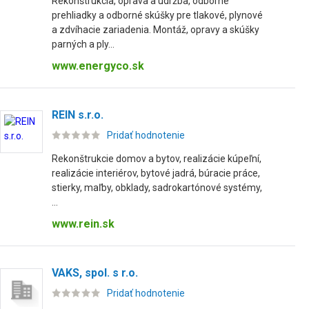
Rekonštrukcia, oprava a údržba, odborné
prehliadky a odborné skúšky pre tlakové, plynové
a zdvíhacie zariadenia. Montáž, opravy a skúšky
parných a ply...
www.energyco.sk
REIN s.r.o.
Pridať hodnotenie
Rekonštrukcie domov a bytov, realizácie kúpeľní,
realizácie interiérov, bytové jadrá, búracie práce,
stierky, maľby, obklady, sadrokartónové systémy,
...
www.rein.sk
VAKS, spol. s r.o.
Pridať hodnotenie