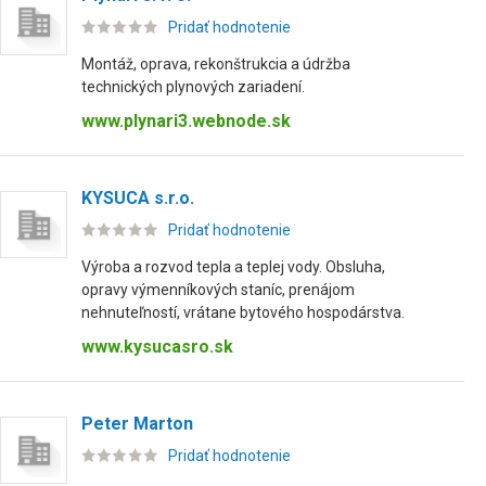
Pridať hodnotenie
Montáž, oprava, rekonštrukcia a údržba
technických plynových zariadení.
www.plynari3.webnode.sk
KYSUCA s.r.o.
Pridať hodnotenie
Výroba a rozvod tepla a teplej vody. Obsluha,
opravy výmenníkových staníc, prenájom
nehnuteľností, vrátane bytového hospodárstva.
www.kysucasro.sk
Peter Marton
Pridať hodnotenie