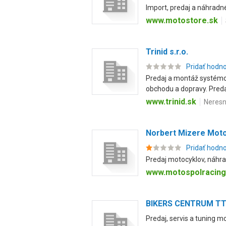
Import, predaj a náhradn
www.motostore.sk
Trinid s.r.o.
Pridať hodn
Predaj a montáž systémov
obchodu a dopravy. Predaj
www.trinid.sk
Neresn
Norbert Mizere Mot
Pridať hodn
Predaj motocyklov, náhra
www.motospolracing
BIKERS CENTRUM TT 
Predaj, servis a tuning 