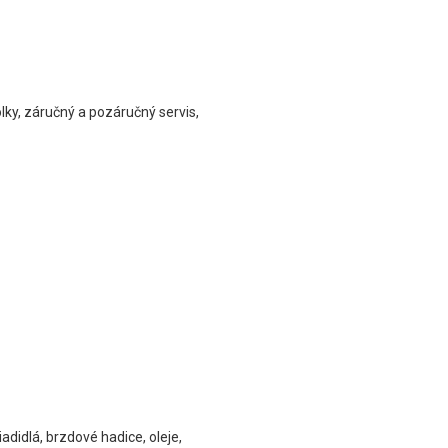
lky, záručný a pozáručný servis,
iadidlá, brzdové hadice, oleje,