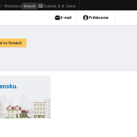
vensku.