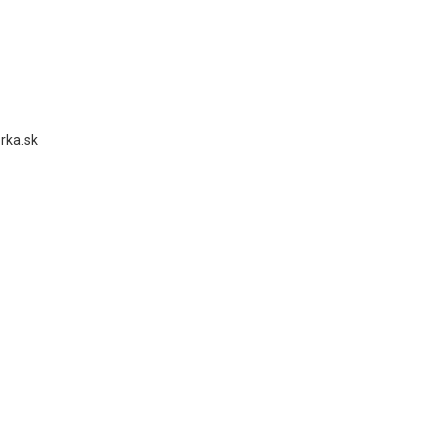
rka.sk