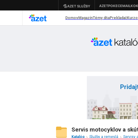
Pridaj
Servis motocyklov a skú
Katalóg
Služby a remeslá
Servisy 