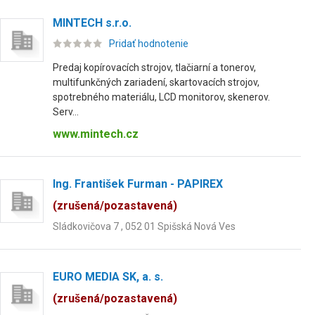
MINTECH s.r.o.
Pridať hodnotenie
Predaj kopírovacích strojov, tlačiarní a tonerov,
multifunkčných zariadení, skartovacích strojov,
spotrebného materiálu, LCD monitorov, skenerov.
Serv...
www.mintech.cz
Ing. František Furman - PAPIREX
(zrušená/pozastavená)
Sládkovičova 7 , 052 01 Spišská Nová Ves
EURO MEDIA SK, a. s.
(zrušená/pozastavená)