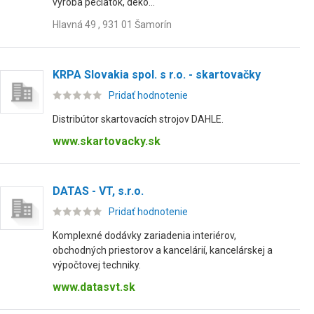
výroba pečiatok, deko...
Hlavná 49 , 931 01 Šamorín
KRPA Slovakia spol. s r.o. - skartovačky
Pridať hodnotenie
Distribútor skartovacích strojov DAHLE.
www.skartovacky.sk
DATAS - VT, s.r.o.
Pridať hodnotenie
Komplexné dodávky zariadenia interiérov,
obchodných priestorov a kancelárií, kancelárskej a
výpočtovej techniky.
www.datasvt.sk