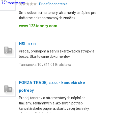
Pridať hodnotenie
Sme odborníci na tonery, atramenty a náplne pre
tlačiarne od renomovaných značiek.
www.123tonery.com
HSL s.r.o.
Predaj, prenájom a servis skartovacích strojov a
boxov. Skartovanie dokumentov.
Turnianska 10 , 811 01 Bratislava
FORZA TRADE, s.r.o. - kancelárske
potreby
Predaj tonerov a atramentových náplní do
tlačiarní, reklamných a školských potrieb,
kancelárskeho papiera, skartovacej techniky,