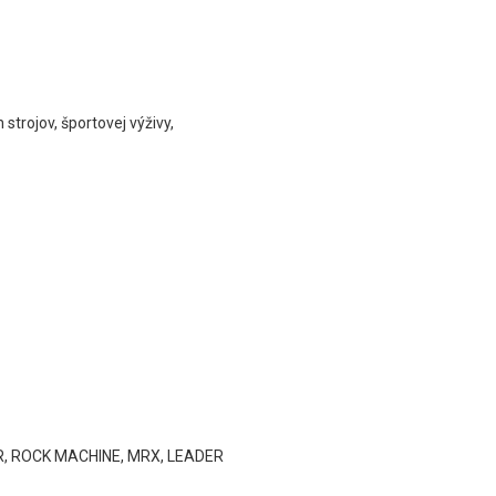
strojov, športovej výživy,
THOR, ROCK MACHINE, MRX, LEADER