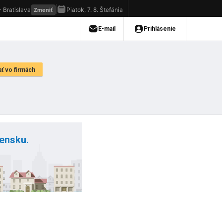
vensku.