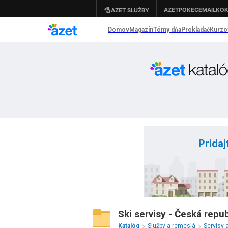
Pridaj
Ski servisy - Česká repub
Katalóg
Služby a remeslá
Servisy 