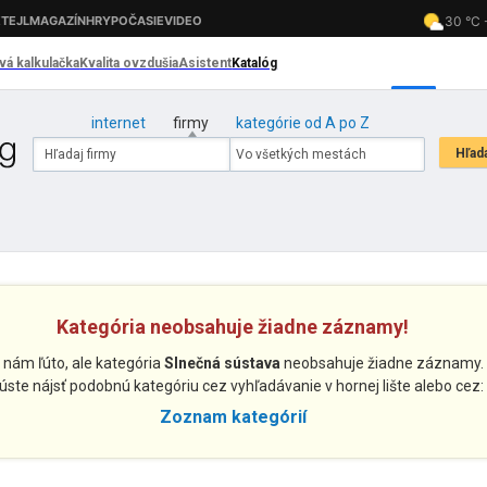
internet
firmy
kategórie od A po Z
Kategória neobsahuje žiadne záznamy!
 nám ľúto, ale kategória
Slnečná sústava
neobsahuje žiadne záznamy.
úste nájsť podobnú kategóriu cez vyhľadávanie v hornej lište alebo cez:
Zoznam kategórií