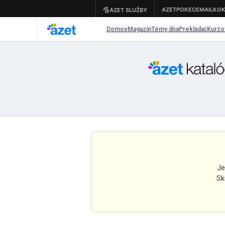
Je
Sk