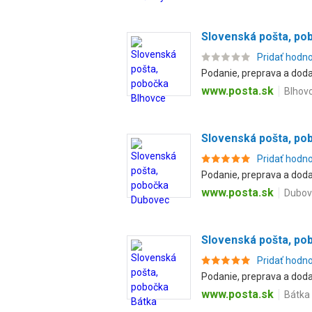
Slovenská pošta, po
Pridať hodn
Podanie, preprava a dodan
www.posta.sk
Blhovc
Slovenská pošta, p
Pridať hodn
Podanie, preprava a dodan
www.posta.sk
Dubov
Slovenská pošta, po
Pridať hodn
Podanie, preprava a dodan
www.posta.sk
Bátka 