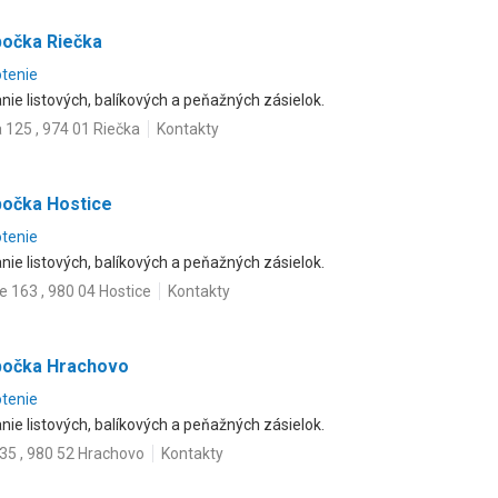
bočka Riečka
otenie
ie listových, balíkových a peňažných zásielok.
 125 , 974 01 Riečka
Kontakty
bočka Hostice
otenie
ie listových, balíkových a peňažných zásielok.
e 163 , 980 04 Hostice
Kontakty
bočka Hrachovo
otenie
ie listových, balíkových a peňažných zásielok.
35 , 980 52 Hrachovo
Kontakty