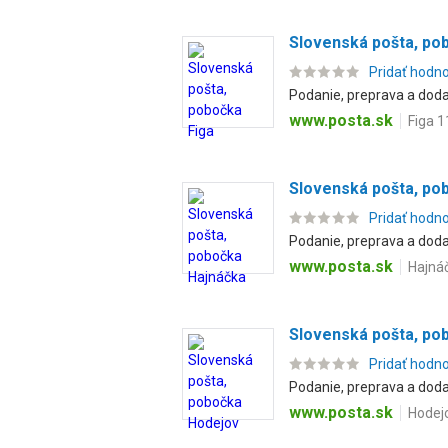
Slovenská pošta, po
Pridať hodn
Podanie, preprava a dodan
www.posta.sk
Figa 1
Slovenská pošta, po
Pridať hodn
Podanie, preprava a dodan
www.posta.sk
Hajnáč
Slovenská pošta, po
Pridať hodn
Podanie, preprava a dodan
www.posta.sk
Hodejo