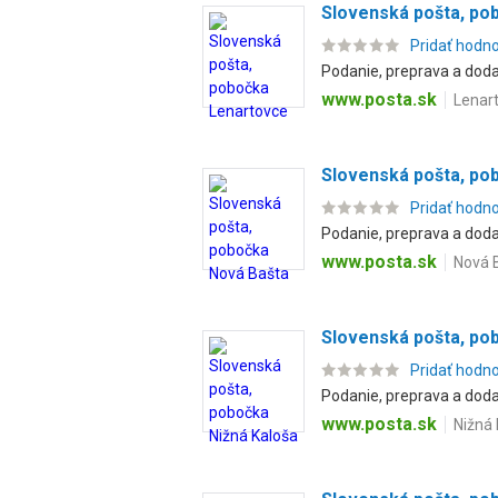
Slovenská pošta, po
Pridať hodn
Podanie, preprava a dodan
www.posta.sk
Lenart
Slovenská pošta, po
Pridať hodn
Podanie, preprava a dodan
www.posta.sk
Nová B
Slovenská pošta, po
Pridať hodn
Podanie, preprava a dodan
www.posta.sk
Nižná 