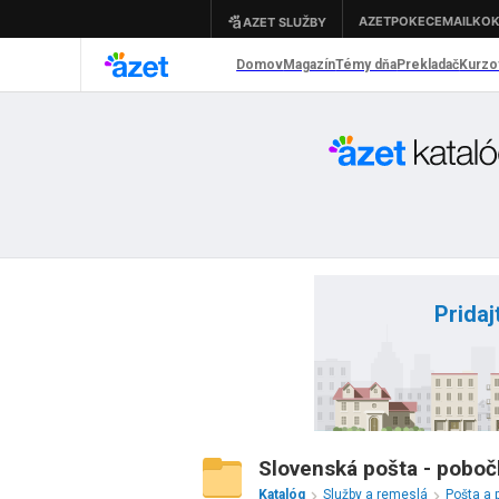
Pridaj
Slovenská pošta - poboč
Katalóg
Služby a remeslá
Pošta a 