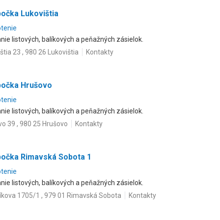
očka Lukovištia
otenie
ie listových, balíkových a peňažných zásielok.
štia 23 , 980 26 Lukovištia
Kontakty
bočka Hrušovo
otenie
ie listových, balíkových a peňažných zásielok.
o 39 , 980 25 Hrušovo
Kontakty
bočka Rimavská Sobota 1
otenie
ie listových, balíkových a peňažných zásielok.
íkova 1705/1 , 979 01 Rimavská Sobota
Kontakty