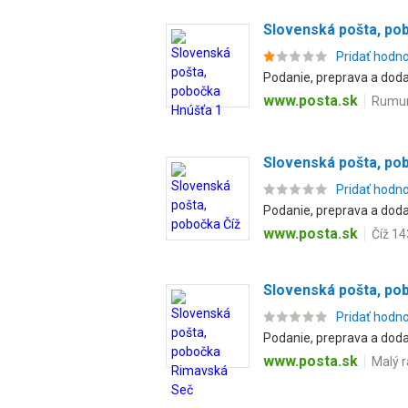
Slovenská pošta, po
Pridať hodn
Podanie, preprava a dodan
www.posta.sk
Rumun
Slovenská pošta, po
Pridať hodn
Podanie, preprava a dodan
www.posta.sk
Číž 14
Slovenská pošta, po
Pridať hodn
Podanie, preprava a dodan
www.posta.sk
Malý r