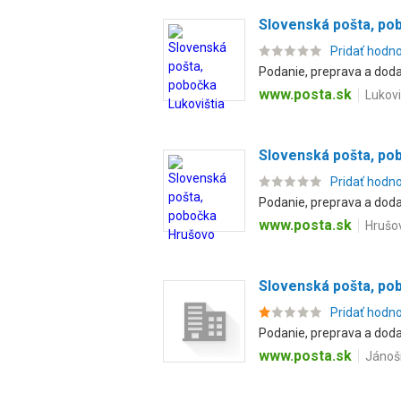
Slovenská pošta, pob
Pridať hodn
Podanie, preprava a dodan
www.posta.sk
Lukovi
Slovenská pošta, po
Pridať hodn
Podanie, preprava a dodan
www.posta.sk
Hrušov
Slovenská pošta, po
Pridať hodn
Podanie, preprava a dodan
www.posta.sk
Jánoš