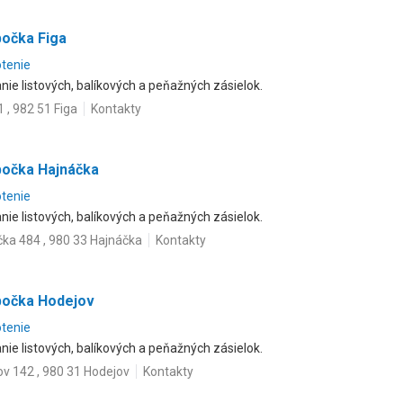
bočka Figa
otenie
ie listových, balíkových a peňažných zásielok.
1 , 982 51 Figa
Kontakty
bočka Hajnáčka
otenie
ie listových, balíkových a peňažných zásielok.
ka 484 , 980 33 Hajnáčka
Kontakty
bočka Hodejov
otenie
ie listových, balíkových a peňažných zásielok.
v 142 , 980 31 Hodejov
Kontakty