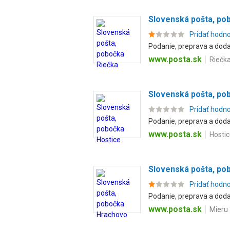
Slovenská pošta, po
Pridať hodn
Podanie, preprava a dodan
www.posta.sk
Riečka
Slovenská pošta, po
Pridať hodn
Podanie, preprava a dodan
www.posta.sk
Hostic
Slovenská pošta, po
Pridať hodn
Podanie, preprava a dodan
www.posta.sk
Mieru 