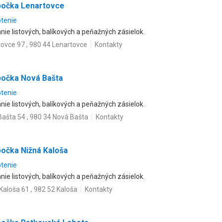
bočka Lenartovce
otenie
ie listových, balíkových a peňažných zásielok.
ovce 97 , 980 44 Lenartovce
Kontakty
bočka Nová Bašta
otenie
ie listových, balíkových a peňažných zásielok.
ašta 54 , 980 34 Nová Bašta
Kontakty
bočka Nižná Kaloša
otenie
ie listových, balíkových a peňažných zásielok.
Kaloša 61 , 982 52 Kaloša
Kontakty