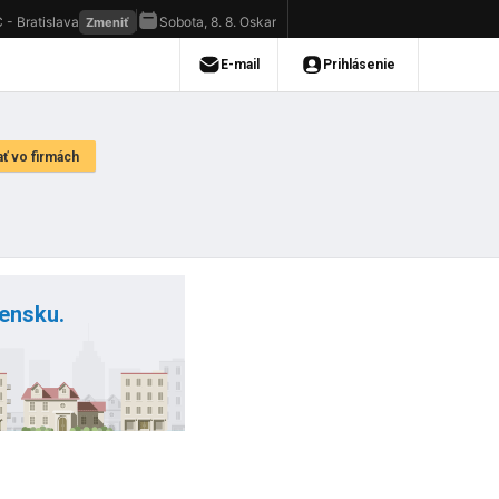
vensku.