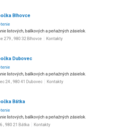
bočka Blhovce
otenie
ie listových, balíkových a peňažných zásielok.
e 279 , 980 32 Blhovce
Kontakty
obočka Dubovec
otenie
ie listových, balíkových a peňažných zásielok.
ec 24 , 980 41 Dubovec
Kontakty
bočka Bátka
otenie
ie listových, balíkových a peňažných zásielok.
6 , 980 21 Bátka
Kontakty