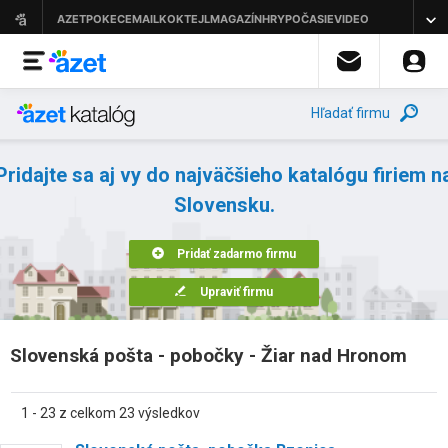
Hľadať firmu
Pridajte sa aj vy do najväčšieho katalógu firiem n
Slovensku.
Pridať zadarmo firmu
Upraviť firmu
Slovenská pošta - pobočky - Žiar nad Hronom
1 - 23 z celkom 23 výsledkov