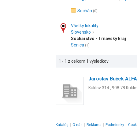
Sochári
(0)
Všetky lokality
Slovensko
Sochárstvo - Trnavský kraj
Senica
(1)
1 - 1 z celkom 1 výsledkov
Jaroslav Buček ALF
Kuklov 314 , 908 78 Kuklo
Katalóg
|
O nás
|
Reklama
|
Podmienky
|
Cook