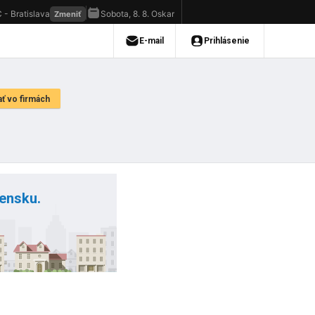
vensku.