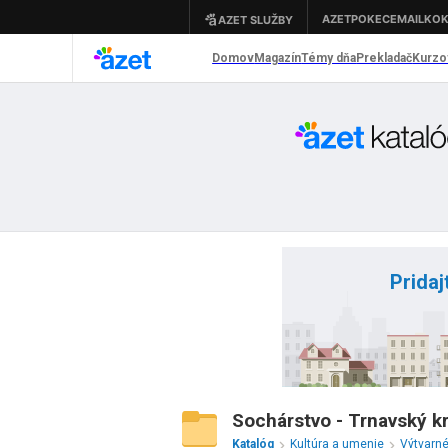
Pridaj
Sochárstvo - Trnavský kr
Katalóg
Kultúra a umenie
Výtvarné