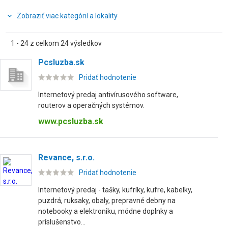
Zobraziť viac kategórií a lokality
1 - 24 z celkom 24 výsledkov
Pcsluzba.sk
Pridať hodnotenie
Internetový predaj antivírusového software,
routerov a operačných systémov.
www.pcsluzba.sk
Revance, s.r.o.
Pridať hodnotenie
Internetový predaj - tašky, kufríky, kufre, kabelky,
puzdrá, ruksaky, obaly, prepravné debny na
notebooky a elektroniku, módne doplnky a
príslušenstvo...