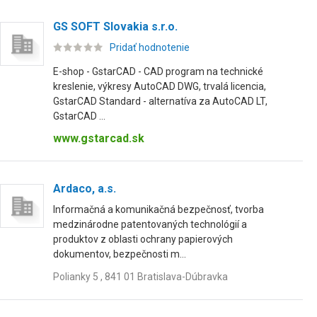
GS SOFT Slovakia s.r.o.
Pridať hodnotenie
E-shop - GstarCAD - CAD program na technické
kreslenie, výkresy AutoCAD DWG, trvalá licencia,
GstarCAD Standard - alternatíva za AutoCAD LT,
GstarCAD ...
www.gstarcad.sk
Ardaco, a.s.
Informačná a komunikačná bezpečnosť, tvorba
medzinárodne patentovaných technológií a
produktov z oblasti ochrany papierových
dokumentov, bezpečnosti m...
Polianky 5 , 841 01 Bratislava-Dúbravka