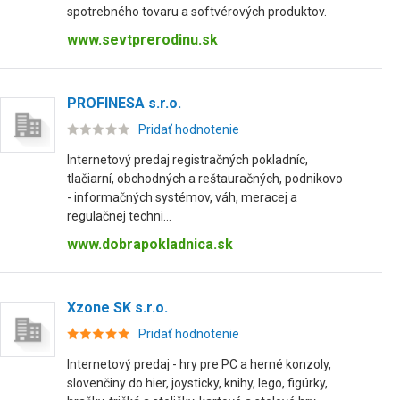
spotrebného tovaru a softvérových produktov.
www.sevtprerodinu.sk
PROFINESA s.r.o.
Pridať hodnotenie
Internetový predaj registračných pokladníc,
tlačiarní, obchodných a reštauračných, podnikovo
- informačných systémov, váh, meracej a
regulačnej techni...
www.dobrapokladnica.sk
Xzone SK s.r.o.
Pridať hodnotenie
Internetový predaj - hry pre PC a herné konzoly,
slovenčiny do hier, joysticky, knihy, lego, figúrky,