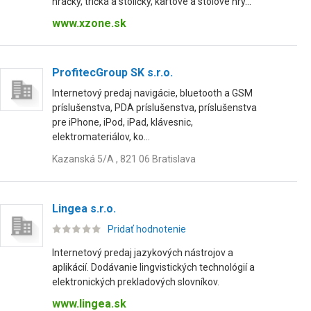
hračky, tričká a stoličky, kartové a stolové hry...
www.xzone.sk
ProfitecGroup SK s.r.o.
Internetový predaj navigácie, bluetooth a GSM
príslušenstva, PDA príslušenstva, príslušenstva
pre iPhone, iPod, iPad, klávesnic,
elektromateriálov, ko...
Kazanská 5/A , 821 06 Bratislava
Lingea s.r.o.
Pridať hodnotenie
Internetový predaj jazykových nástrojov a
aplikácií. Dodávanie lingvistických technológií a
elektronických prekladových slovníkov.
www.lingea.sk