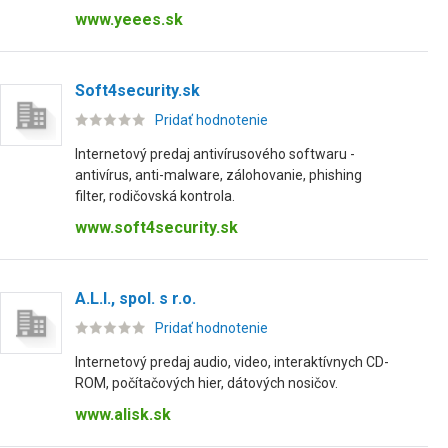
www.yeees.sk
Soft4security.sk
Pridať hodnotenie
Internetový predaj antivírusového softwaru -
antivírus, anti-malware, zálohovanie, phishing
filter, rodičovská kontrola.
www.soft4security.sk
A.L.I., spol. s r.o.
Pridať hodnotenie
Internetový predaj audio, video, interaktívnych CD-
ROM, počítačových hier, dátových nosičov.
www.alisk.sk