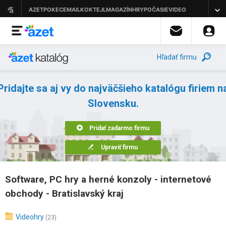
Hľadať firmu
Pridajte sa aj vy do najväčšieho katalógu firiem n
Slovensku.
Pridať zadarmo firmu
Upraviť firmu
Software, PC hry a herné konzoly - internetové
obchody - Bratislavský kraj
Videohry
(23)