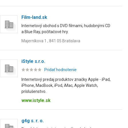
Film-land.sk
Internetový obchod s DVD filmami, hudobnými CD
a Blue Ray, počítačové hry.
Majerníkova 1 , 841 05 Bratislava
iStyle s.r.o.
Pridať hodnotenie
Internetový predaj produktov značky Apple - iPad,
iPhone, MacBook, iPod, iMac, Apple Watch,
príslušenstvo.
www.istyle.sk
g4g s. r. o.