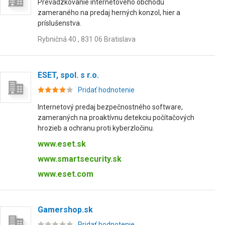
Prevádzkovanie internetového obchodu
zameraného na predaj herných konzol, hier a
príslušenstva.
Rybničná 40 , 831 06 Bratislava
ESET, spol. s r.o.
Pridať hodnotenie
Internetový predaj bezpečnostného software,
zameraných na proaktívnu detekciu počítačových
hrozieb a ochranu proti kyberzločinu.
www.eset.sk
www.smartsecurity.sk
www.eset.com
Gamershop.sk
Pridať hodnotenie