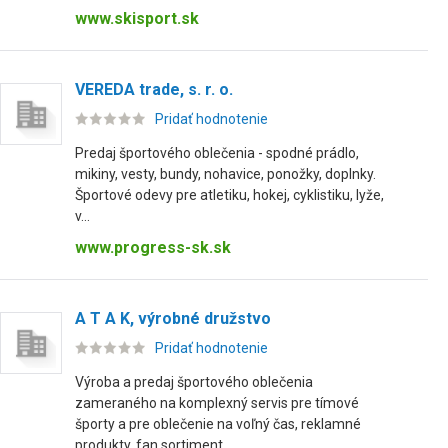
www.skisport.sk
VEREDA trade, s. r. o.
Pridať hodnotenie
Predaj športového oblečenia - spodné prádlo,
mikiny, vesty, bundy, nohavice, ponožky, doplnky.
Športové odevy pre atletiku, hokej, cyklistiku, lyže,
v...
www.progress-sk.sk
A T A K, výrobné družstvo
Pridať hodnotenie
Výroba a predaj športového oblečenia
zameraného na komplexný servis pre tímové
športy a pre oblečenie na voľný čas, reklamné
produkty, fan sortiment.