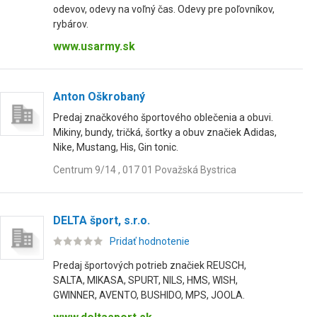
odevov, odevy na voľný čas. Odevy pre poľovníkov,
rybárov.
www.usarmy.sk
Anton Oškrobaný
Predaj značkového športového oblečenia a obuvi.
Mikiny, bundy, tričká, šortky a obuv značiek Adidas,
Nike, Mustang, His, Gin tonic.
Centrum 9/14 , 017 01 Považská Bystrica
DELTA šport, s.r.o.
Pridať hodnotenie
Predaj športových potrieb značiek REUSCH,
SALTA, MIKASA, SPURT, NILS, HMS, WISH,
GWINNER, AVENTO, BUSHIDO, MPS, JOOLA.