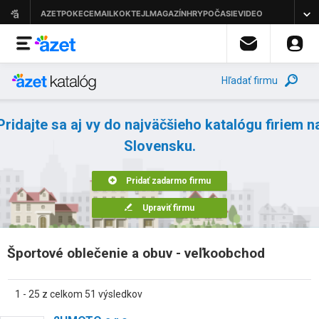
Hľadať firmu
Pridajte sa aj vy do najväčšieho katalógu firiem n
Slovensku.
Pridať zadarmo firmu
Upraviť firmu
Športové oblečenie a obuv - veľkoobchod
1 - 25 z celkom 51 výsledkov