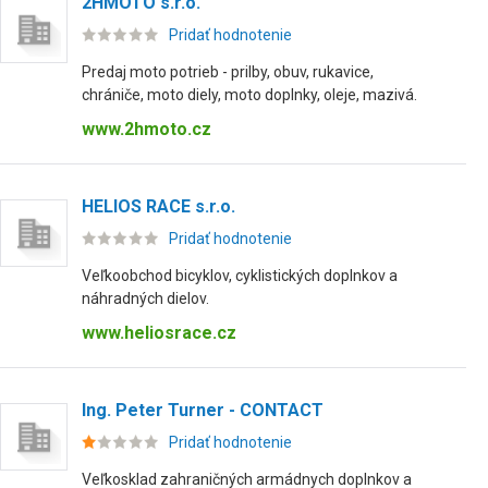
2HMOTO s.r.o.
Pridať hodnotenie
Predaj moto potrieb - prilby, obuv, rukavice,
chrániče, moto diely, moto doplnky, oleje, mazivá.
www.2hmoto.cz
HELIOS RACE s.r.o.
Pridať hodnotenie
Veľkoobchod bicyklov, cyklistických doplnkov a
náhradných dielov.
www.heliosrace.cz
Ing. Peter Turner - CONTACT
Pridať hodnotenie
Veľkosklad zahraničných armádnych doplnkov a