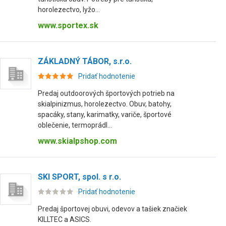
horolezectvo, lyžo...
www.sportex.sk
ZÁKLADNÝ TÁBOR, s.r.o.
Pridať hodnotenie
Predaj outdoorových športových potrieb na
skialpinizmus, horolezectvo. Obuv, batohy,
spacáky, stany, karimatky, variče, športové
oblečenie, termoprádl...
www.skialpshop.com
SKI SPORT, spol. s r.o.
Pridať hodnotenie
Predaj športovej obuvi, odevov a tašiek značiek
KILLTEC a ASICS.