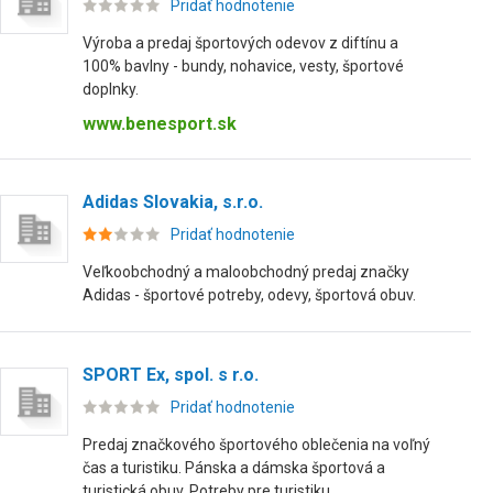
Pridať hodnotenie
Výroba a predaj športových odevov z diftínu a
100% bavlny - bundy, nohavice, vesty, športové
doplnky.
www.benesport.sk
Adidas Slovakia, s.r.o.
Pridať hodnotenie
Veľkoobchodný a maloobchodný predaj značky
Adidas - športové potreby, odevy, športová obuv.
SPORT Ex, spol. s r.o.
Pridať hodnotenie
Predaj značkového športového oblečenia na voľný
čas a turistiku. Pánska a dámska športová a
turistická obuv. Potreby pre turistiku,