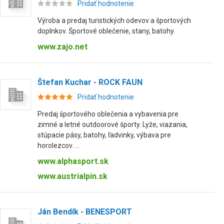
Pridať hodnotenie
Výroba a predaj turistických odevov a športových
doplnkov. Športové oblečenie, stany, batohy.
www.zajo.net
Štefan Kuchar - ROCK FAUN
Pridať hodnotenie
Predaj športového oblečenia a vybavenia pre
zimné a letné outdoorové športy. Lyže, viazania,
stúpacie pásy, batohy, ľadvinky, výbava pre
horolezcov. ...
www.alphasport.sk
www.austrialpin.sk
Ján Bendík - BENESPORT