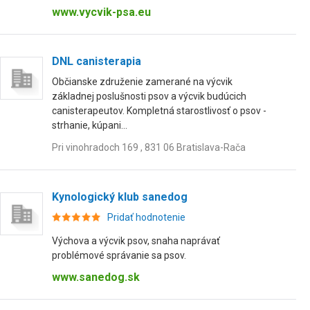
www.vycvik-psa.eu
DNL canisterapia
Občianske združenie zamerané na výcvik
základnej poslušnosti psov a výcvik budúcich
canisterapeutov. Kompletná starostlivosť o psov -
strhanie, kúpani...
Pri vinohradoch 169 , 831 06 Bratislava-Rača
Kynologický klub sanedog
Pridať hodnotenie
Výchova a výcvik psov, snaha naprávať
problémové správanie sa psov.
www.sanedog.sk