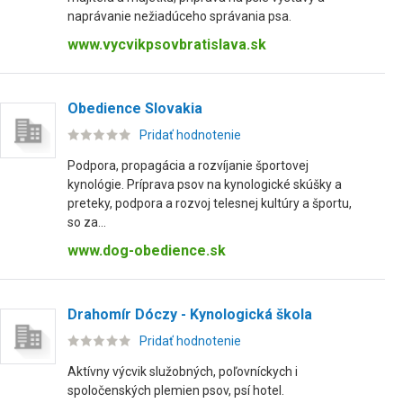
naprávanie nežiadúceho správania psa.
www.vycvikpsovbratislava.sk
Obedience Slovakia
Pridať hodnotenie
Podpora, propagácia a rozvíjanie športovej
kynológie. Príprava psov na kynologické skúšky a
preteky, podpora a rozvoj telesnej kultúry a športu,
so za...
www.dog-obedience.sk
Drahomír Dóczy - Kynologická škola
Pridať hodnotenie
Aktívny výcvik služobných, poľovníckych i
spoločenských plemien psov, psí hotel.