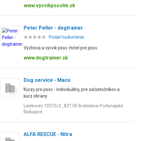
www.vycvikpsovlm.sk
Peter Peller - dogtrainer
Pridať hodnotenie
Výchova a výcvik psov. Hotel pre psov.
www.dogtrainer.sk
Dog service - Maco
Kurzy pre psov - individuálny, pre začiatočníkov a
kurz obrany.
Lieskovec 10375/2 , 821 06 Bratislava-Podunajské
Biskupice
ALFA RESCUE - Nitra