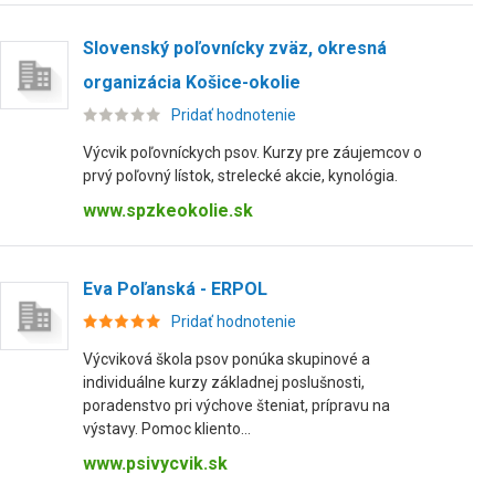
Slovenský poľovnícky zväz, okresná
organizácia Košice-okolie
Pridať hodnotenie
Výcvik poľovníckych psov. Kurzy pre záujemcov o
prvý poľovný lístok, strelecké akcie, kynológia.
www.spzkeokolie.sk
Eva Poľanská - ERPOL
Pridať hodnotenie
Výcviková škola psov ponúka skupinové a
individuálne kurzy základnej poslušnosti,
poradenstvo pri výchove šteniat, prípravu na
výstavy. Pomoc kliento...
www.psivycvik.sk