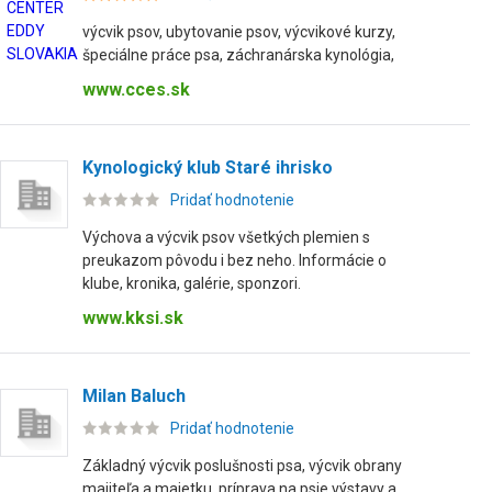
výcvik psov, ubytovanie psov, výcvikové kurzy,
špeciálne práce psa, záchranárska kynológia,
www.cces.sk
Kynologický klub Staré ihrisko
Pridať hodnotenie
Výchova a výcvik psov všetkých plemien s
preukazom pôvodu i bez neho. Informácie o
klube, kronika, galérie, sponzori.
www.kksi.sk
Milan Baluch
Pridať hodnotenie
Základný výcvik poslušnosti psa, výcvik obrany
majiteľa a majetku, príprava na psie výstavy a