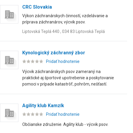
CRC Slovakia
Výkon záchranárskych činností, vzdelávanie a
príprava záchranárov, výcvik psov.
Liptovská Teplá 440 , 034 83 Liptovská Teplá
Kynologický záchranný zbor
Pridať hodnotenie
Výcvik záchranárskych psov zameraný na
praktické aj športové upotrebenie a poskytovanie
pomoci v prípade katastrôf, pohrôm, nešťastí.
Agility klub Kamzík
Pridať hodnotenie
Občianske združenie. Agility klub - výcvik psov.