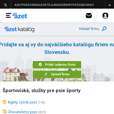
Hľadať firmu
Pridajte sa aj vy do najväčšieho katalógu firiem n
Slovensku.
Pridať zadarmo firmu
Upraviť firmu
Športoviská, služby pre psie športy
Agility, výcvik psov
(140)
Chovateľstvo psov
(829)