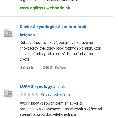
www.agilityrt.webnode.sk
Košická kynologická záchranárska
brigáda
Dobrovoľné, neziskové, záujmové združenie
chovateľov, cvičiteľov psov rôznych plemien, ktorí
sa venujú ich výcviku pre záchranu ľudského
života.
Južná trieda , 040 01 Košice
LUKAS kynology s. r. o.
Pridať hodnotenie
Výcvik psov všetkých plemien a Agility,
poradenstvo vo výchove, starostlivosti a výžive od
šteniatka až po dospelého jedinca.