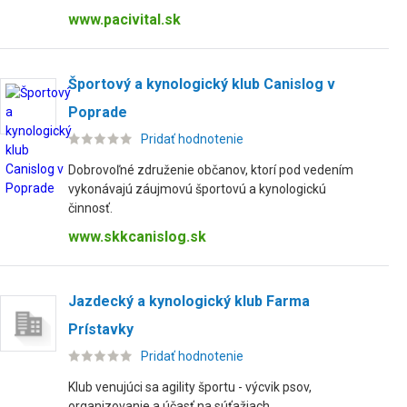
www.pacivital.sk
Športový a kynologický klub Canislog v
Poprade
Pridať hodnotenie
Dobrovoľné združenie občanov, ktorí pod vedením
vykonávajú záujmovú športovú a kynologickú
činnosť.
www.skkcanislog.sk
Jazdecký a kynologický klub Farma
Prístavky
Pridať hodnotenie
Klub venujúci sa agility športu - výcvik psov,
organizovanie a účasť na súťažiach.