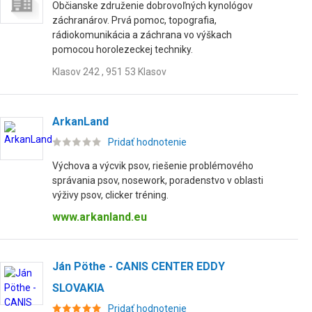
Občianske združenie dobrovoľných kynológov
záchranárov. Prvá pomoc, topografia,
rádiokomunikácia a záchrana vo výškach
pomocou horolezeckej techniky.
Klasov 242 , 951 53 Klasov
ArkanLand
Pridať hodnotenie
Výchova a výcvik psov, riešenie problémového
správania psov, nosework, poradenstvo v oblasti
výživy psov, clicker tréning.
www.arkanland.eu
Ján Pöthe - CANIS CENTER EDDY
SLOVAKIA
Pridať hodnotenie