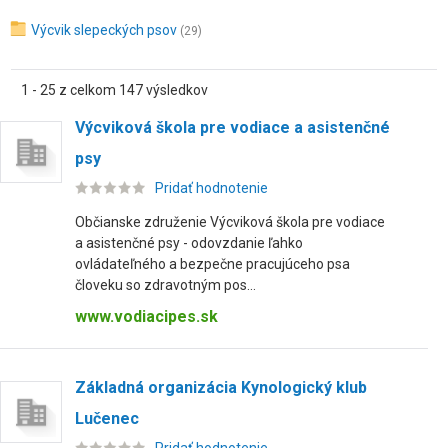
Výcvik slepeckých psov
(29)
1 - 25 z celkom 147 výsledkov
Výcviková škola pre vodiace a asistenčné
psy
Pridať hodnotenie
Občianske združenie Výcviková škola pre vodiace
a asistenčné psy - odovzdanie ľahko
ovládateľného a bezpečne pracujúceho psa
človeku so zdravotným pos...
www.vodiacipes.sk
Základná organizácia Kynologický klub
Lučenec