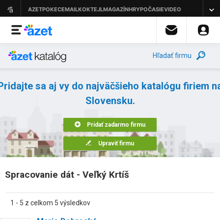
Hľadať firmu
Pridajte sa aj vy do najväčšieho katalógu firiem n
Slovensku.
Pridať zadarmo firmu
Upraviť firmu
Spracovanie dát - Veľký Krtíš
1 - 5 z celkom 5 výsledkov