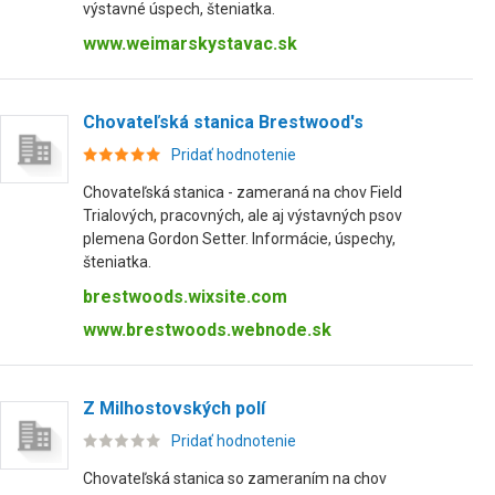
výstavné úspech, šteniatka.
www.weimarskystavac.sk
Chovateľská stanica Brestwood's
Pridať hodnotenie
Chovateľská stanica - zameraná na chov Field
Trialových, pracovných, ale aj výstavných psov
plemena Gordon Setter. Informácie, úspechy,
šteniatka.
brestwoods.wixsite.com
www.brestwoods.webnode.sk
Z Milhostovských polí
Pridať hodnotenie
Chovateľská stanica so zameraním na chov