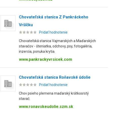
Chovateľská stanica Z Pankráckeho
Vršíčku
Pridať hodnotenie
Chovateľská stanica Vajmarských a Maďarských
stavačov - šteniatka, odchovy, psy, fotogaléria,
inzercia, ponuka krytia.
www.pankrackyvrsicek.com
Chovateľská stanica Roňavské údolie
Pridať hodnotenie
Chov psieho plemena maďarský krátkosrstý
stavač.
www.ronavskeudolie.szm.sk