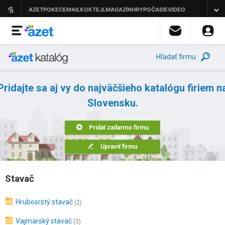
Hľadať firmu
Pridajte sa aj vy do najväčšieho katalógu firiem n
Slovensku.
Pridať zadarmo firmu
Upraviť firmu
Stavač
Hrubosrstý stavač
(2)
Vajmarský stavač
(3)