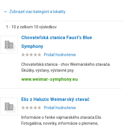
Zobraziť viac kategórií a lokality
1 - 10 z celkom 10 výsledkov
Chovateľská stanica Faust's Blue
Symphony
Pridať hodnotenie
Chovateľská stanica - chov Weimarského stavača.
Skúšky, výstavy, výstavné psy.
www.weimar-symphony.eu
Elis z Haluzic Weimarský stavač
Pridať hodnotenie
Informácie o fenke vajmarského stavača Elis.
Fotogaléria, novinky, informácie o plemene,