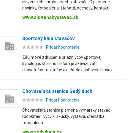
slovenského hrubosrstého stavača. O plemene,
novinky, fotogaléria, šteňatá, odchovy, kontakt.
www.slovenskystavac.sk
Športový klub stavačov
Pridať hodnotenie
Záujmové združenie priaznivcov športovej
kynológie, ktorého cieľom je aktivizovať
chovateľov, majiteľov a držiteľov poľovných psov.
Chovateľská stanica Šedý duch
Pridať hodnotenie
Chovateľská stanica plemena vymarský stavač -
rodokmeň, výcvik, skúšky, výstava, šteniatka,
fotogaléria.
www.sedyduch.cz