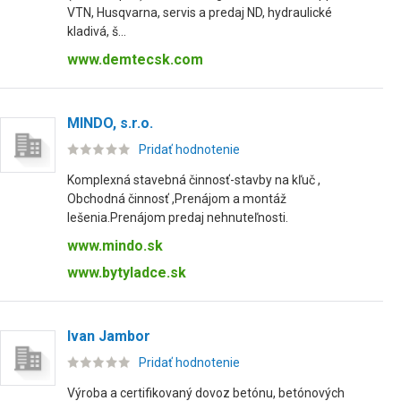
VTN, Husqvarna, servis a predaj ND, hydraulické
kladivá, š...
www.demtecsk.com
MINDO, s.r.o.
Pridať hodnotenie
Komplexná stavebná činnosť-stavby na kľuč ,
Obchodná činnosť ,Prenájom a montáž
lešenia.Prenájom predaj nehnuteľnosti.
www.mindo.sk
www.bytyladce.sk
Ivan Jambor
Pridať hodnotenie
Výroba a certifikovaný dovoz betónu, betónových