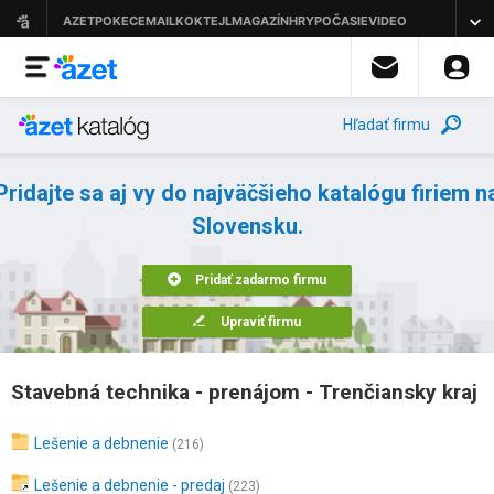
Hľadať firmu
Pridajte sa aj vy do najväčšieho katalógu firiem n
Slovensku.
Pridať zadarmo firmu
Upraviť firmu
Stavebná technika - prenájom - Trenčiansky kraj
Lešenie a debnenie
(216)
Lešenie a debnenie - predaj
(223)