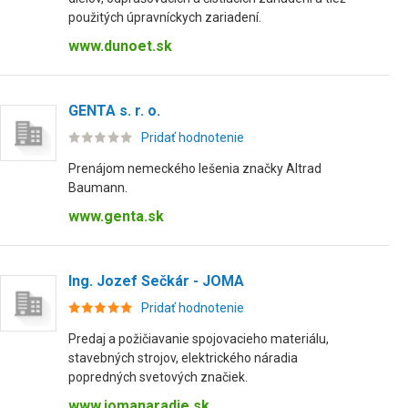
použitých úpravníckych zariadení.
www.dunoet.sk
GENTA s. r. o.
Pridať hodnotenie
Prenájom nemeckého lešenia značky Altrad
Baumann.
www.genta.sk
Ing. Jozef Sečkár - JOMA
Pridať hodnotenie
Predaj a požičiavanie spojovacieho materiálu,
stavebných strojov, elektrického náradia
popredných svetových značiek.
www.jomanaradie.sk