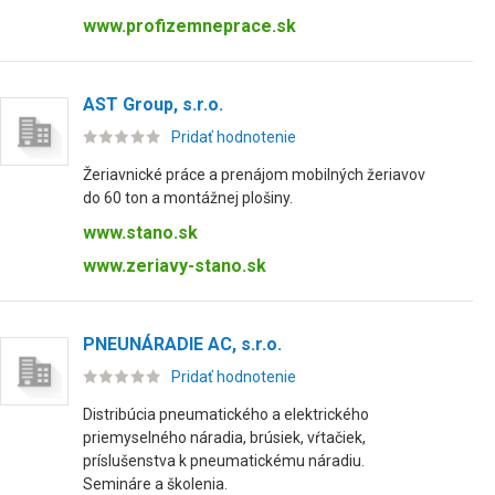
www.profizemneprace.sk
AST Group, s.r.o.
Pridať hodnotenie
Žeriavnické práce a prenájom mobilných žeriavov
do 60 ton a montážnej plošiny.
www.stano.sk
www.zeriavy-stano.sk
PNEUNÁRADIE AC, s.r.o.
Pridať hodnotenie
Distribúcia pneumatického a elektrického
priemyselného náradia, brúsiek, vŕtačiek,
príslušenstva k pneumatickému náradiu.
Semináre a školenia.