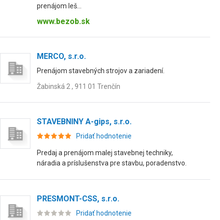
prenájom leš...
www.bezob.sk
MERCO, s.r.o.
Prenájom stavebných strojov a zariadení.
Žabinská 2 , 911 01 Trenčín
STAVEBNINY A-gips, s.r.o.
Pridať hodnotenie
Predaj a prenájom malej stavebnej techniky,
náradia a príslušenstva pre stavbu, poradenstvo.
PRESMONT-CSS, s.r.o.
Pridať hodnotenie