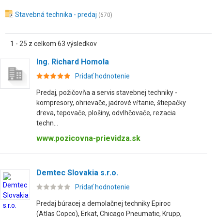
Stavebná technika - predaj
(670)
1 - 25 z celkom 63 výsledkov
Ing. Richard Homola
Pridať hodnotenie
Predaj, požičovňa a servis stavebnej techniky -
kompresory, ohrievače, jadrové vŕtanie, štiepačky
dreva, tepovače, plošiny, odvlhčovače, rezacia
techn...
www.pozicovna-prievidza.sk
Demtec Slovakia s.r.o.
Pridať hodnotenie
Predaj búracej a demolačnej techniky Epiroc
(Atlas Copco), Erkat, Chicago Pneumatic, Krupp,