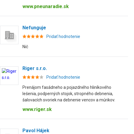
www.pneunaradie.sk
Nefunguje
Pridať hodnotenie
Nič
Riger s.r.o.
Pridať hodnotenie
Prenájom fasádneho a pojazdného hliníkového
lešenia, podperných stojok, stropného debnenia,
šalovacích svoriek na debnenie vencov a múrikov.
www.riger.sk
Pavol Hájek