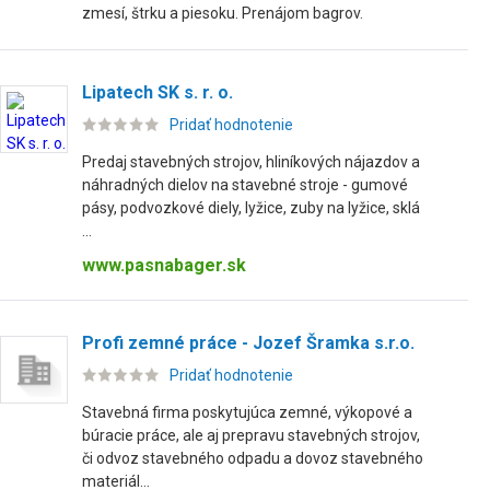
zmesí, štrku a piesoku. Prenájom bagrov.
Lipatech SK s. r. o.
Pridať hodnotenie
Predaj stavebných strojov, hliníkových nájazdov a
náhradných dielov na stavebné stroje - gumové
pásy, podvozkové diely, lyžice, zuby na lyžice, sklá
...
www.pasnabager.sk
Profi zemné práce - Jozef Šramka s.r.o.
Pridať hodnotenie
Stavebná firma poskytujúca zemné, výkopové a
búracie práce, ale aj prepravu stavebných strojov,
či odvoz stavebného odpadu a dovoz stavebného
materiál...