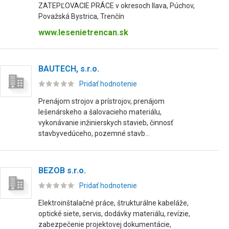
ZATEPĽOVACIE PRÁCE v okresoch Ilava, Púchov,
Považská Bystrica, Trenčín
www.lesenietrencan.sk
BAUTECH, s.r.o.
Pridať hodnotenie
Prenájom strojov a prístrojov, prenájom
lešenárskeho a šalovacieho materiálu,
vykonávanie inžinierskych stavieb, činnosť
stavbyvedúceho, pozemné stavb...
BEZOB s.r.o.
Pridať hodnotenie
Elektroinštalačné práce, štrukturálne kabeláže,
optické siete, servis, dodávky materiálu, revízie,
zabezpečenie projektovej dokumentácie,