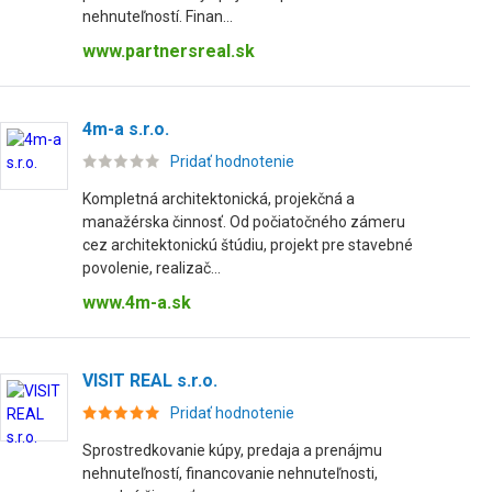
nehnuteľností. Finan...
www.partnersreal.sk
4m-a s.r.o.
Pridať hodnotenie
Kompletná architektonická, projekčná a
manažérska činnosť. Od počiatočného zámeru
cez architektonickú štúdiu, projekt pre stavebné
povolenie, realizač...
www.4m-a.sk
VISIT REAL s.r.o.
Pridať hodnotenie
Sprostredkovanie kúpy, predaja a prenájmu
nehnuteľností, financovanie nehnuteľnosti,