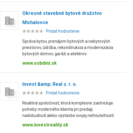
Okresné stavebné bytové družstvo
Michalovce
Pridať hodnotenie
Správa bytov, prenájom bytových a nebytových
priestorov, údržba, rekonštrukcia a modernizácia
bytových domov, garáži a ateliérov.
www.osbdmi.sk
Invest &amp; Real s. r. o.
Pridať hodnotenie
Realitná spoločnosť, ktorá komplexne zastrešuje
potreby moderného klienta pri predaji,
nadobudnutí alebo výstavbe svojej nehnuteľností.
www.investreality.sk