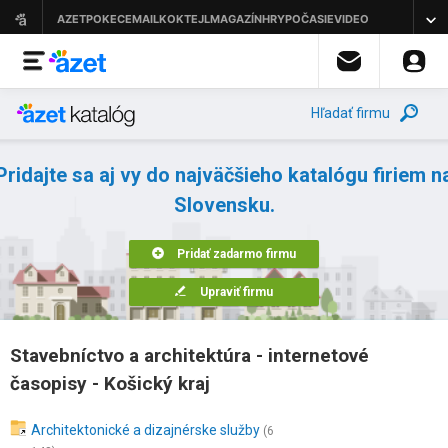
Hľadať firmu
Pridajte sa aj vy do najväčšieho katalógu firiem n
Slovensku.
Pridať zadarmo firmu
Upraviť firmu
Stavebníctvo a architektúra - internetové
časopisy - Košický kraj
Architektonické a dizajnérske služby
(6