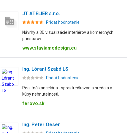
JT ATELIER s.r.o.
Pridať hodnotenie
Návrhy a 3D vizualizácie interiérov a komerčných
priestorov.
www.staviamedesign.eu
Ing. Lórant Szabó LS
Pridať hodnotenie
Realitná kancelária - sprostredkovania predaja a
kúpy nehnuteľnosti.
ferovo.sk
Ing. Peter Oeser