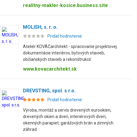
realitny-makler-kosice.business.site
MOLISH, s. r. o.
Pridať hodnotenie
Ateliér KOVÁČarchitekt - spracovanie projektovej
dokumentácie interiérov, bytových stavieb,
občianskych stavieb a rekonštrukcií.
www.kovacarchitekt.sk
DREVSTING, spol. s r.o.
Pridať hodnotenie
Výroba, montáž a servis drevených eurookien,
drevených okien a dverí, interiérových dverí,
okenných parapiet, garážových brán a zimných
záhrad.