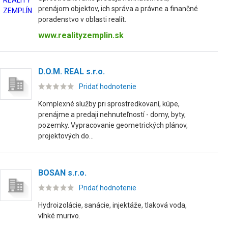
prenájom objektov, ich správa a právne a finančné
poradenstvo v oblasti realít.
www.realityzemplin.sk
D.O.M. REAL s.r.o.
Pridať hodnotenie
Komplexné služby pri sprostredkovaní, kúpe,
prenájme a predaji nehnuteľností - domy, byty,
pozemky. Vypracovanie geometrických plánov,
projektových do...
BOSAN s.r.o.
Pridať hodnotenie
Hydroizolácie, sanácie, injektáže, tlaková voda,
vlhké murivo.