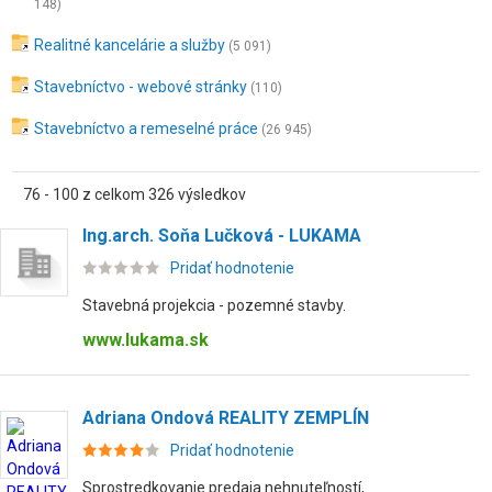
148)
Realitné kancelárie a služby
(5 091)
Stavebníctvo - webové stránky
(110)
Stavebníctvo a remeselné práce
(26 945)
76 - 100 z celkom 326 výsledkov
Ing.arch. Soňa Lučková - LUKAMA
Pridať hodnotenie
Stavebná projekcia - pozemné stavby.
www.lukama.sk
Adriana Ondová REALITY ZEMPLÍN
Pridať hodnotenie
Sprostredkovanie predaja nehnuteľností,