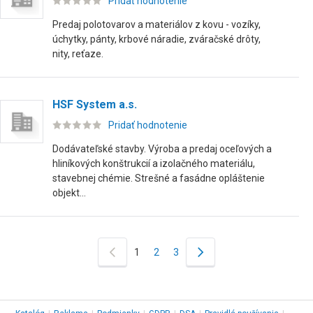
Pridať hodnotenie
Predaj polotovarov a materiálov z kovu - vozíky,
úchytky, pánty, krbové náradie, zváračské drôty,
nity, reťaze.
HSF System a.s.
Pridať hodnotenie
Dodávateľské stavby. Výroba a predaj oceľových a
hliníkových konštrukcií a izolačného materiálu,
stavebnej chémie. Strešné a fasádne opláštenie
objekt...
1
2
3