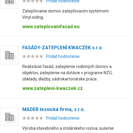
Pridať hodnotenie
Zatepľovanie domov zatepľovacím systémom
Vinyl siding.
www.zateplovanifasad.eu
FASÁDY-ZATEPLENÍ KWACZEK s.r.o.
Pridať hodnotenie
Realizácie fasád, zateplenie rodinných domov a
objektov, zateplenie na dotácie v programe NZÚ,
obklady, dlažby, sádrokartonárske práce.
www.zatepleni-kwaczek.cz
MADER lesnická firma, s.r.o.
Pridať hodnotenie
Výroba stavebného a stolárskeho reziva, sušenie