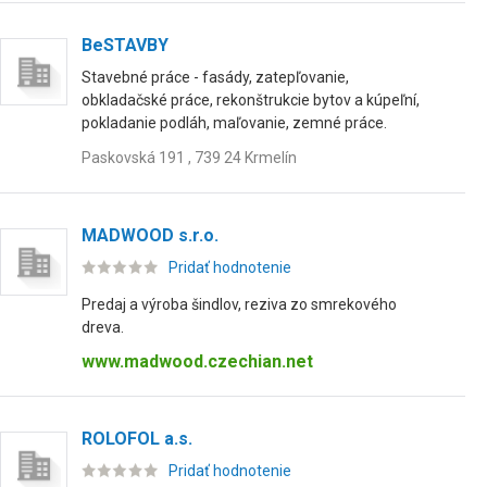
BeSTAVBY
Stavebné práce - fasády, zatepľovanie,
obkladačské práce, rekonštrukcie bytov a kúpeľní,
pokladanie podláh, maľovanie, zemné práce.
Paskovská 191 , 739 24 Krmelín
MADWOOD s.r.o.
Pridať hodnotenie
Predaj a výroba šindlov, reziva zo smrekového
dreva.
www.madwood.czechian.net
ROLOFOL a.s.
Pridať hodnotenie