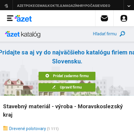
Hľadať firmu
Pridajte sa aj vy do najväčšieho katalógu firiem n
Slovensku.
Pridať zadarmo firmu
Upraviť firmu
Stavebný materiál - výroba - Moravskoslezský
kraj
Drevené polotovary
(1 111)