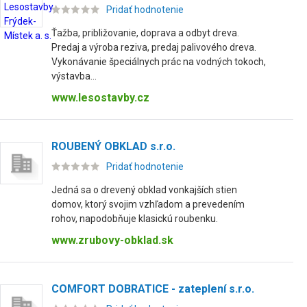
Pridať hodnotenie
Ťažba, približovanie, doprava a odbyt dreva.
Predaj a výroba reziva, predaj palivového dreva.
Vykonávanie špeciálnych prác na vodných tokoch,
výstavba...
www.lesostavby.cz
ROUBENÝ OBKLAD s.r.o.
Pridať hodnotenie
Jedná sa o drevený obklad vonkajších stien
domov, ktorý svojim vzhľadom a prevedením
rohov, napodobňuje klasickú roubenku.
www.zrubovy-obklad.sk
COMFORT DOBRATICE - zateplení s.r.o.