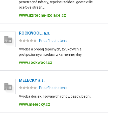
penetračné nátery, tepelné izolácie, geotextílie,
oceľové strešn...
www.uzitecna-izolace.cz
ROCKWOOL, a.s.
Pridať hodnotenie
Výroba a predaj tepelných, zvukových a
protipožiarnych izolácií z kamennej vlny.
www.rockwool.cz
MELECKY a.s.
Pridať hodnotenie
Výroba dosiek, lisovaných rohov, pásov, bední.
www.melecky.cz