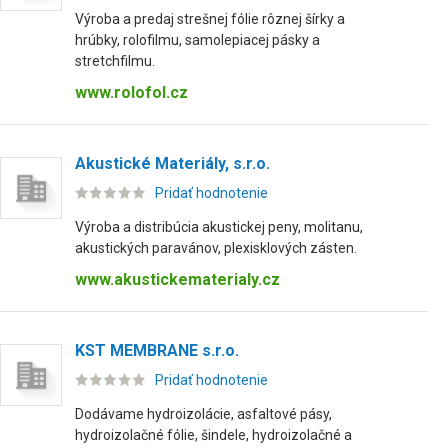
Výroba a predaj strešnej fólie rôznej šírky a
hrúbky, rolofilmu, samolepiacej pásky a
stretchfilmu.
www.rolofol.cz
Akustické Materiály, s.r.o.
Pridať hodnotenie
Výroba a distribúcia akustickej peny, molitanu,
akustických paravánov, plexisklových zásten.
www.akustickematerialy.cz
KST MEMBRANE s.r.o.
Pridať hodnotenie
Dodávame hydroizolácie, asfaltové pásy,
hydroizolačné fólie, šindele, hydroizolačné a