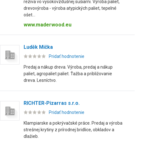
reziva vo vysokovzdušnej sušiarni. Výroba paliet,
drevovýroba - výroba atypických paliet, tepelné
ošet...
www.maderwood.eu
Luděk Mička
Pridať hodnotenie
Predaj a nákup dreva. Výroba, predaj a nákup
paliet, agropaliet paliet. Ťažba a približovanie
dreva. Lesníctvo.
RICHTER-Pizarras s.r.o.
Pridať hodnotenie
Klampiarske a pokrývačské práce. Predaj a výroba
strešnej krytiny z prírodnej bridlice, obkladov a
dlažieb.