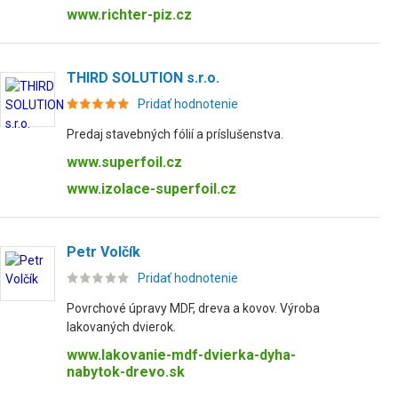
www.richter-piz.cz
THIRD SOLUTION s.r.o.
Pridať hodnotenie
Predaj stavebných fólií a príslušenstva.
www.superfoil.cz
www.izolace-superfoil.cz
Petr Volčík
Pridať hodnotenie
Povrchové úpravy MDF, dreva a kovov. Výroba
lakovaných dvierok.
www.lakovanie-mdf-dvierka-dyha-
nabytok-drevo.sk