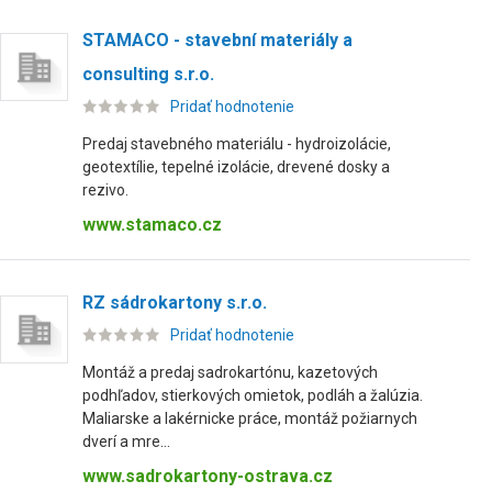
STAMACO - stavební materiály a
consulting s.r.o.
Pridať hodnotenie
Predaj stavebného materiálu - hydroizolácie,
geotextílie, tepelné izolácie, drevené dosky a
rezivo.
www.stamaco.cz
RZ sádrokartony s.r.o.
Pridať hodnotenie
Montáž a predaj sadrokartónu, kazetových
podhľadov, stierkových omietok, podláh a žalúzia.
Maliarske a lakérnicke práce, montáž požiarnych
dverí a mre...
www.sadrokartony-ostrava.cz