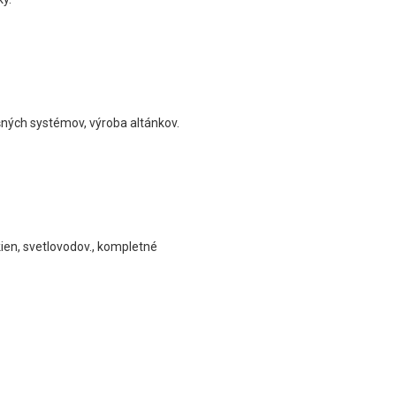
šných systémov, výroba altánkov.
ien, svetlovodov., kompletné