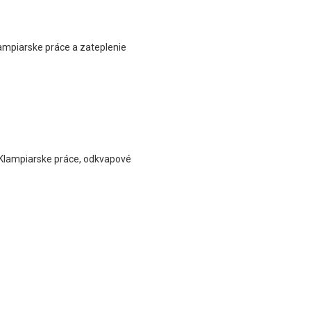
klampiarske práce a zateplenie
 Klampiarske práce, odkvapové