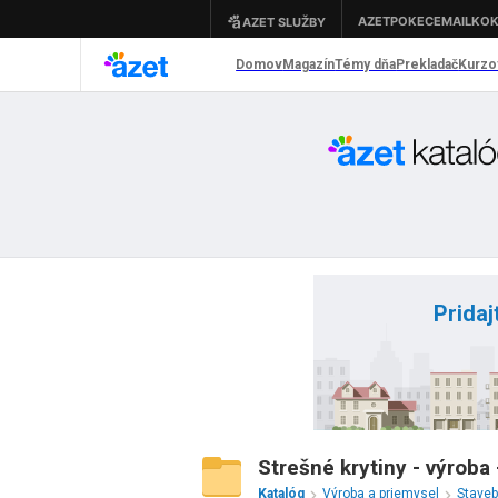
Pridaj
Strešné krytiny - výroba 
Katalóg
Výroba a priemysel
Staveb