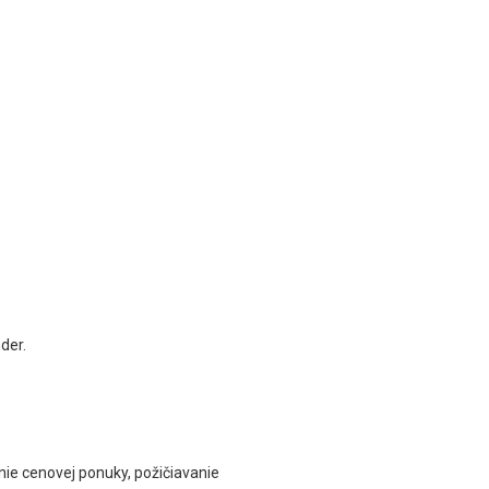
der.
anie cenovej ponuky, požičiavanie