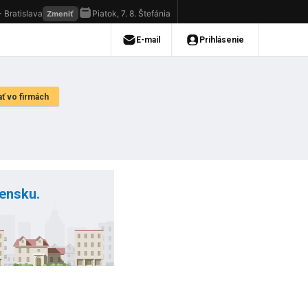
vensku.