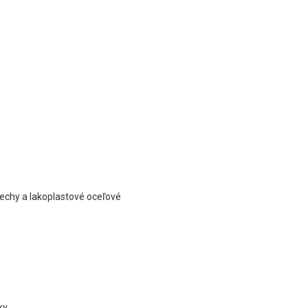
lechy a lakoplastové oceľové
ky.