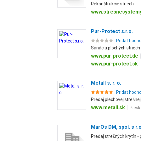
Rekonštrukcie striech.
www.stresnesystemy
Pur-Protect s.r.o.
Pridať hodn
Sanácia plochých striec
www.pur-protect.de
www.pur-protect.sk
Metall s. r. o.
Pridať hodn
Predaj plechovej strešne
www.metall.sk
Piesk
MarOs DM, spol. s r.o
Predaj strešných krytín -