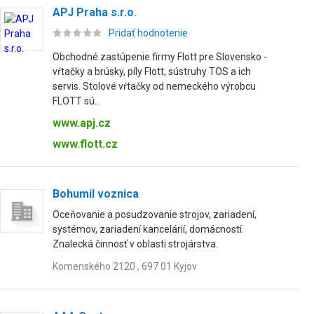
APJ Praha s.r.o.
Pridať hodnotenie
Obchodné zastúpenie firmy Flott pre Slovensko -
vŕtačky a brúsky, píly Flott, sústruhy TOS a ich
servis. Stolové vŕtačky od nemeckého výrobcu
FLOTT sú...
www.apj.cz
www.flott.cz
Bohumil voznica
Oceňovanie a posudzovanie strojov, zariadení,
systémov, zariadení kancelárií, domácností.
Znalecká činnosť v oblasti strojárstva.
Komenského 2120 , 697 01 Kyjov