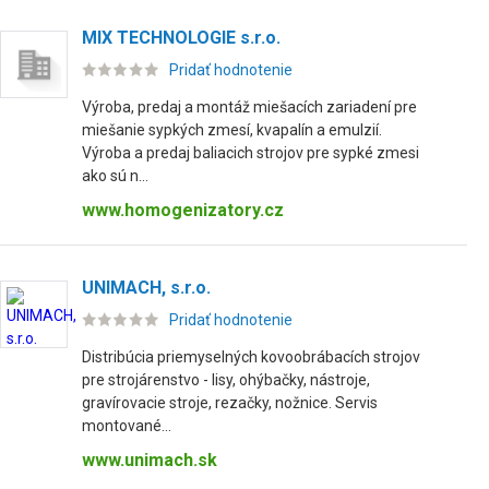
MIX TECHNOLOGIE s.r.o.
Pridať hodnotenie
Výroba, predaj a montáž miešacích zariadení pre
miešanie sypkých zmesí, kvapalín a emulzií.
Výroba a predaj baliacich strojov pre sypké zmesi
ako sú n...
www.homogenizatory.cz
UNIMACH, s.r.o.
Pridať hodnotenie
Distribúcia priemyselných kovoobrábacích strojov
pre strojárenstvo - lisy, ohýbačky, nástroje,
gravírovacie stroje, rezačky, nožnice. Servis
montované...
www.unimach.sk