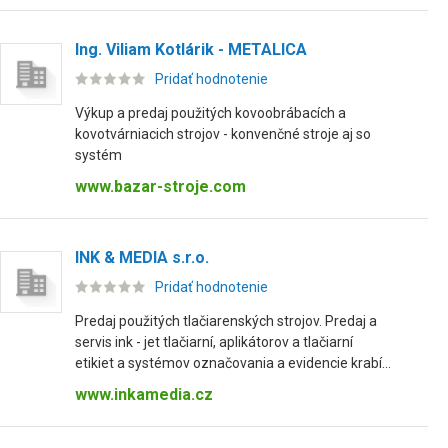
Ing. Viliam Kotlárik - METALICA
Pridať hodnotenie
Výkup a predaj použitých kovoobrábacích a
kovotvárniacich strojov - konvenčné stroje aj so
systém
www.bazar-stroje.com
INK & MEDIA s.r.o.
Pridať hodnotenie
Predaj použitých tlačiarenských strojov. Predaj a
servis ink - jet tlačiarní, aplikátorov a tlačiarní
etikiet a systémov označovania a evidencie krabí...
www.inkamedia.cz