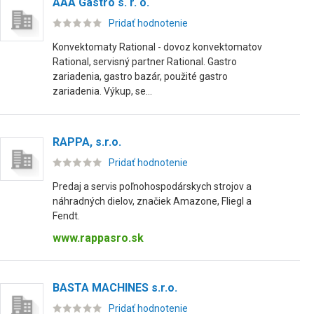
AAA Gastro s. r. o.
Pridať hodnotenie
Konvektomaty Rational - dovoz konvektomatov
Rational, servisný partner Rational. Gastro
zariadenia, gastro bazár, použité gastro
zariadenia. Výkup, se...
RAPPA, s.r.o.
Pridať hodnotenie
Predaj a servis poľnohospodárskych strojov a
náhradných dielov, značiek Amazone, Fliegl a
Fendt.
www.rappasro.sk
BASTA MACHINES s.r.o.
Pridať hodnotenie