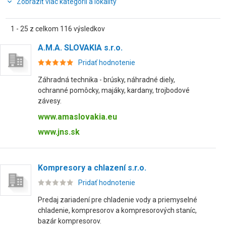
Zobraziť viac kategórií a lokality
1 - 25 z celkom 116 výsledkov
A.M.A. SLOVAKIA s.r.o.
Pridať hodnotenie
Záhradná technika - brúsky, náhradné diely,
ochranné pomôcky, majáky, kardany, trojbodové
závesy.
www.amaslovakia.eu
www.jns.sk
Kompresory a chlazení s.r.o.
Pridať hodnotenie
Predaj zariadení pre chladenie vody a priemyselné
chladenie, kompresorov a kompresorových staníc,
bazár kompresorov.