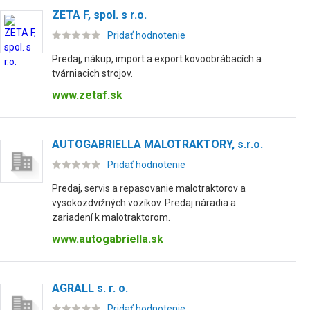
ZETA F, spol. s r.o.
Pridať hodnotenie
Predaj, nákup, import a export kovoobrábacích a
tvárniacich strojov.
www.zetaf.sk
AUTOGABRIELLA MALOTRAKTORY, s.r.o.
Pridať hodnotenie
Predaj, servis a repasovanie malotraktorov a
vysokozdvižných vozíkov. Predaj náradia a
zariadení k malotraktorom.
www.autogabriella.sk
AGRALL s. r. o.
Pridať hodnotenie