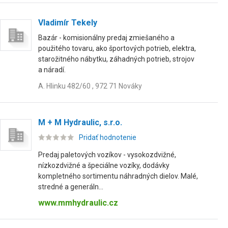
Vladimír Tekely
Bazár - komisionálny predaj zmiešaného a
použitého tovaru, ako športových potrieb, elektra,
starožitného nábytku, záhadných potrieb, strojov
a náradí.
A. Hlinku 482/60 , 972 71 Nováky
M + M Hydraulic, s.r.o.
Pridať hodnotenie
Predaj paletových vozíkov - vysokozdvižné,
nízkozdvižné a špeciálne vozíky, dodávky
kompletného sortimentu náhradných dielov. Malé,
stredné a generáln...
www.mmhydraulic.cz