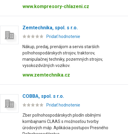
www.kompresory-chlazeni.cz
Zemtechnika, spol. s r.o.
Pridať hodnotenie
Nákup, predaj, prenájom a servis starších
poľnohospodárskych strojov, traktorov,
manipulačnej techniky, pozemných strojov,
vysokozdvižných vozíkov.
www.zemtechnika.cz
COBBA, spol. s r.o.
Pridať hodnotenie
Zber poľnohospodárskych plodín obilnými
kombajnami CLAAS s možnosťou tvorby
úrodových máp. Aplikácia postupov Presného