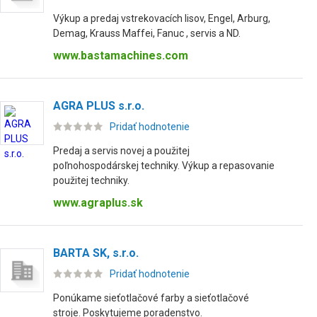
Výkup a predaj vstrekovacích lisov, Engel, Arburg,
Demag, Krauss Maffei, Fanuc , servis a ND.
www.bastamachines.com
AGRA PLUS s.r.o.
Pridať hodnotenie
Predaj a servis novej a použitej
poľnohospodárskej techniky. Výkup a repasovanie
použitej techniky.
www.agraplus.sk
BARTA SK, s.r.o.
Pridať hodnotenie
Ponúkame sieťotlačové farby a sieťotlačové
stroje. Poskytujeme poradenstvo.