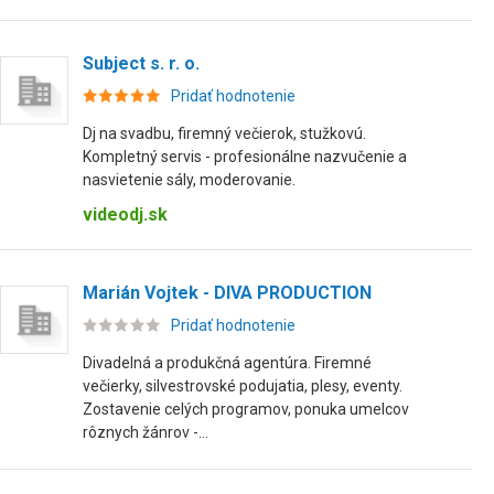
Subject s. r. o.
Pridať hodnotenie
Dj na svadbu, firemný večierok, stužkovú.
Kompletný servis - profesionálne nazvučenie a
nasvietenie sály, moderovanie.
videodj.sk
Marián Vojtek - DIVA PRODUCTION
Pridať hodnotenie
Divadelná a produkčná agentúra. Firemné
večierky, silvestrovské podujatia, plesy, eventy.
Zostavenie celých programov, ponuka umelcov
rôznych žánrov -...