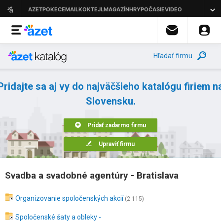
Hľadať firmu
Pridajte sa aj vy do najväčšieho katalógu firiem n
Slovensku.
Pridať zadarmo firmu
Upraviť firmu
Svadba a svadobné agentúry - Bratislava
Organizovanie spoločenských akcií
(2 115)
Spoločenské šaty a obleky -