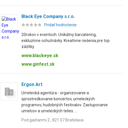
Black Eye Company s.r.o.
Pridať hodnotenie
20rokov v eventoch. Unikátny barcatering,
exkluzívne ochutnávky. Kreatívne riešenia pre top
zážitky.
www.blackeye.sk
www.ginfest.sk
Ergon Art
Umelecká agentúra - organizovanie a
sprostredkovanie koncertov, umeleckých
programov, hudobných festivalov. Zastupovanie
umelcov a umeleckých telies. ...
Pod gaštanmi 2 , 821 07 Bratislava