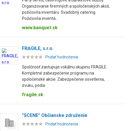
Párty servis, cateringové a banketové služby.
Organizovanie firemných a spoločenských akcií,
požičovňa inventáru. Svadobný catering.
Požičovňa inventá...
www.banquet.sk
FRAGILE, s.r.o.
Pridať hodnotenie
Spolčnosť zastupuje vokálnu skupinu FRAGILE.
Kompletné zabezpečenie programu na
spoločenské akcie. Zabezpečenie osvetlenia,
zvuku, pódia.
fragile.sk
"SCENE" Občianske združenie
Pridať hodnotenie