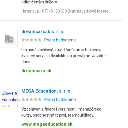
odľahčeným štýlom.
Hattalova 1071/8 , 83103 Bratislava-Nové Mesto
dreamcarssk s. r. o.
Pridať hodnotenie
Luxusná požičovňa áut. Ponúkame top ceny,
kvalitný servis a flexibilitu pri prenájme. Jazdite
dnes.
dreamcars.sk
MEGA Education, s. r. o.
Pridať hodnotenie
Vzdelávanie firiem i verejnosti - manažérske
kurzy, osobnostný rozvoj, teambuildingy.
www.megaeducation.sk