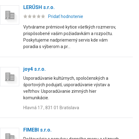
LERÚSH s.r.o.
Pridať hodnotenie
Vytvárame prémiové kytice všetkých rozmerov,
prispôsobené vašim požiadavkám a rozpočtu.
Poskytujeme nadpriemerný servis kde vám
poradia s výberom a pr...
joy4 s.r.o.
Usporadúvanie kultúrnych, spoločenských a
športových podujatí, usporadúvanie výstav a
veľtrhov. Usporadúvanie zimných hier
komunikácie.
Hlavná 17 , 831 01 Bratislava
FIMEBI s.r.o.