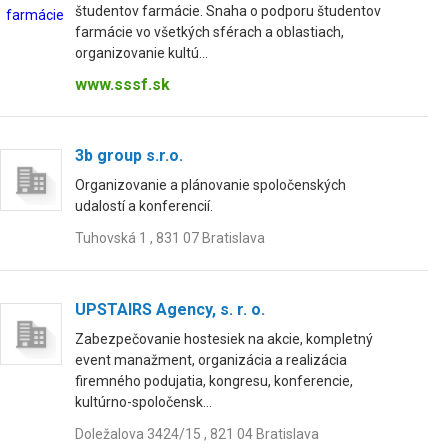
študentov farmácie. Snaha o podporu študentov
farmácie vo všetkých sférach a oblastiach,
organizovanie kultú...
www.sssf.sk
3b group s.r.o.
Organizovanie a plánovanie spoločenských
udalostí a konferencií.
Tuhovská 1 , 831 07 Bratislava
UPSTAIRS Agency, s. r. o.
Zabezpečovanie hostesiek na akcie, kompletný
event manažment, organizácia a realizácia
firemného podujatia, kongresu, konferencie,
kultúrno-spoločensk...
Doležalova 3424/15 , 821 04 Bratislava