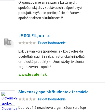
Organizovanie a realizácia kultúrnych,
spoločenských, vzdelávacích a športových
podujatí, zvýšenie participácie občanov na
spoločenskom a kultúrnom ži...
LE SOLEIL, s. r. o.
Pridať hodnotenie
Exkluzívna korešpondencia - kovovolesklá
oceľotlač, suchá razba, historická kníhotlač,
umelecké produkty knižnej väzby, školenia,
organizovanie spoloč...
www.lesoleil.sk
Slovenský spolok študentov farmácie
Pridať hodnotenie
Dobrovoľná nezisková organizácia združuje