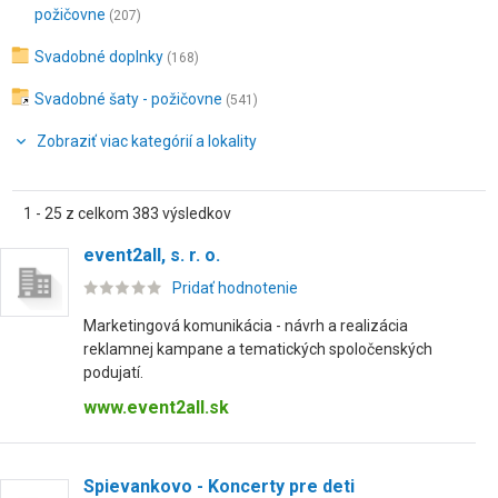
požičovne
(207)
Svadobné doplnky
(168)
Svadobné šaty - požičovne
(541)
Zobraziť viac kategórií a lokality
1 - 25 z celkom 383 výsledkov
event2all, s. r. o.
Pridať hodnotenie
Marketingová komunikácia - návrh a realizácia
reklamnej kampane a tematických spoločenských
podujatí.
www.event2all.sk
Spievankovo - Koncerty pre deti