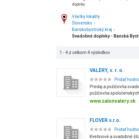
doplnky
Všetky lokality
Slovensko
Banskobystrický kraj
Svadobné doplnky - Banská Byst
1 - 4 z celkom 4 výsledkov
VALERY, s. r. o.
Pridať hodn
Predaj a požičovňa svad
požičovňa spoločenských 
www.salonvalery.sk
FLOVER s.r.o.
Pridať hodn
Kvetinové a svadobné štú