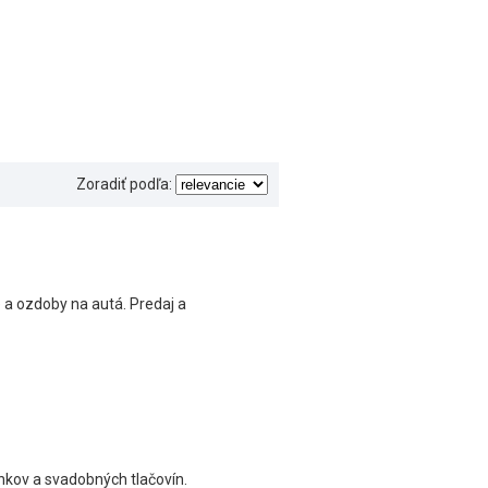
Zoradiť podľa:
a ozdoby na autá. Predaj a
nkov a svadobných tlačovín.