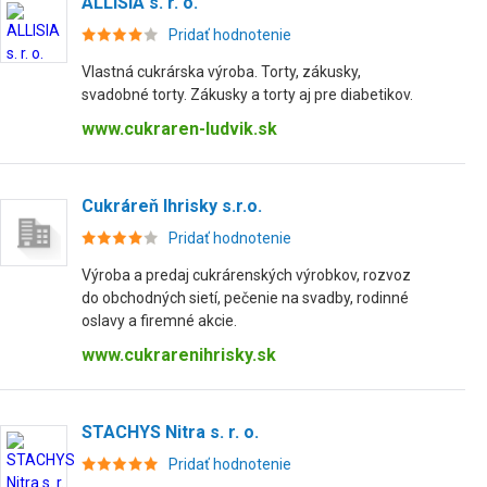
ALLISIA s. r. o.
Pridať hodnotenie
Vlastná cukrárska výroba. Torty, zákusky,
svadobné torty. Zákusky a torty aj pre diabetikov.
www.cukraren-ludvik.sk
Cukráreň Ihrisky s.r.o.
Pridať hodnotenie
Výroba a predaj cukrárenských výrobkov, rozvoz
do obchodných sietí, pečenie na svadby, rodinné
oslavy a firemné akcie.
www.cukrarenihrisky.sk
STACHYS Nitra s. r. o.
Pridať hodnotenie