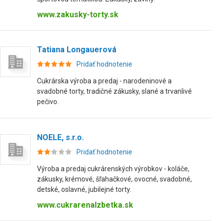
www.zakusky-torty.sk
Tatiana Longauerová
Pridať hodnotenie
Cukrárska výroba a predaj - narodeninové a
svadobné torty, tradičné zákusky, slané a trvanlivé
pečivo.
NOELE, s.r.o.
Pridať hodnotenie
Výroba a predaj cukrárenských výrobkov - koláče,
zákusky, krémové, šľahačkové, ovocné, svadobné,
detské, oslavné, jubilejné torty.
www.cukrarenalzbetka.sk