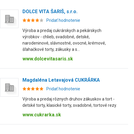
DOLCE VITA ŠARIŠ, s.r.o.
Pridať hodnotenie
Výroba a predaj cukrárskych a pekárskych
výrobkov - chlieb, svadobné, detské,
narodeninové, slávnostné, ovocné, krémové,
šľahačkové torty, zákusky a s...
www.dolcevitasaris.sk
Magdaléna Letavajová CUKRÁRKA
Pridať hodnotenie
Výroba a predaj rôznych druhov zákuskov a tort -
detské torty, klasické torty, svadobné, tortové rezy.
www.cukrarka.sk