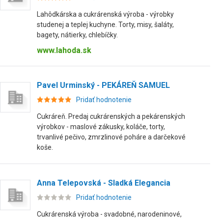
Lahôdkárska a cukrárenská výroba - výrobky
studenej a teplej kuchyne. Torty, misy, šaláty,
bagety, nátierky, chlebíčky.
www.lahoda.sk
Pavel Urminský - PEKÁREŇ SAMUEL
Pridať hodnotenie
Cukráreň. Predaj cukrárenských a pekárenských
výrobkov - maslové zákusky, koláče, torty,
trvanlivé pečivo, zmrzlinové poháre a darčekové
koše.
Anna Telepovská - Sladká Elegancia
Pridať hodnotenie
Cukrárenská výroba - svadobné, narodeninové,