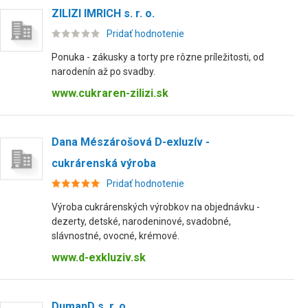
ZILIZI IMRICH s. r. o.
Pridať hodnotenie
Ponuka - zákusky a torty pre rôzne príležitosti, od
narodenín až po svadby.
www.cukraren-zilizi.sk
Dana Mészárošová D-exluzív -
cukrárenská výroba
Pridať hodnotenie
Výroba cukrárenských výrobkov na objednávku -
dezerty, detské, narodeninové, svadobné,
slávnostné, ovocné, krémové.
www.d-exkluziv.sk
DumanD s. r. o.