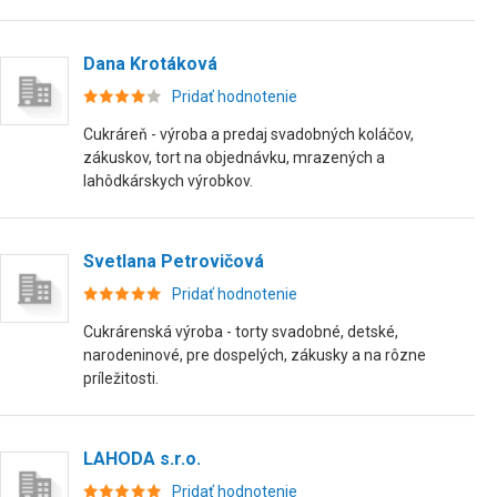
Dana Krotáková
Pridať hodnotenie
Cukráreň - výroba a predaj svadobných koláčov,
zákuskov, tort na objednávku, mrazených a
lahôdkárskych výrobkov.
Svetlana Petrovičová
Pridať hodnotenie
Cukrárenská výroba - torty svadobné, detské,
narodeninové, pre dospelých, zákusky a na rôzne
príležitosti.
LAHODA s.r.o.
Pridať hodnotenie