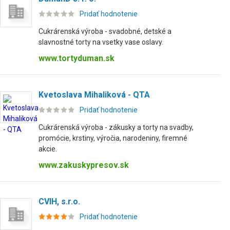
Pridať hodnotenie
Cukrárenská výroba - svadobné, detské a
slavnostné torty na vsetky vase oslavy.
www.tortyduman.sk
Kvetoslava Mihaliková - QTA
Pridať hodnotenie
Cukrárenská výroba - zákusky a torty na svadby,
promócie, krstiny, výročia, narodeniny, firemné
akcie.
www.zakuskypresov.sk
CVIH, s.r.o.
Pridať hodnotenie