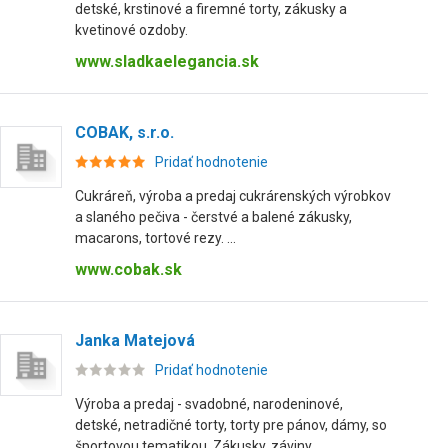
detské, krstinové a firemné torty, zákusky a
kvetinové ozdoby.
www.sladkaelegancia.sk
COBAK, s.r.o.
Pridať hodnotenie
Cukráreň, výroba a predaj cukrárenských výrobkov
a slaného pečiva - čerstvé a balené zákusky,
macarons, tortové rezy. ...
www.cobak.sk
Janka Matejová
Pridať hodnotenie
Výroba a predaj - svadobné, narodeninové,
detské, netradičné torty, torty pre pánov, dámy, so
športovou tematikou. Zákusky, záviny.