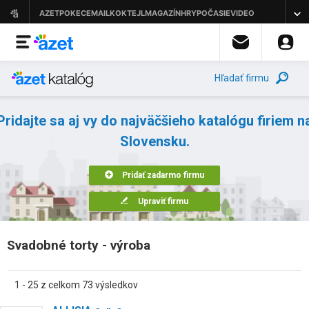
Hľadať firmu
Pridajte sa aj vy do najväčšieho katalógu firiem n
Slovensku.
Pridať zadarmo firmu
Upraviť firmu
Svadobné torty - výroba
1 - 25 z celkom 73 výsledkov