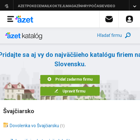
Hľadať firmu
Pridajte sa aj vy do najväčšieho katalógu firiem n
Slovensku.
Pridať zadarmo firmu
Upraviť firmu
Švajčiarsko
Dovolenka vo Švajčiarsku
(1)