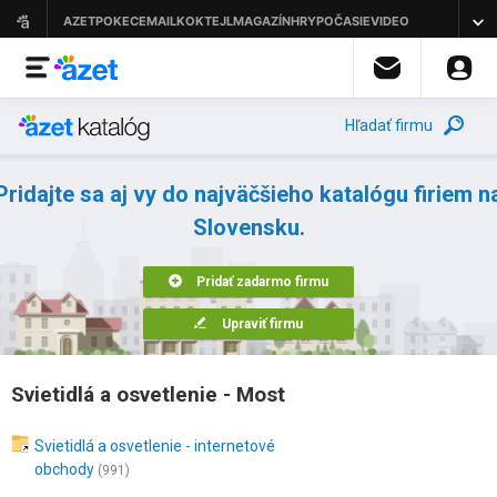
Hľadať firmu
Pridajte sa aj vy do najväčšieho katalógu firiem n
Slovensku.
Pridať zadarmo firmu
Upraviť firmu
Svietidlá a osvetlenie - Most
Svietidlá a osvetlenie - internetové
obchody
(991)