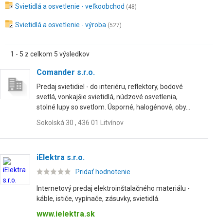
Svietidlá a osvetlenie - veľkoobchod
(48)
Svietidlá a osvetlenie - výroba
(527)
1 - 5 z celkom 5 výsledkov
Comander s.r.o.
Predaj svietidiel - do interiéru, reflektory, bodové
svetlá, vonkajšie svietidlá, núdzové osvetlenia,
stolné lupy so svetlom. Úsporné, halogénové, oby...
Sokolská 30 , 436 01 Litvínov
iElektra s.r.o.
Pridať hodnotenie
Internetový predaj elektroinštalačného materiálu -
káble, ističe, vypínače, zásuvky, svietidlá.
www.ielektra.sk