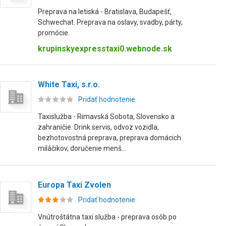
Preprava na letiská - Bratislava, Budapešť,
Schwechat. Preprava na oslavy, svadby, párty,
promócie.
krupinskyexpresstaxi0.webnode.sk
White Taxi, s.r.o.
Pridať hodnotenie
Taxislužba - Rimavská Sobota, Slovensko a
zahraničie. Drink servis, odvoz vozidla,
bezhotovostná preprava, preprava domácich
miláčikov, doručenie menš...
Europa Taxi Zvolen
Pridať hodnotenie
Vnútroštátna taxi služba - preprava osôb po