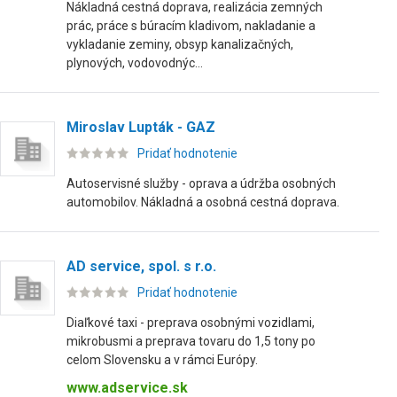
Nákladná cestná doprava, realizácia zemných
prác, práce s búracím kladivom, nakladanie a
vykladanie zeminy, obsyp kanalizačných,
plynových, vodovodnýc...
Miroslav Lupták - GAZ
Pridať hodnotenie
Autoservisné služby - oprava a údržba osobných
automobilov. Nákladná a osobná cestná doprava.
AD service, spol. s r.o.
Pridať hodnotenie
Diaľkové taxi - preprava osobnými vozidlami,
mikrobusmi a preprava tovaru do 1,5 tony po
celom Slovensku a v rámci Európy.
www.adservice.sk