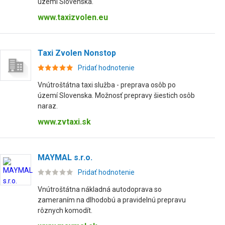
území Slovenska.
www.taxizvolen.eu
Taxi Zvolen Nonstop
Pridať hodnotenie
Vnútroštátna taxi služba - preprava osôb po
území Slovenska. Možnosť prepravy šiestich osôb
naraz.
www.zvtaxi.sk
MAYMAL s.r.o.
Pridať hodnotenie
Vnútroštátna nákladná autodoprava so
zameraním na dlhodobú a pravidelnú prepravu
rôznych komodít.