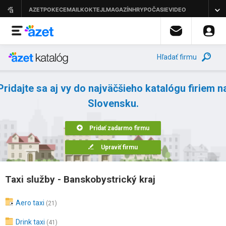
Hľadať firmu
Pridajte sa aj vy do najväčšieho katalógu firiem n
Slovensku.
Pridať zadarmo firmu
Upraviť firmu
Taxi služby - Banskobystrický kraj
Aero taxi
(21)
Drink taxi
(41)