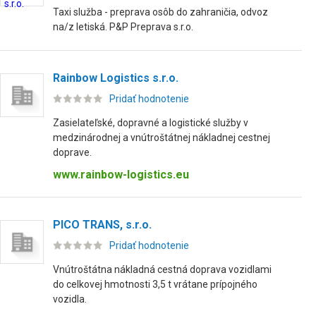
Taxi služba - preprava osôb do zahraničia, odvoz
na/z letiská. P&P Preprava s.r.o.
Rainbow Logistics s.r.o.
Pridať hodnotenie
Zasielateľské, dopravné a logistické služby v
medzinárodnej a vnútroštátnej nákladnej cestnej
doprave.
www.rainbow-logistics.eu
PICO TRANS, s.r.o.
Pridať hodnotenie
Vnútroštátna nákladná cestná doprava vozidlami
do celkovej hmotnosti 3,5 t vrátane prípojného
vozidla.