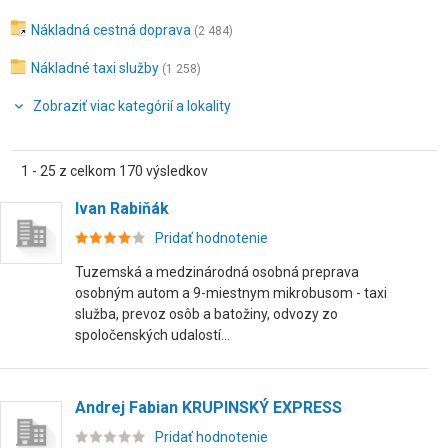
Nákladná cestná doprava
(2 484)
Nákladné taxi služby
(1 258)
Zobraziť viac kategórií a lokality
1 - 25 z celkom 170 výsledkov
Ivan Rabiňák
Pridať hodnotenie
Tuzemská a medzinárodná osobná preprava
osobným autom a 9-miestnym mikrobusom - taxi
služba, prevoz osôb a batožiny, odvozy zo
spoločenských udalostí...
Andrej Fabian KRUPINSKÝ EXPRESS
Pridať hodnotenie