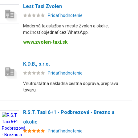
Lest Taxi Zvolen
Pridať hodnotenie
Moderná taxislužba v meste Zvolen a okolie,
možnosť objednať cez WhatsApp.
www.zvolen-taxi.sk
K.D.B., s.r.o.
Pridať hodnotenie
Vnútroštátna nákladná cestná doprava, preprava
tovaru.
R.S.T. Taxi 6+1 - Podbrezová - Brezno a
okolie
Pridať hodnotenie