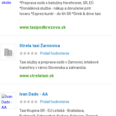
*Preprava osôb s batožiny Horehronie, SR, EÚ
*Donášková služba - nákup a doručenie potr.
tovaru *Expres kuriér - do 6h SR *Drink & drive taxi
...
www.taxipodbrezova.sk
Strela taxi Žarnovica
Pridať hodnotenie
Taxi služby a preprava osôb v Žarnovici, letiskové
transfery v rámci Slovenska a zahraničia.
www.strelataxi.sk
Ivan Dado - AA
Pridať hodnotenie
Taxi Krupina SR - EU Letiská - Bratislava,