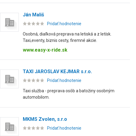
Ján Mališ
Pridať hodnotenie
Osobná, diaľková preprava na letiská a z letísk.
Taxi,eventy, biznis cesty, firemné akcie.
www.easy-x-ride.sk
TAXI JAROSLAV KEJMAR s.r.o.
Pridať hodnotenie
Taxi služba - preprava osôb a batožiny osobným
automobilom.
MKMS Zvolen, s.r.o
Pridať hodnotenie