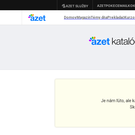
Je nám ľúto, ale 
Sk