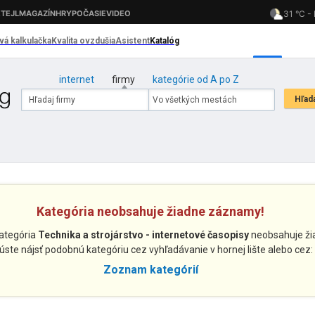
internet
firmy
kategórie od A po Z
Kategória neobsahuje žiadne záznamy!
kategória
Technika a strojárstvo - internetové časopisy
neobsahuje ži
úste nájsť podobnú kategóriu cez vyhľadávanie v hornej lište alebo cez:
Zoznam kategórií