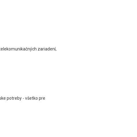
 telekomunikačných zariadení,
ske potreby - všetko pre