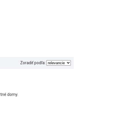
Zoradiť podľa:
ytné domy.