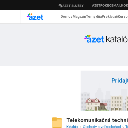
Pridaj
Telekomunikačná technik
Katalóg
Obchody a veľkoobchod
T