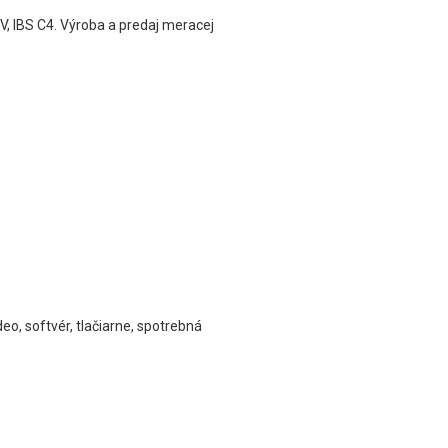
V, IBS C4. Výroba a predaj meracej
eo, softvér, tlačiarne, spotrebná