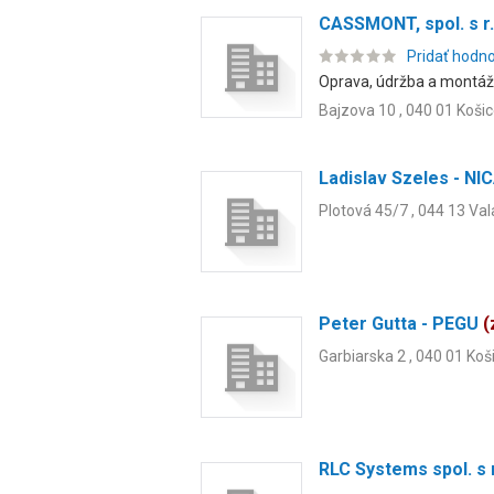
CASSMONT, spol. s r.
Pridať hodn
Oprava, údržba a montáž
Bajzova 10 , 040 01 Koši
Ladislav Szeles - NI
Plotová 45/7 , 044 13 Val
Peter Gutta - PEGU
(
Garbiarska 2 , 040 01 Koš
RLC Systems spol. s 