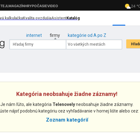
internet
firmy
kategórie od A po Z
Kategória neobsahuje žiadne záznamy!
Je nám ľúto, ale kategória
Telenovely
neobsahuje žiadne záznamy.
úste nájsť podobnú kategóriu cez vyhľadávanie v hornej lište alebo cez:
Zoznam kategórií