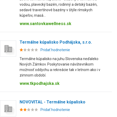
vodou, plavecký bazén, rodinný a detský bazén,
sedavé travertínové bazény v štýle rímskych
kúpeľov, masá...
www.santovkawellness.sk
Termálne kúpalisko Podhájska, s.r.o.
Pridať hodnotenie
Termálne kúpalisko na juhu Slovenska neďaleko
Nových Zámkov. Poskytovanie návštevníkom
možnosť oddychu a rekreácie tak v letnom ako i v
zimnom období.
www.tkpodhajska.sk
NOVOVITAL - Termálne kúpalisko
Pridať hodnotenie