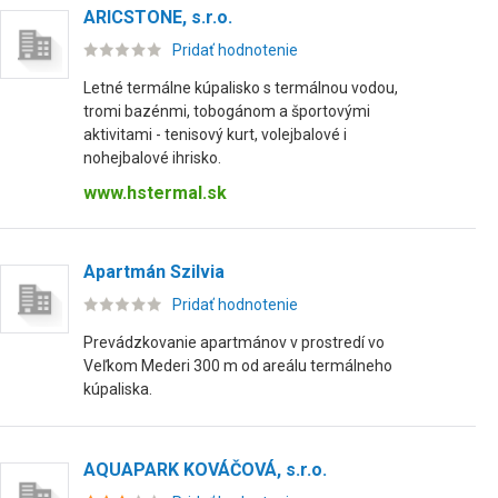
ARICSTONE, s.r.o.
Pridať hodnotenie
Letné termálne kúpalisko s termálnou vodou,
tromi bazénmi, tobogánom a športovými
aktivitami - tenisový kurt, volejbalové i
nohejbalové ihrisko.
www.hstermal.sk
Apartmán Szilvia
Pridať hodnotenie
Prevádzkovanie apartmánov v prostredí vo
Veľkom Mederi 300 m od areálu termálneho
kúpaliska.
AQUAPARK KOVÁČOVÁ, s.r.o.