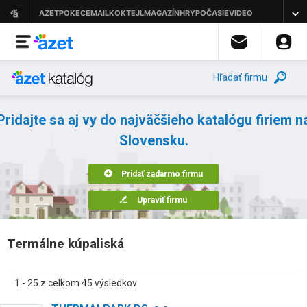
Hľadať firmu
Pridajte sa aj vy do najväčšieho katalógu firiem n
Slovensku.
Pridať zadarmo firmu
Upraviť firmu
Termálne kúpaliská
1 - 25 z celkom 45 výsledkov