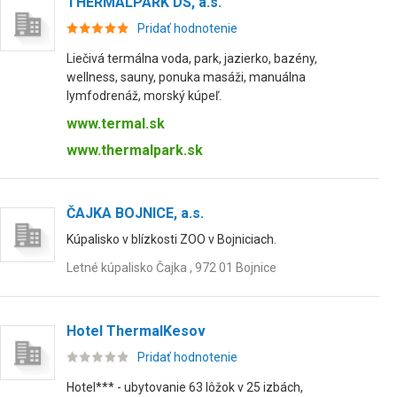
THERMALPARK DS, a.s.
Pridať hodnotenie
Liečivá termálna voda, park, jazierko, bazény,
wellness, sauny, ponuka masáži, manuálna
lymfodrenáž, morský kúpeľ.
www.termal.sk
www.thermalpark.sk
ČAJKA BOJNICE, a.s.
Kúpalisko v blízkosti ZOO v Bojniciach.
Letné kúpalisko Čajka , 972 01 Bojnice
Hotel ThermalKesov
Pridať hodnotenie
Hotel*** - ubytovanie 63 lôžok v 25 izbách,