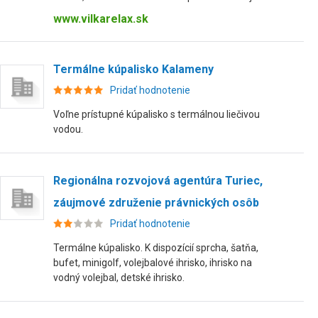
www.vilkarelax.sk
Termálne kúpalisko Kalameny
Pridať hodnotenie
Voľne prístupné kúpalisko s termálnou liečivou
vodou.
Regionálna rozvojová agentúra Turiec,
záujmové združenie právnických osôb
Pridať hodnotenie
Termálne kúpalisko. K dispozícií sprcha, šatňa,
bufet, minigolf, volejbalové ihrisko, ihrisko na
vodný volejbal, detské ihrisko.