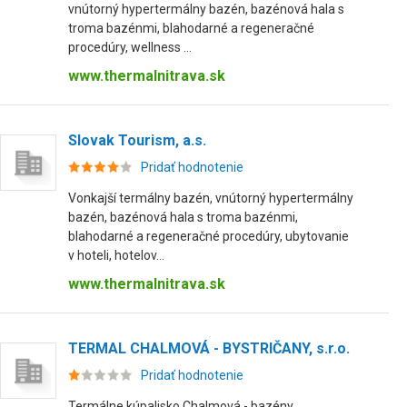
vnútorný hypertermálny bazén, bazénová hala s
troma bazénmi, blahodarné a regeneračné
procedúry, wellness ...
www.thermalnitrava.sk
Slovak Tourism, a.s.
Pridať hodnotenie
Vonkajší termálny bazén, vnútorný hypertermálny
bazén, bazénová hala s troma bazénmi,
blahodarné a regeneračné procedúry, ubytovanie
v hoteli, hotelov...
www.thermalnitrava.sk
TERMAL CHALMOVÁ - BYSTRIČANY, s.r.o.
Pridať hodnotenie
Termálne kúpalisko Chalmová - bazény,