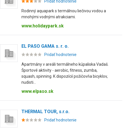
Pridať hodnotenie
Rodinný aquapark s termálnou liečivou vodou a
mnohými vodnými atrakciami.
www.holidaypark.sk
EL PASO GAMA s. r. o.
Pridať hodnotenie
Apartmány v areáli termálneho kúpaliska Vadaš.
Športové aktivity - aerobic, fitness, zumba,
squash, spinning. K dispozícií požičovňa bicyklov,
nudisti...
www.elpaso.sk
THERMAL TOUR, s.r.o.
Pridať hodnotenie