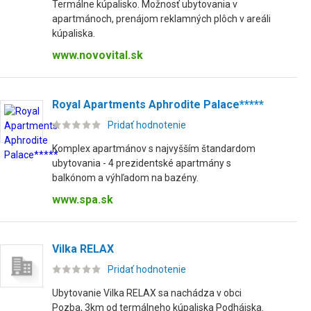
Termálne kúpalisko. Možnosť ubytovania v
apartmánoch, prenájom reklamných plôch v areáli
kúpaliska.
www.novovital.sk
Royal Apartments Aphrodite Palace*****
Pridať hodnotenie
Komplex apartmánov s najvyšším štandardom
ubytovania - 4 prezidentské apartmány s
balkónom a výhľadom na bazény.
www.spa.sk
Vilka RELAX
Pridať hodnotenie
Ubytovanie Vilka RELAX sa nachádza v obci
Pozba, 3km od termálneho kúpaliska Podhájska.